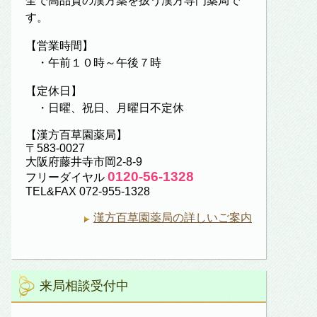
全で高品質の漢方薬を扱う漢方専門薬局で
す。
【営業時間】
・午前１０時～午後７時
【定休日】
・日曜、祝日、月曜日不定休
【漢方百草園薬局】
〒583-0027
大阪府藤井寺市岡2-8-9
0120-56-1328
フリーダイヤル
TEL&FAX 072-955-1328
漢方百草園薬局の詳しいご案内
来局相談受付中