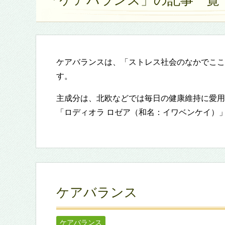
「ケアバランス」の記事一覧
ケアバランスは、「ストレス社会のなかでここ
す。
主成分は、北欧などでは毎日の健康維持に愛用
「ロディオラ ロゼア（和名：イワベンケイ）
ケアバランス
ケアバランス