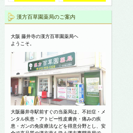
漢方百草園薬局のご案内
大阪 藤井寺の漢方百草園薬局ヘ
ようこそ。
大阪藤井寺駅前すぐの当薬局は、不妊症・メ
ンタル疾患・アトピー性皮膚炎・痛みの疾
患・ガンの免疫療法などを得意分野とし、安