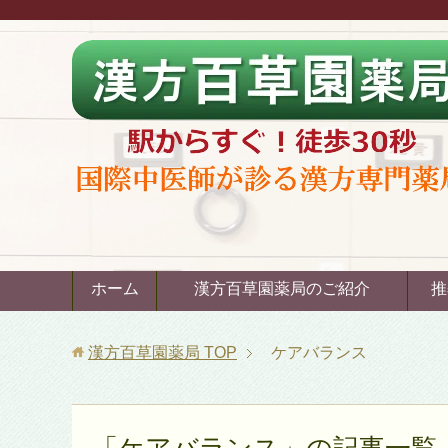
ホーム
漢方百草園薬局のご紹介
推
漢方百草園薬局
TOP
ケアバランス