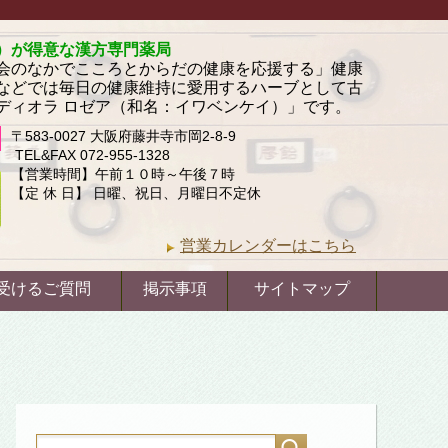
）が得意な漢方専門薬局
会のなかでこころとからだの健康を応援する」健康
などでは毎日の健康維持に愛用するハーブとして古
ディオラ ロゼア（和名：イワベンケイ）」です。
〒583-0027 大阪府藤井寺市岡2-8-9
TEL&FAX 072-955-1328
【営業時間】午前１０時～午後７時
【定 休 日】 日曜、祝日、月曜日不定休
営業カレンダーはこちら
受けるご質問
掲示事項
サイトマップ