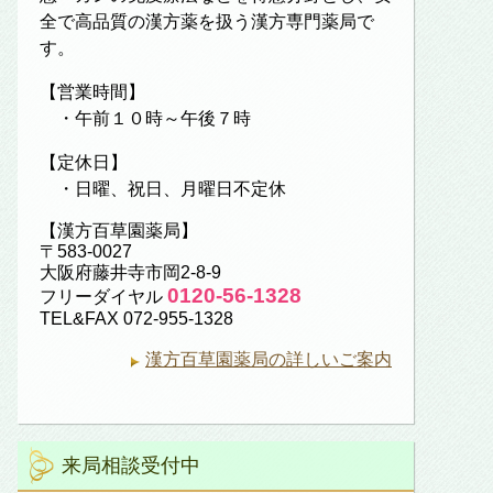
全で高品質の漢方薬を扱う漢方専門薬局で
す。
【営業時間】
・午前１０時～午後７時
【定休日】
・日曜、祝日、月曜日不定休
【漢方百草園薬局】
〒583-0027
大阪府藤井寺市岡2-8-9
0120-56-1328
フリーダイヤル
TEL&FAX 072-955-1328
漢方百草園薬局の詳しいご案内
来局相談受付中