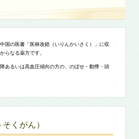
中国の医書「医林改錯（いりんかいさく）」に収
からなる薬方です。
降あるいは高血圧傾向の方の、のぼせ・動悸・頭
うそくがん）