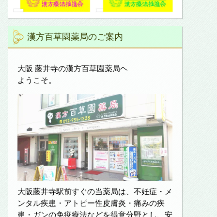
漢方百草園薬局のご案内
大阪 藤井寺の漢方百草園薬局ヘ
ようこそ。
大阪藤井寺駅前すぐの当薬局は、不妊症・メ
ンタル疾患・アトピー性皮膚炎・痛みの疾
患・ガンの免疫療法などを得意分野とし、安