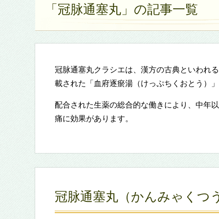
「冠脉通塞丸」の記事一覧
冠脉通塞丸クラシエは、漢方の古典といわれる
載された「血府逐瘀湯（けっぷちくおとう）」
配合された生薬の総合的な働きにより、中年以
痛に効果があります。
冠脉通塞丸（かんみゃくつ