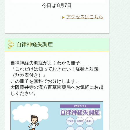
今日は 8月7日
アクセスはこちら
自律神経失調症
自律神経失調症がよくわかる冊子
『これだけは知っておきたい！症状と対策
（ﾁｪｯｸ表付き）』
この冊子を無料でお分けします。
大阪藤井寺の漢方百草園薬局へお気軽にお越
しください。