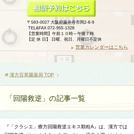
〒583-0027 大阪府藤井寺市岡2-8-9
TEL&FAX 072-955-1328
【営業時間】午前１０時～午後７時
【定 休 日】 日曜、祝日、月曜日不定休
営業カレンダーはこちら
漢方百草園薬局
TOP
「回陽救逆」の記事一覧
『「クラシエ」療方回陽救逆エキス顆粒A』は、漢方では