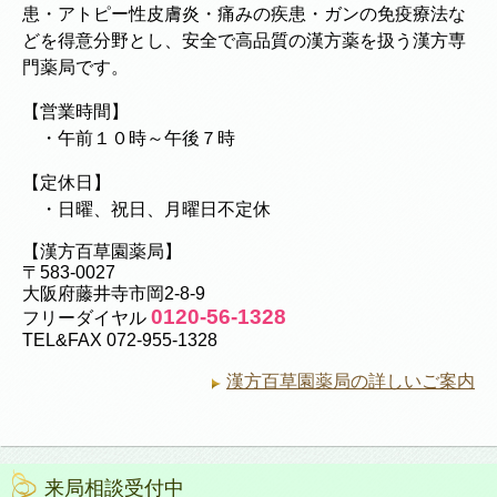
患・アトピー性皮膚炎・痛みの疾患・ガンの免疫療法な
どを得意分野とし、安全で高品質の漢方薬を扱う漢方専
門薬局です。
【営業時間】
・午前１０時～午後７時
【定休日】
・日曜、祝日、月曜日不定休
【漢方百草園薬局】
〒583-0027
大阪府藤井寺市岡2-8-9
0120-56-1328
フリーダイヤル
TEL&FAX 072-955-1328
漢方百草園薬局の詳しいご案内
来局相談受付中