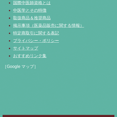
国際中医師資格とは
中医学とその特徴
取扱商品＆推奨商品
掲示事項（医薬品販売に関する情報）
特定商取引に関する表記
プライバシー・ポリシー
サイトマップ
おすすめリンク集
［Google マップ］