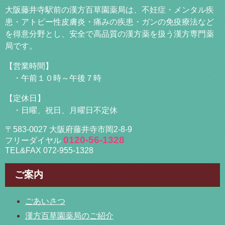
大阪藤井寺駅前の漢方百草園薬局は、不妊症・メンタル疾
患・アトピー性皮膚炎・痛みの疾患・ガンの免疫療法など
を得意分野とし、安全で高品質の漢方薬を扱う漢方専門薬
局です。
【営業時間】
・午前１０時～午後７時
【定休日】
・日曜、祝日、月曜日不定休
〒583-0027 大阪府藤井寺市岡2-8-9
0120-56-1328
フリーダイヤル
TEL&FAX 072-955-1328
ご案内
ごあいさつ
漢方百草園薬局のご紹介