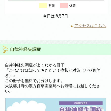
営業
休業
今日は 8月7日
アクセスはこちら
自律神経失調症
自律神経失調症がよくわかる冊子
『これだけは知っておきたい！症状と対策（ﾁｪｯｸ表付
き）』
この冊子を無料でお分けします。
大阪藤井寺の漢方百草園薬局へお気軽にお越しくださ
い。