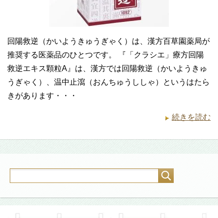
回陽救逆（かいようきゅうぎゃく）は、漢方百草園薬局が
推奨する医薬品のひとつです。 『「クラシエ」療方回陽
救逆エキス顆粒A』は、漢方では回陽救逆（かいようきゅ
うぎゃく）、温中止瀉（おんちゅうししゃ）というはたら
きがあります・・・
続きを読む