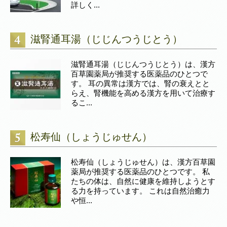
詳しく...
滋腎通耳湯（じじんつうじとう）
滋腎通耳湯（じじんつうじとう）は、漢方
百草園薬局が推奨する医薬品のひとつで
す。 耳の異常は漢方では、腎の衰えとと
らえ、腎機能を高める漢方を用いて治療す
るこ...
松寿仙（しょうじゅせん）
松寿仙（しょうじゅせん）は、漢方百草園
薬局が推奨する医薬品のひとつです。 私
たちの体は、自然に健康を維持しようとす
る力を持っています。 これは自然治癒力
や恒...