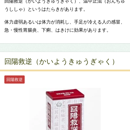
回陽救逆（かいようきゅうぎゃく）、温中止瀉（おんちゅ
うししゃ）というはたらきがあります。
体力虚弱あるいは体力が消耗し、手足が冷える人の感冒、
急・慢性胃腸炎、下痢、はきけに効果があります。
回陽救逆（かいようきゅうぎゃく）
回陽救逆