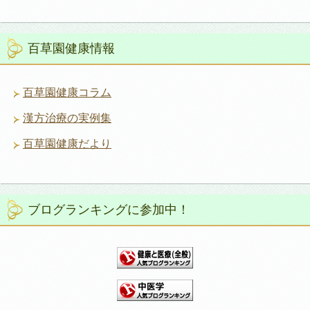
百草園健康情報
百草園健康コラム
漢方治療の実例集
百草園健康だより
ブログランキングに参加中！