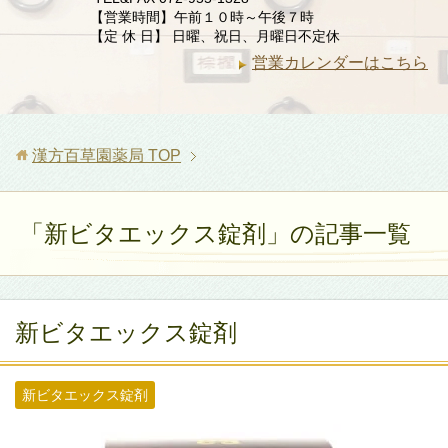
【営業時間】午前１０時～午後７時
【定 休 日】 日曜、祝日、月曜日不定休
営業カレンダーはこちら
漢方百草園薬局
TOP
「新ビタエックス錠剤」の記事一覧
新ビタエックス錠剤
新ビタエックス錠剤