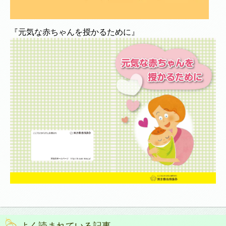
『元気な赤ちゃんを授かるために』
よく読まれている記事