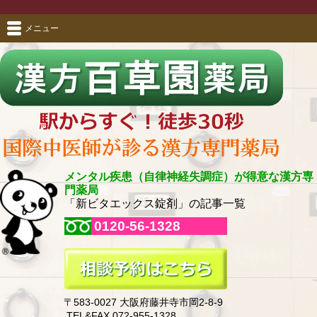
メニュー
メンタル疾患（自律神経失調症）が得意な漢方専
門薬局
「新ビタエックス錠剤」の記事一覧
0120-56-1328
〒583-0027 大阪府藤井寺市岡2-8-9
TEL&FAX 072-955-1328