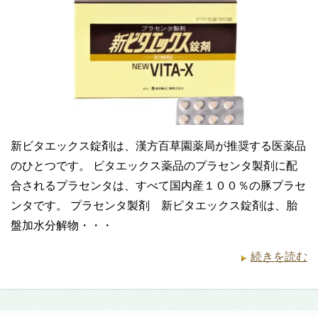
新ビタエックス錠剤は、漢方百草園薬局が推奨する医薬品
のひとつです。 ビタエックス薬品のプラセンタ製剤に配
合されるプラセンタは、すべて国内産１００％の豚プラセ
ンタです。 プラセンタ製剤 新ビタエックス錠剤は、胎
盤加水分解物・・・
続きを読む