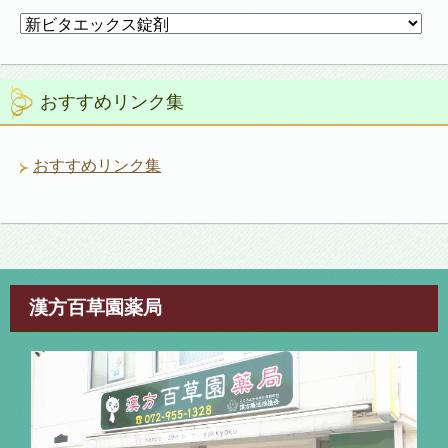
カ
テ
ゴ
リ
おすすめリンク集
ー
おすすめリンク集
漢方百草園薬局