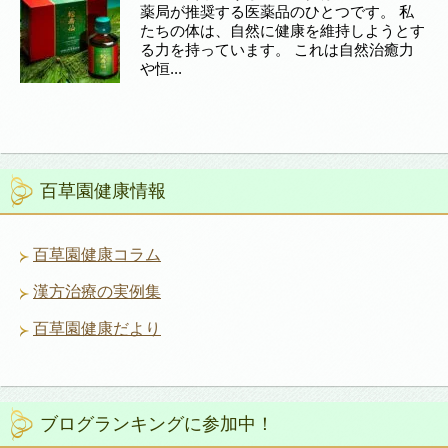
薬局が推奨する医薬品のひとつです。 私
たちの体は、自然に健康を維持しようとす
る力を持っています。 これは自然治癒力
や恒...
百草園健康情報
百草園健康コラム
漢方治療の実例集
百草園健康だより
ブログランキングに参加中！