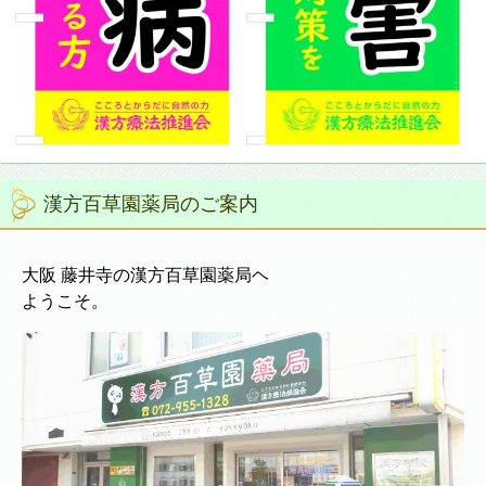
漢方百草園薬局のご案内
大阪 藤井寺の漢方百草園薬局ヘ
ようこそ。