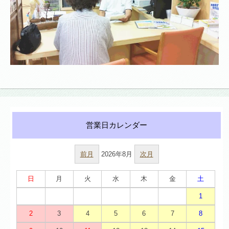
前月
2026年8月
次月
日
月
火
水
木
金
土
1
2
3
4
5
6
7
8