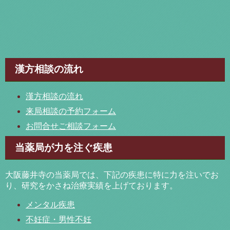
漢方相談の流れ
漢方相談の流れ
来局相談の予約フォーム
お問合せご相談フォーム
当薬局が力を注ぐ疾患
大阪藤井寺の当薬局では、下記の疾患に特に力を注いでお
り、研究をかさね治療実績を上げております。
メンタル疾患
不妊症・男性不妊