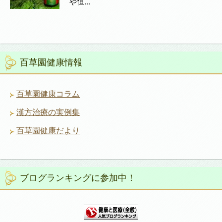
や恒...
百草園健康情報
百草園健康コラム
漢方治療の実例集
百草園健康だより
ブログランキングに参加中！