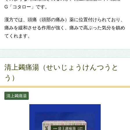
G「コタロー」です。
漢方では、頭痛（頭部の痛み）薬に位置付けられており、
痛みを緩和させる作用が強く、痛みで高ぶった気分を鎮め
てくれます。
清上蠲痛湯（せいじょうけんつうと
う）
清上蠲痛湯