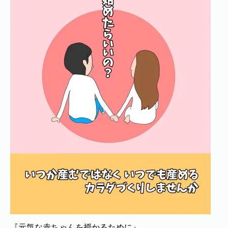
『元気な赤ちゃんを授かるために』