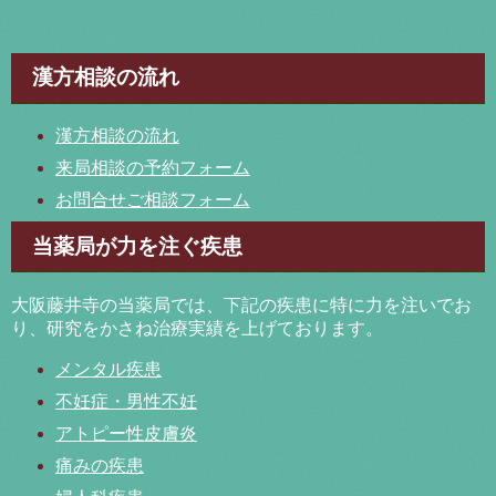
漢方相談の流れ
漢方相談の流れ
来局相談の予約フォーム
お問合せご相談フォーム
当薬局が力を注ぐ疾患
大阪藤井寺の当薬局では、下記の疾患に特に力を注いでお
り、研究をかさね治療実績を上げております。
メンタル疾患
不妊症・男性不妊
アトピー性皮膚炎
痛みの疾患