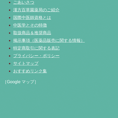
ごあいさつ
漢方百草園薬局のご紹介
国際中医師資格とは
中医学とその特徴
取扱商品＆推奨商品
掲示事項（医薬品販売に関する情報）
特定商取引に関する表記
プライバシー・ポリシー
サイトマップ
おすすめリンク集
［Google マップ］