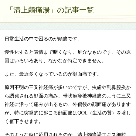
「清上蠲痛湯」の記事一覧
日常生活の中で困るのが頭痛です。
慢性化すると表情まで暗くなり、厄介なものです。その原
因はいろいろあり、なかなか特定できません。
また、最近多くなっているのが顔面痛です。
原因不明の三叉神経痛が多いのですが、虫歯や副鼻腔炎か
ら誘発される顔面の痛み、帯状疱疹後神経痛のように三叉
神経に沿って痛みが出るもの、外傷後の顔面痛があります
が、特に突発的に起こる顔面痛はQOL（生活の質）を著し
く低下させます。
そのような時に応用されるのが、清上蠲痛湯エキス細粒