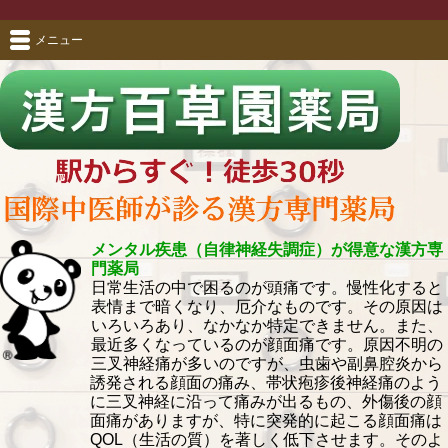
メニュー
メンタル疾患（自律神経失調症）が得意な漢方専
門薬局
日常生活の中で困るのが頭痛です。慢性化すると
表情まで暗くなり、厄介なものです。その原因は
いろいろあり、なかなか特定できません。また、
最近多くなっているのが顔面痛です。原因不明の
三叉神経痛が多いのですが、虫歯や副鼻腔炎から
誘発される顔面の痛み、帯状疱疹後神経痛のよう
に三叉神経に沿って痛みが出るもの、外傷後の顔
面痛がありますが、特に突発的に起こる顔面痛は
QOL（生活の質）を著しく低下させます。そのよ