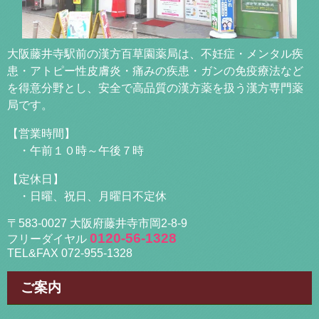
大阪藤井寺駅前の漢方百草園薬局は、不妊症・メンタル疾
患・アトピー性皮膚炎・痛みの疾患・ガンの免疫療法など
を得意分野とし、安全で高品質の漢方薬を扱う漢方専門薬
局です。
【営業時間】
・午前１０時～午後７時
【定休日】
・日曜、祝日、月曜日不定休
〒583-0027 大阪府藤井寺市岡2-8-9
0120-56-1328
フリーダイヤル
TEL&FAX 072-955-1328
ご案内