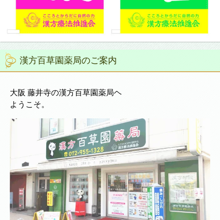
漢方百草園薬局のご案内
大阪 藤井寺の漢方百草園薬局ヘ
ようこそ。