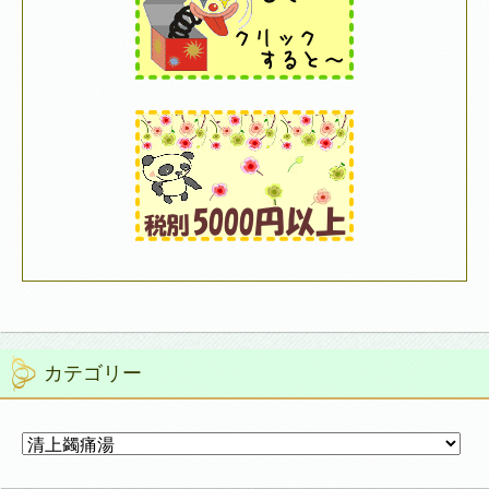
カテゴリー
カ
テ
ゴ