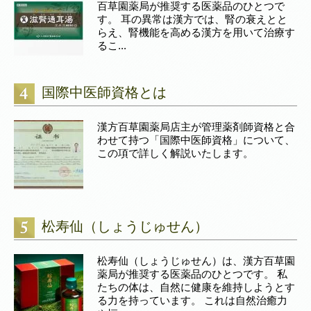
百草園薬局が推奨する医薬品のひとつで
す。 耳の異常は漢方では、腎の衰えとと
らえ、腎機能を高める漢方を用いて治療す
るこ...
国際中医師資格とは
漢方百草園薬局店主が管理薬剤師資格と合
わせて持つ「国際中医師資格」について、
この項で詳しく解説いたします。
松寿仙（しょうじゅせん）
松寿仙（しょうじゅせん）は、漢方百草園
薬局が推奨する医薬品のひとつです。 私
たちの体は、自然に健康を維持しようとす
る力を持っています。 これは自然治癒力