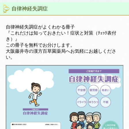
自律神経失調症
自律神経失調症がよくわかる冊子
『これだけは知っておきたい！症状と対策（ﾁｪｯｸ表付
き）』
この冊子を無料でお分けします。
大阪藤井寺の漢方百草園薬局へお気軽にお越しくださ
い。