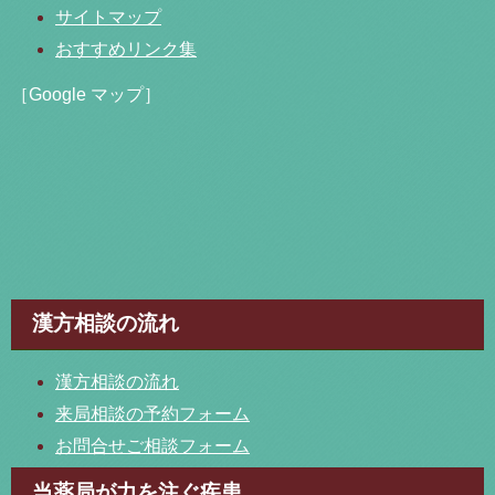
サイトマップ
おすすめリンク集
［Google マップ］
漢方相談の流れ
漢方相談の流れ
来局相談の予約フォーム
お問合せご相談フォーム
当薬局が力を注ぐ疾患