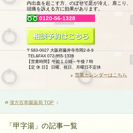
内出血を起こす方、のぼせて足が冷え、肩こり、
頭痛を訴える方に効果があります。
0120-56-1328
〒583-0027 大阪府藤井寺市岡2-8-9
TEL&FAX 072-955-1328
【営業時間】午前１０時～午後７時
【定 休 日】 日曜、祝日、月曜日不定休
営業カレンダーはこちら
漢方百草園薬局
TOP
「甲字湯」の記事一覧