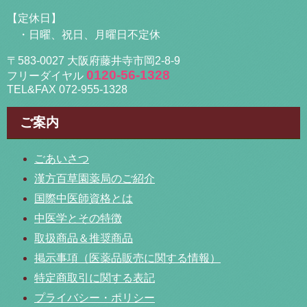
【定休日】
・日曜、祝日、月曜日不定休
〒583-0027 大阪府藤井寺市岡2-8-9
0120-56-1328
フリーダイヤル
TEL&FAX 072-955-1328
ご案内
ごあいさつ
漢方百草園薬局のご紹介
国際中医師資格とは
中医学とその特徴
取扱商品＆推奨商品
掲示事項（医薬品販売に関する情報）
特定商取引に関する表記
プライバシー・ポリシー