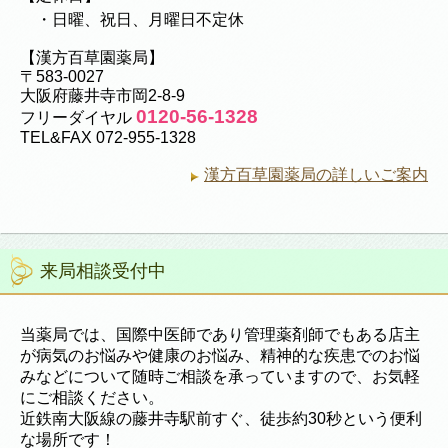
・日曜、祝日、月曜日不定休
【漢方百草園薬局】
〒583-0027
大阪府藤井寺市岡2-8-9
0120-56-1328
フリーダイヤル
TEL&FAX 072-955-1328
漢方百草園薬局の詳しいご案内
来局相談受付中
当薬局では、国際中医師であり管理薬剤師でもある店主
が病気のお悩みや健康のお悩み、精神的な疾患でのお悩
みなどについて随時ご相談を承っていますので、お気軽
にご相談ください。
近鉄南大阪線の藤井寺駅前すぐ、徒歩約30秒という便利
な場所です！