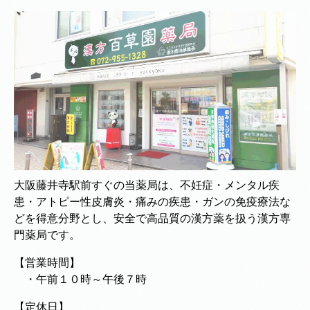
大阪藤井寺駅前すぐの当薬局は、不妊症・メンタル疾
患・アトピー性皮膚炎・痛みの疾患・ガンの免疫療法な
どを得意分野とし、安全で高品質の漢方薬を扱う漢方専
門薬局です。
【営業時間】
・午前１０時～午後７時
【定休日】