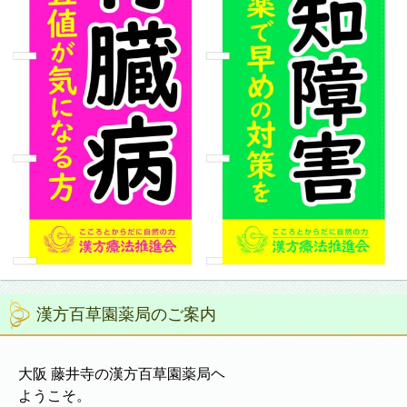
漢方百草園薬局のご案内
大阪 藤井寺の漢方百草園薬局ヘ
ようこそ。