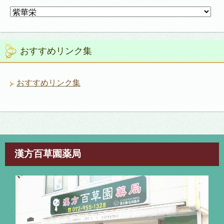
カ
テ
ゴ
リ
おすすめリンク集
ー
おすすめリンク集
漢方百草園薬局