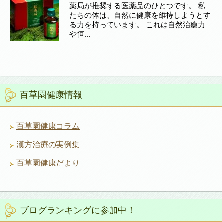
薬局が推奨する医薬品のひとつです。 私
たちの体は、自然に健康を維持しようとす
る力を持っています。 これは自然治癒力
や恒...
百草園健康情報
百草園健康コラム
漢方治療の実例集
百草園健康だより
ブログランキングに参加中！