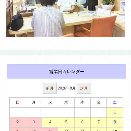
前月
2026年8月
次月
日
月
火
水
木
金
土
1
2
3
4
5
6
7
8