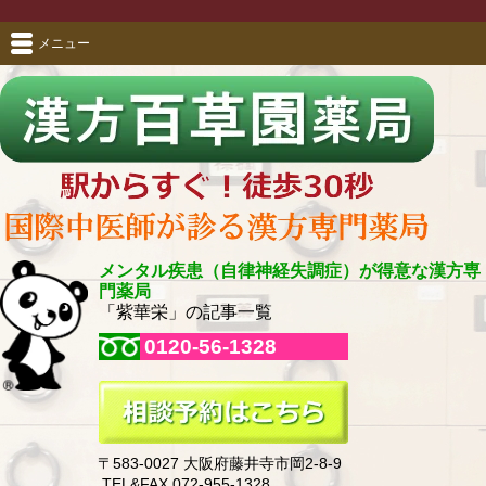
メニュー
メンタル疾患（自律神経失調症）が得意な漢方専
門薬局
「紫華栄」の記事一覧
0120-56-1328
〒583-0027 大阪府藤井寺市岡2-8-9
TEL&FAX 072-955-1328