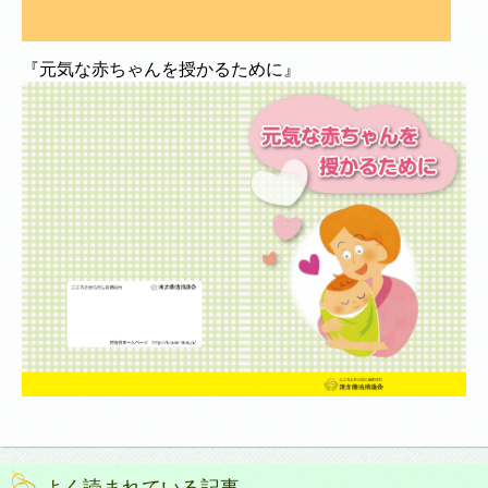
『元気な赤ちゃんを授かるために』
よく読まれている記事