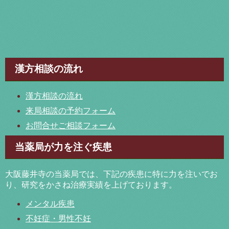
漢方相談の流れ
漢方相談の流れ
来局相談の予約フォーム
お問合せご相談フォーム
当薬局が力を注ぐ疾患
大阪藤井寺の当薬局では、下記の疾患に特に力を注いでお
り、研究をかさね治療実績を上げております。
メンタル疾患
不妊症・男性不妊