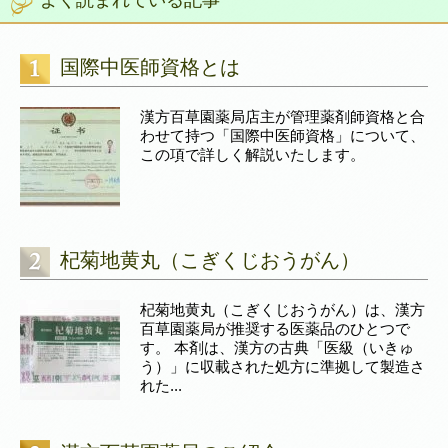
国際中医師資格とは
漢方百草園薬局店主が管理薬剤師資格と合
わせて持つ「国際中医師資格」について、
この項で詳しく解説いたします。
杞菊地黄丸（こぎくじおうがん）
杞菊地黄丸（こぎくじおうがん）は、漢方
百草園薬局が推奨する医薬品のひとつで
す。 本剤は、漢方の古典「医級（いきゅ
う）」に収載された処方に準拠して製造さ
れた...