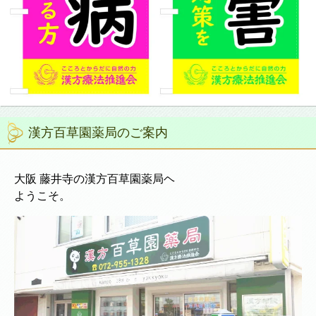
漢方百草園薬局のご案内
大阪 藤井寺の漢方百草園薬局ヘ
ようこそ。