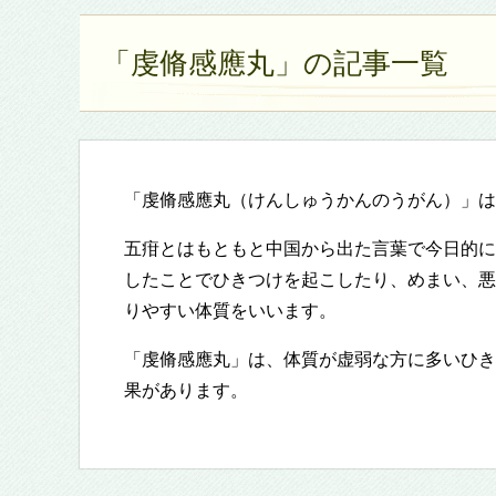
「虔脩感應丸」の記事一覧
「虔脩感應丸（けんしゅうかんのうがん）」は
五疳とはもともと中国から出た言葉で今日的に
したことでひきつけを起こしたり、めまい、悪
りやすい体質をいいます。
「虔脩感應丸」は、体質が虚弱な方に多いひき
果があります。