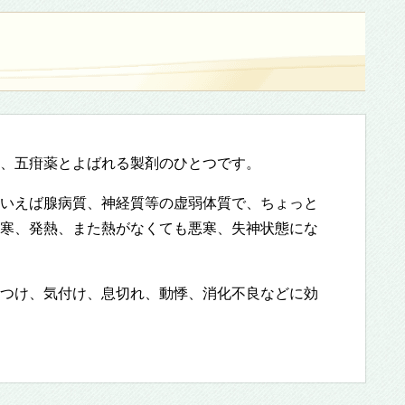
、五疳薬とよばれる製剤のひとつです。
いえば腺病質、神経質等の虚弱体質で、ちょっと
寒、発熱、また熱がなくても悪寒、失神状態にな
つけ、気付け、息切れ、動悸、消化不良などに効