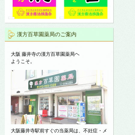
漢方百草園薬局のご案内
大阪 藤井寺の漢方百草園薬局ヘ
ようこそ。
大阪藤井寺駅前すぐの当薬局は、不妊症・メ