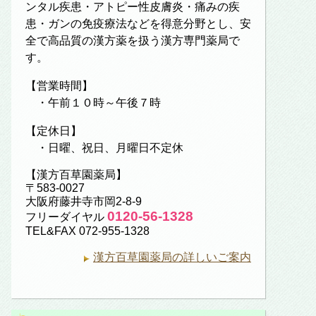
ンタル疾患・アトピー性皮膚炎・痛みの疾
患・ガンの免疫療法などを得意分野とし、安
全で高品質の漢方薬を扱う漢方専門薬局で
す。
【営業時間】
・午前１０時～午後７時
【定休日】
・日曜、祝日、月曜日不定休
【漢方百草園薬局】
〒583-0027
大阪府藤井寺市岡2-8-9
0120-56-1328
フリーダイヤル
TEL&FAX 072-955-1328
漢方百草園薬局の詳しいご案内