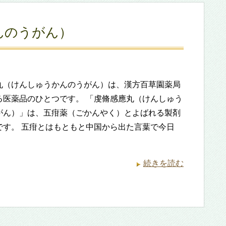
んのうがん）
丸（けんしゅうかんのうがん）は、漢方百草園薬局
る医薬品のひとつです。 「虔脩感應丸（けんしゅう
がん）」は、五疳薬（ごかんやく）とよばれる製剤
です。 五疳とはもともと中国から出た言葉で今日
続きを読む