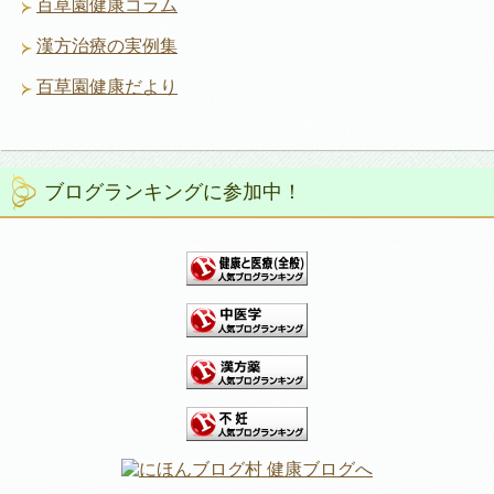
百草園健康コラム
漢方治療の実例集
百草園健康だより
ブログランキングに参加中！