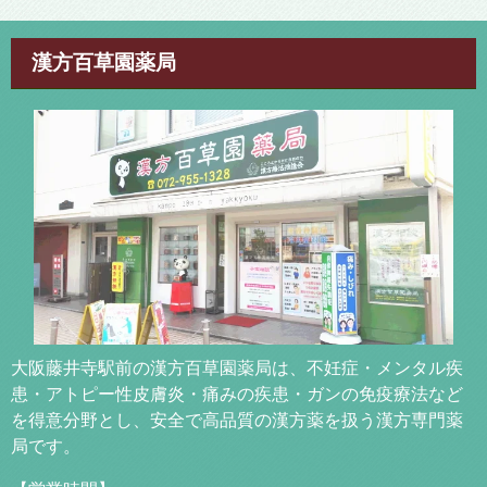
漢方百草園薬局
大阪藤井寺駅前の漢方百草園薬局は、不妊症・メンタル疾
患・アトピー性皮膚炎・痛みの疾患・ガンの免疫療法など
を得意分野とし、安全で高品質の漢方薬を扱う漢方専門薬
局です。