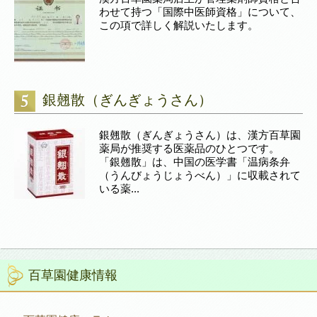
わせて持つ「国際中医師資格」について、
この項で詳しく解説いたします。
銀翹散（ぎんぎょうさん）
銀翹散（ぎんぎょうさん）は、漢方百草園
薬局が推奨する医薬品のひとつです。
「銀翹散」は、中国の医学書「温病条弁
（うんびょうじょうべん）」に収載されて
いる薬...
百草園健康情報