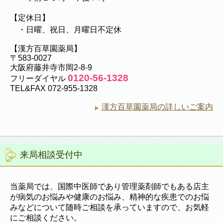
【定休日】
・日曜、祝日、月曜日不定休
【漢方百草園薬局】
〒583-0027
大阪府藤井寺市岡2-8-9
0120-56-1328
フリーダイヤル
TEL&FAX 072-955-1328
漢方百草園薬局の詳しいご案内
来局相談受付中
当薬局では、国際中医師であり管理薬剤師でもある店主
が病気のお悩みや健康のお悩み、精神的な疾患でのお悩
みなどについて随時ご相談を承っていますので、お気軽
にご相談ください。