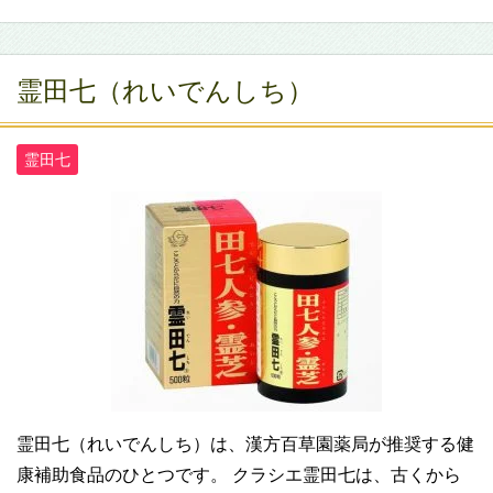
霊田七（れいでんしち）
霊田七
霊田七（れいでんしち）は、漢方百草園薬局が推奨する健
康補助食品のひとつです。 クラシエ霊田七は、古くから