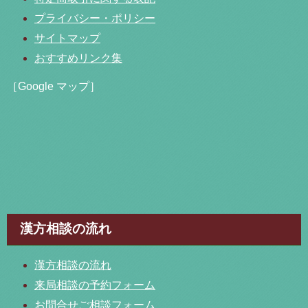
プライバシー・ポリシー
サイトマップ
おすすめリンク集
［Google マップ］
漢方相談の流れ
漢方相談の流れ
来局相談の予約フォーム
お問合せご相談フォーム