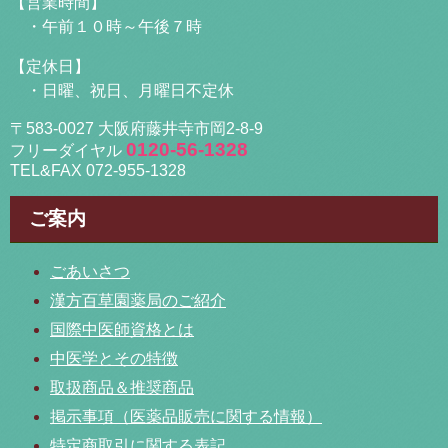
【営業時間】
・午前１０時～午後７時
【定休日】
・日曜、祝日、月曜日不定休
〒583-0027 大阪府藤井寺市岡2-8-9
0120-56-1328
フリーダイヤル
TEL&FAX 072-955-1328
ご案内
ごあいさつ
漢方百草園薬局のご紹介
国際中医師資格とは
中医学とその特徴
取扱商品＆推奨商品
掲示事項（医薬品販売に関する情報）
特定商取引に関する表記