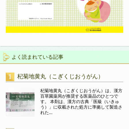
よく読まれている記事
杞菊地黄丸（こぎくじおうがん）
杞菊地黄丸（こぎくじおうがん）は、漢方
百草園薬局が推奨する医薬品のひとつで
す。 本剤は、漢方の古典「医級（いきゅ
う）」に収載された処方に準拠して製造さ
れた...