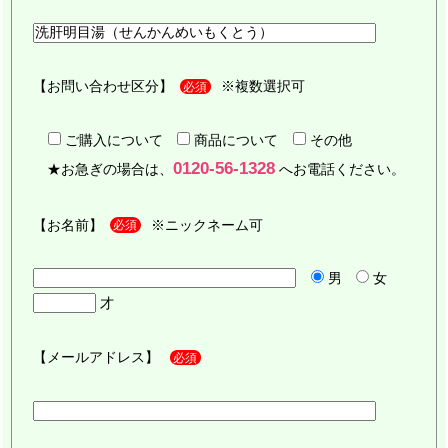
【お問い合わせ区分】
※複数選択可
必須
ご購入について
商品について
その他
0120-56-1328
★お急ぎの場合は、
へお電話ください。
【お名前】
※ニックネーム可
必須
男
女
才
【メールアドレス】
必須