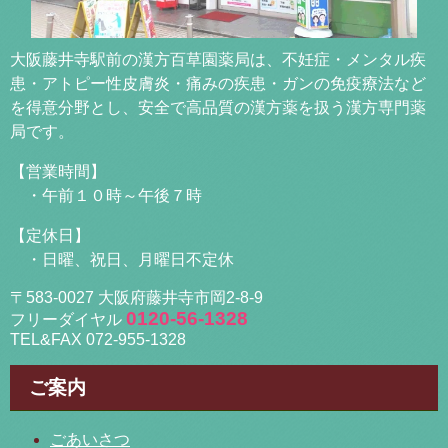
大阪藤井寺駅前の漢方百草園薬局は、不妊症・メンタル疾
患・アトピー性皮膚炎・痛みの疾患・ガンの免疫療法など
を得意分野とし、安全で高品質の漢方薬を扱う漢方専門薬
局です。
【営業時間】
・午前１０時～午後７時
【定休日】
・日曜、祝日、月曜日不定休
〒583-0027 大阪府藤井寺市岡2-8-9
0120-56-1328
フリーダイヤル
TEL&FAX 072-955-1328
ご案内
ごあいさつ