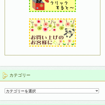
カテゴリー
カ
テ
ゴ