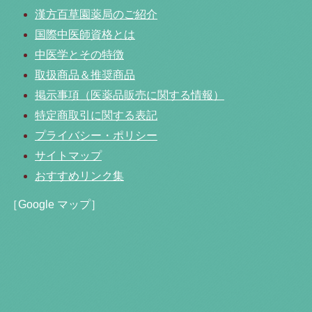
漢方百草園薬局のご紹介
国際中医師資格とは
中医学とその特徴
取扱商品＆推奨商品
掲示事項（医薬品販売に関する情報）
特定商取引に関する表記
プライバシー・ポリシー
サイトマップ
おすすめリンク集
［Google マップ］