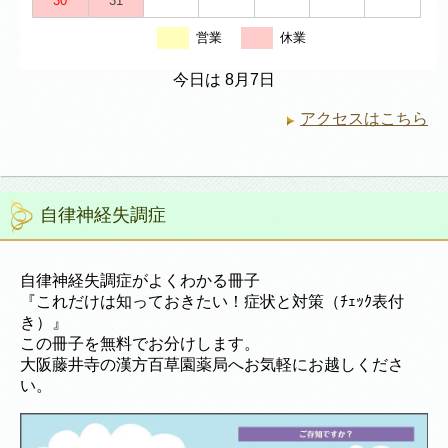
30
31
営業
休業
今日は 8月7日
アクセスはこちら
自律神経失調症
自律神経失調症がよくわかる冊子
『これだけは知っておきたい！症状と対策（ﾁｪｯｸ表付
き）』
この冊子を無料でお分けします。
大阪藤井寺の漢方百草園薬局へお気軽にお越しくださ
い。