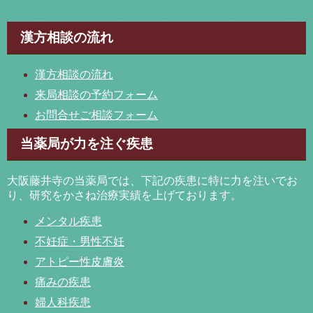
漢方相談の流れ
漢方相談の流れ
来局相談の予約フォーム
お問合せご相談フォーム
当薬局が力を注ぐ疾患
大阪藤井寺の当薬局では、下記の疾患に特に力を注いでお
り、研究をかさね治療実績を上げております。
メンタル疾患
不妊症・男性不妊
アトピー性皮膚炎
痛みの疾患
婦人科疾患