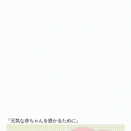
『元気な赤ちゃんを授かるために』