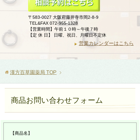
〒583-0027 大阪府藤井寺市岡2-8-9
TEL&FAX 072-955-1328
【営業時間】午前１０時～午後７時
【定 休 日】 日曜、祝日、月曜日不定休
営業カレンダーはこちら
漢方百草園薬局
TOP
商品お問い合わせフォーム
【商品名】