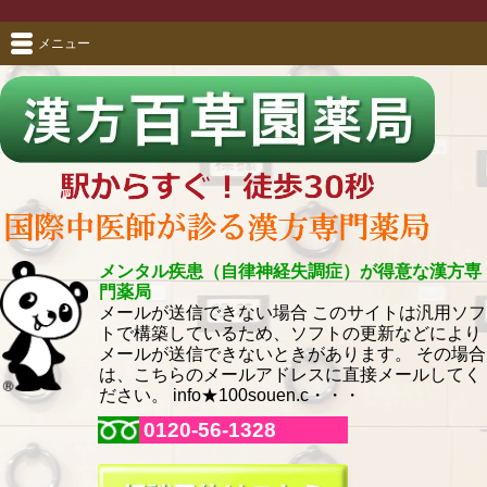
メニュー
メンタル疾患（自律神経失調症）が得意な漢方専
門薬局
メールが送信できない場合 このサイトは汎用ソフ
トで構築しているため、ソフトの更新などにより
メールが送信できないときがあります。 その場合
は、こちらのメールアドレスに直接メールしてく
ださい。 info★100souen.c・・・
0120-56-1328