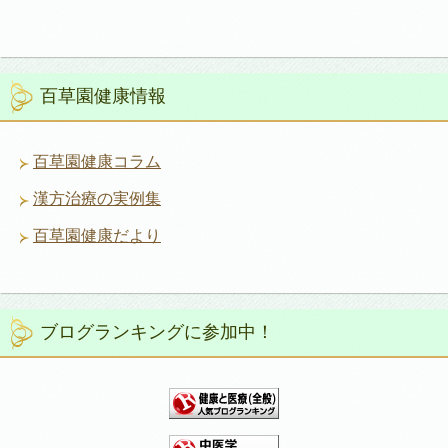
百草園健康情報
百草園健康コラム
漢方治療の実例集
百草園健康だより
ブログランキングに参加中！