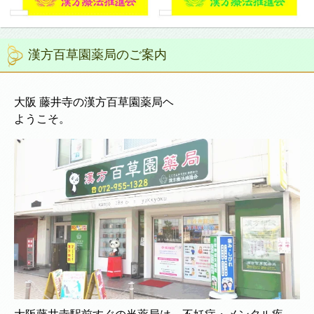
漢方百草園薬局のご案内
大阪 藤井寺の漢方百草園薬局ヘ
ようこそ。