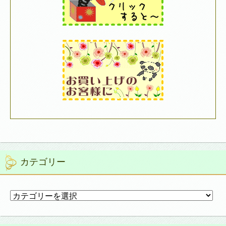
カテゴリー
カ
テ
ゴ