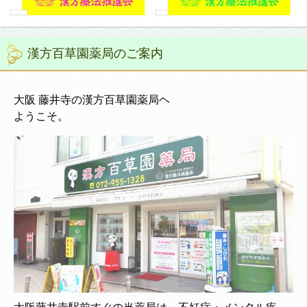
漢方百草園薬局のご案内
大阪 藤井寺の漢方百草園薬局ヘ
ようこそ。