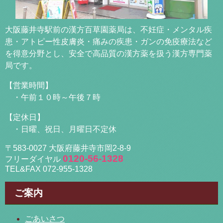
大阪藤井寺駅前の漢方百草園薬局は、不妊症・メンタル疾
患・アトピー性皮膚炎・痛みの疾患・ガンの免疫療法など
を得意分野とし、安全で高品質の漢方薬を扱う漢方専門薬
局です。
【営業時間】
・午前１０時～午後７時
【定休日】
・日曜、祝日、月曜日不定休
〒583-0027 大阪府藤井寺市岡2-8-9
0120-56-1328
フリーダイヤル
TEL&FAX 072-955-1328
ご案内
ごあいさつ