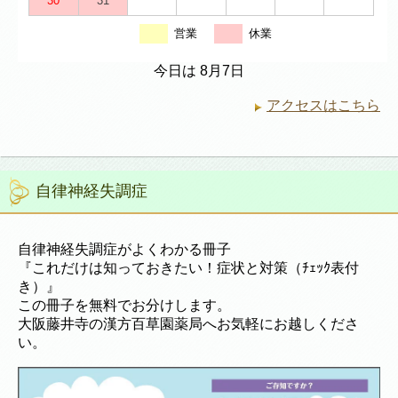
30
31
営業
休業
今日は 8月7日
アクセスはこちら
自律神経失調症
自律神経失調症がよくわかる冊子
『これだけは知っておきたい！症状と対策（ﾁｪｯｸ表付
き）』
この冊子を無料でお分けします。
大阪藤井寺の漢方百草園薬局へお気軽にお越しくださ
い。