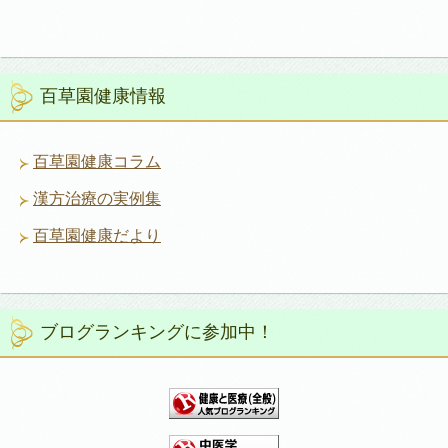
百草園健康情報
百草園健康コラム
漢方治療の実例集
百草園健康だより
ブログランキングに参加中！