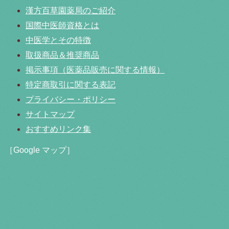
漢方百草園薬局のご紹介
国際中医師資格とは
中医学とその特徴
取扱商品＆推奨商品
掲示事項（医薬品販売に関する情報）
特定商取引に関する表記
プライバシー・ポリシー
サイトマップ
おすすめリンク集
［Google マップ］