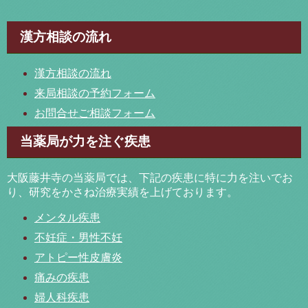
漢方相談の流れ
漢方相談の流れ
来局相談の予約フォーム
お問合せご相談フォーム
当薬局が力を注ぐ疾患
大阪藤井寺の当薬局では、下記の疾患に特に力を注いでお
り、研究をかさね治療実績を上げております。
メンタル疾患
不妊症・男性不妊
アトピー性皮膚炎
痛みの疾患
婦人科疾患