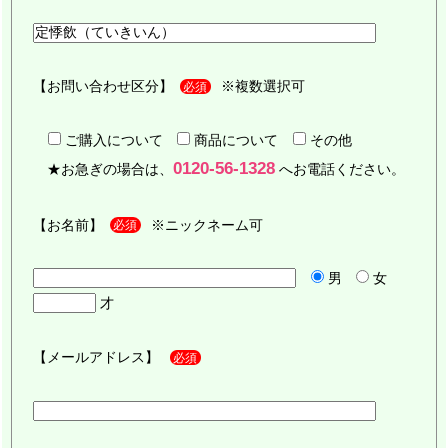
【お問い合わせ区分】
※複数選択可
必須
ご購入について
商品について
その他
0120-56-1328
★お急ぎの場合は、
へお電話ください。
【お名前】
※ニックネーム可
必須
男
女
才
【メールアドレス】
必須