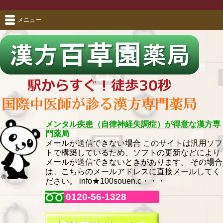
メニュー
メンタル疾患（自律神経失調症）が得意な漢方専
門薬局
メールが送信できない場合 このサイトは汎用ソフ
トで構築しているため、ソフトの更新などにより
メールが送信できないときがあります。 その場合
は、こちらのメールアドレスに直接メールしてく
ださい。 info★100souen.c・・・
0120-56-1328