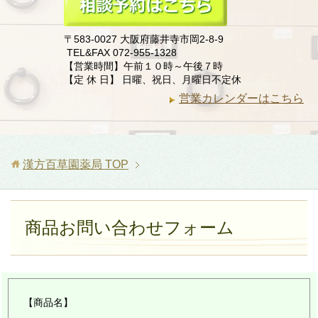
〒583-0027 大阪府藤井寺市岡2-8-9
TEL&FAX 072-955-1328
【営業時間】午前１０時～午後７時
【定 休 日】 日曜、祝日、月曜日不定休
営業カレンダーはこちら
漢方百草園薬局
TOP
商品お問い合わせフォーム
【商品名】