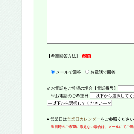
【希望回答方法】
必須
メールで回答
お電話で回答
※お電話をご希望の場合【電話番号】
※お電話のご希望日
● 営業日は
営業日カレンダー
をご参照ください
※日時のご希望に添えない場合は、メールにてご連