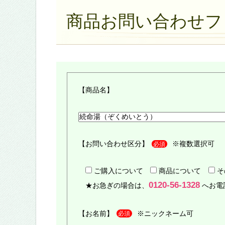
商品お問い合わせフ
【商品名】
【お問い合わせ区分】
※複数選択可
必須
ご購入について
商品について
そ
0120-56-1328
★お急ぎの場合は、
へお電
【お名前】
※ニックネーム可
必須