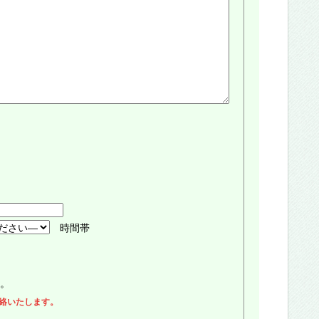
時間帯
。
絡いたします。