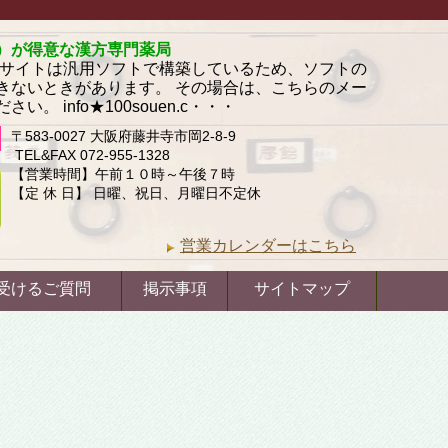
）が得意な漢方専門薬局
のサイトは汎用ソフトで構築しているため、ソフトの
きないときがあります。 その場合は、こちらのメー
 info★100souen.c・・・
〒583-0027 大阪府藤井寺市岡2-8-9
TEL&FAX 072-955-1328
【営業時間】午前１０時～午後７時
【定 休 日】 日曜、祝日、月曜日不定休
営業カレンダーはこちら
受けるご質問
掲示事項
サイトマップ