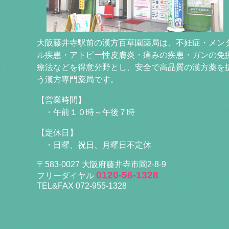
大阪藤井寺駅前の漢方百草園薬局は、不妊症・メン
ル疾患・アトピー性皮膚炎・痛みの疾患・ガンの免
療法などを得意分野とし、安全で高品質の漢方薬を
う漢方専門薬局です。
【営業時間】
・午前１０時～午後７時
【定休日】
・日曜、祝日、月曜日不定休
〒583-0027 大阪府藤井寺市岡2-8-9
0120-56-1328
フリーダイヤル
TEL&FAX 072-955-1328