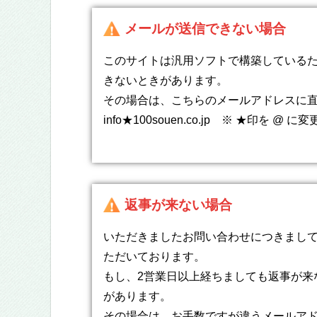
メールが送信できない場合
このサイトは汎用ソフトで構築している
きないときがあります。
その場合は、こちらのメールアドレスに
info★100souen.co.jp ※ ★印を @
返事が来ない場合
いただきましたお問い合わせにつきまして
ただいております。
もし、2営業日以上経ちましても返事が来
があります。
その場合は、お手数ですが違うメールア