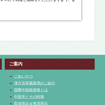
ご案内
ごあいさつ
漢方百草園薬局のご紹介
国際中医師資格とは
中医学とその特徴
取扱商品＆推奨商品