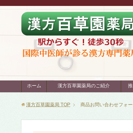
ホーム
漢方百草園薬局のご紹介
推
漢方百草園薬局
TOP
商品お問い合わせフォー