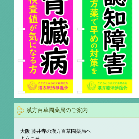
漢方百草園薬局のご案内
大阪 藤井寺の漢方百草園薬局ヘ
ようこそ。