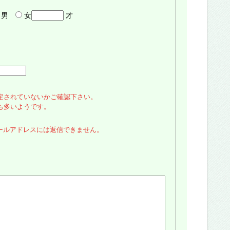
男
女
才
定されていないかご確認下さい。
も多いようです。
メールアドレスには返信できません。