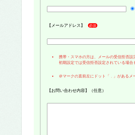
【メールアドレス】
必須
携帯・スマホの方は、メールの受信拒否設
初期設定では受信拒否設定されている場合
＠マークの直前左にドット「 . 」がある
【お問い合わせ内容】（任意）