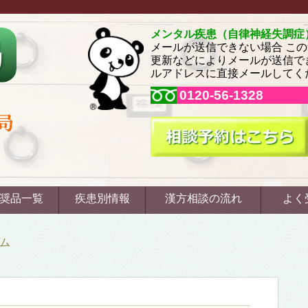
メンタル疾患（自律神経失調症
メールが送信できない場合 こ
更新などによりメールが送信で
ルアドレスに直接メールしてください。
0120-56-1328
奨品一覧
疾患別情報
漢方相談の流れ
よく
ム