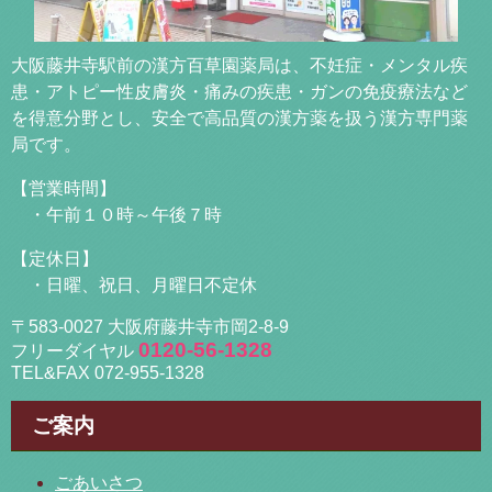
大阪藤井寺駅前の漢方百草園薬局は、不妊症・メンタル疾
患・アトピー性皮膚炎・痛みの疾患・ガンの免疫療法など
を得意分野とし、安全で高品質の漢方薬を扱う漢方専門薬
局です。
【営業時間】
・午前１０時～午後７時
【定休日】
・日曜、祝日、月曜日不定休
〒583-0027 大阪府藤井寺市岡2-8-9
0120-56-1328
フリーダイヤル
TEL&FAX 072-955-1328
ご案内
ごあいさつ