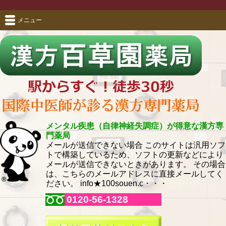
メニュー
メンタル疾患（自律神経失調症）が得意な漢方専
門薬局
メールが送信できない場合 このサイトは汎用ソフ
トで構築しているため、ソフトの更新などにより
メールが送信できないときがあります。 その場合
は、こちらのメールアドレスに直接メールしてく
ださい。 info★100souen.c・・・
0120-56-1328