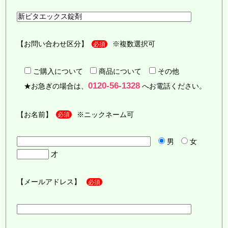
【お問い合わせ区分】
※複数選択可
必須
ご購入について
商品について
その他
0120-56-1328
★お急ぎの場合は、
へお電話ください。
【お名前】
※ニックネーム可
必須
男
女
才
【メールアドレス】
必須