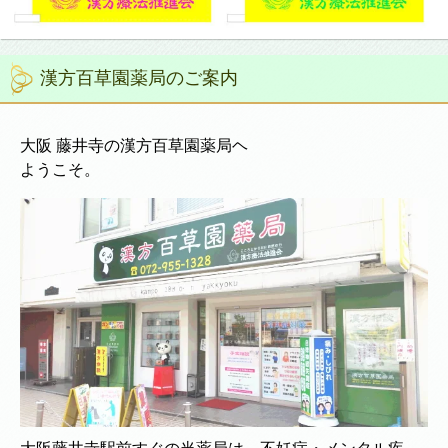
漢方百草園薬局のご案内
大阪 藤井寺の漢方百草園薬局ヘ
ようこそ。