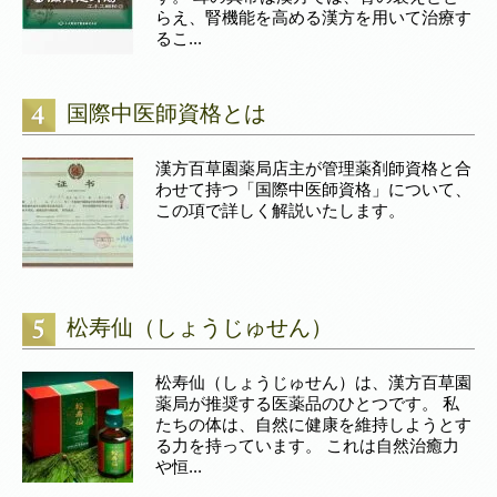
らえ、腎機能を高める漢方を用いて治療す
るこ...
国際中医師資格とは
漢方百草園薬局店主が管理薬剤師資格と合
わせて持つ「国際中医師資格」について、
この項で詳しく解説いたします。
松寿仙（しょうじゅせん）
松寿仙（しょうじゅせん）は、漢方百草園
薬局が推奨する医薬品のひとつです。 私
たちの体は、自然に健康を維持しようとす
る力を持っています。 これは自然治癒力
や恒...