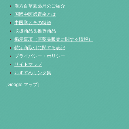
漢方百草園薬局のご紹介
国際中医師資格とは
中医学とその特徴
取扱商品＆推奨商品
掲示事項（医薬品販売に関する情報）
特定商取引に関する表記
プライバシー・ポリシー
サイトマップ
おすすめリンク集
［Google マップ］