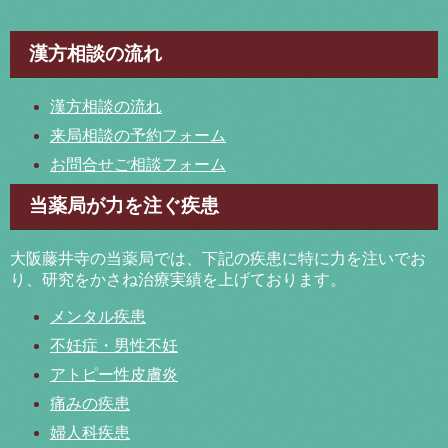
漢方相談の流れ
漢方相談の流れ
来局相談の予約フォーム
お問合せご相談フォーム
当薬局が力を注ぐ疾患
大阪藤井寺の当薬局では、下記の疾患に特に力を注いでお
り、研究をかさね治療実績を上げております。
メンタル疾患
不妊症・男性不妊
アトピー性皮膚炎
痛みの疾患
婦人科疾患