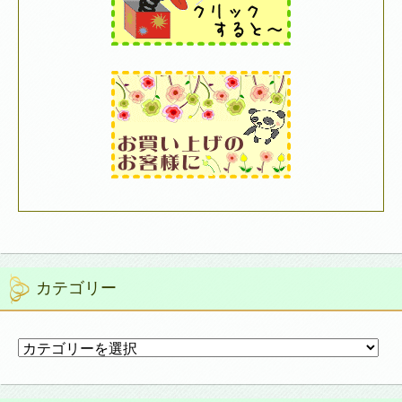
カテゴリー
カ
テ
ゴ