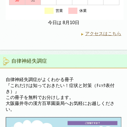
30
31
営業
休業
今日は 8月10日
アクセスはこちら
自律神経失調症
自律神経失調症がよくわかる冊子
『これだけは知っておきたい！症状と対策（ﾁｪｯｸ表付
き）』
この冊子を無料でお分けします。
大阪藤井寺の漢方百草園薬局へお気軽にお越しくださ
い。