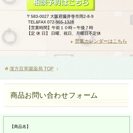
〒583-0027 大阪府藤井寺市岡2-8-9
TEL&FAX 072-955-1328
【営業時間】午前１０時～午後７時
【定 休 日】 日曜、祝日、月曜日不定休
営業カレンダーはこちら
漢方百草園薬局
TOP
商品お問い合わせフォーム
【商品名】