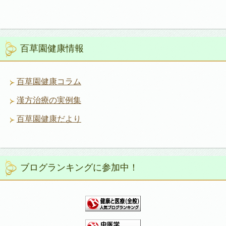
百草園健康情報
百草園健康コラム
漢方治療の実例集
百草園健康だより
ブログランキングに参加中！