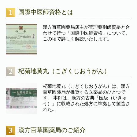
国際中医師資格とは
漢方百草園薬局店主が管理薬剤師資格と合
わせて持つ「国際中医師資格」について、
この項で詳しく解説いたします。
杞菊地黄丸（こぎくじおうがん）
杞菊地黄丸（こぎくじおうがん）は、漢方
百草園薬局が推奨する医薬品のひとつで
す。 本剤は、漢方の古典「医級（いきゅ
う）」に収載された処方に準拠して製造さ
れた...
漢方百草園薬局のご紹介