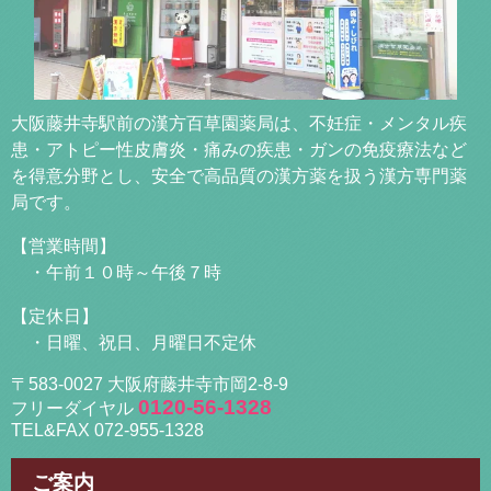
大阪藤井寺駅前の漢方百草園薬局は、不妊症・メンタル疾
患・アトピー性皮膚炎・痛みの疾患・ガンの免疫療法など
を得意分野とし、安全で高品質の漢方薬を扱う漢方専門薬
局です。
【営業時間】
・午前１０時～午後７時
【定休日】
・日曜、祝日、月曜日不定休
〒583-0027 大阪府藤井寺市岡2-8-9
0120-56-1328
フリーダイヤル
TEL&FAX 072-955-1328
ご案内