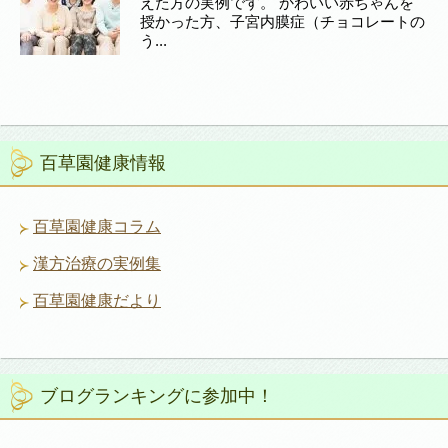
えた方の実例です。 かわいい赤ちゃんを
授かった方、子宮内膜症（チョコレートの
う...
百草園健康情報
百草園健康コラム
漢方治療の実例集
百草園健康だより
ブログランキングに参加中！