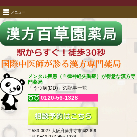
メニュー
メンタル疾患（自律神経失調症）が得意な漢方専
門薬局
「うつ病(DD)」の記事一覧
0120-56-1328
〒583-0027 大阪府藤井寺市岡2-8-9
TEL&FAX 072-955-1328