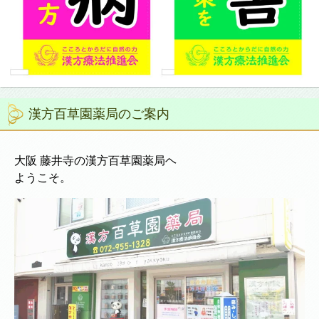
漢方百草園薬局のご案内
大阪 藤井寺の漢方百草園薬局ヘ
ようこそ。