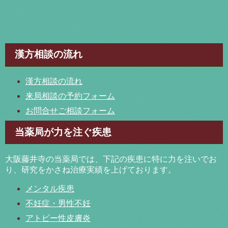
漢方相談の流れ
漢方相談の流れ
来局相談の予約フォーム
お問合せご相談フォーム
当薬局が力を注ぐ疾患
大阪藤井寺の当薬局では、下記の疾患に特に力を注いでお
り、研究をかさね治療実績を上げております。
メンタル疾患
不妊症・男性不妊
アトピー性皮膚炎