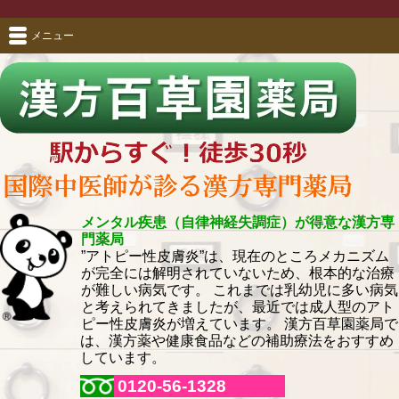
メニュー
メンタル疾患（自律神経失調症）が得意な漢方専
門薬局
”アトピー性皮膚炎”は、現在のところメカニズム
が完全には解明されていないため、根本的な治療
が難しい病気です。 これまでは乳幼児に多い病気
と考えられてきましたが、最近では成人型のアト
ピー性皮膚炎が増えています。 漢方百草園薬局で
は、漢方薬や健康食品などの補助療法をおすすめ
しています。
0120-56-1328