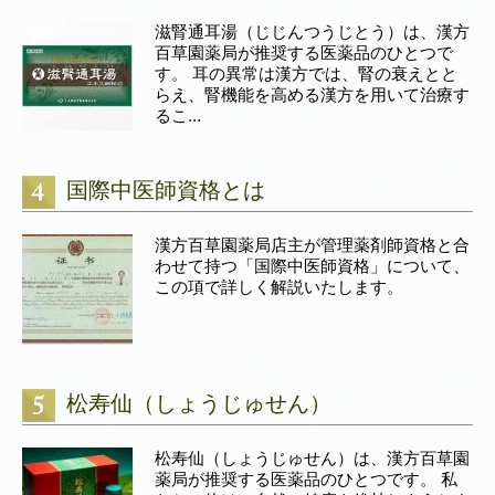
滋腎通耳湯（じじんつうじとう）は、漢方
百草園薬局が推奨する医薬品のひとつで
す。 耳の異常は漢方では、腎の衰えとと
らえ、腎機能を高める漢方を用いて治療す
るこ...
国際中医師資格とは
漢方百草園薬局店主が管理薬剤師資格と合
わせて持つ「国際中医師資格」について、
この項で詳しく解説いたします。
松寿仙（しょうじゅせん）
松寿仙（しょうじゅせん）は、漢方百草園
薬局が推奨する医薬品のひとつです。 私