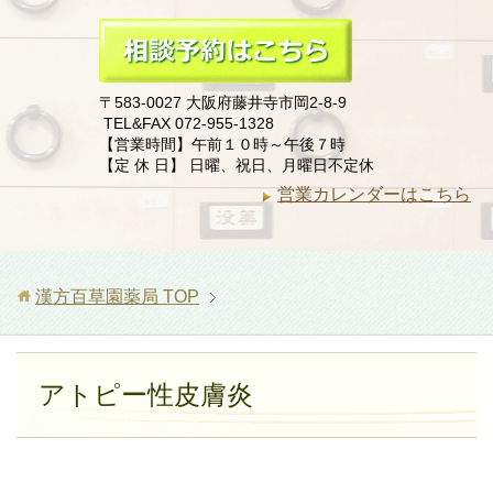
〒583-0027 大阪府藤井寺市岡2-8-9
TEL&FAX 072-955-1328
【営業時間】午前１０時～午後７時
【定 休 日】 日曜、祝日、月曜日不定休
営業カレンダーはこちら
漢方百草園薬局
TOP
アトピー性皮膚炎