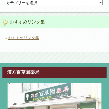
カ
テ
ゴ
リ
おすすめリンク集
ー
おすすめリンク集
漢方百草園薬局