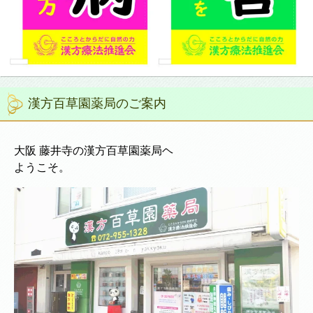
漢方百草園薬局のご案内
大阪 藤井寺の漢方百草園薬局ヘ
ようこそ。