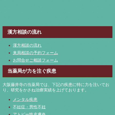
漢方相談の流れ
漢方相談の流れ
来局相談の予約フォーム
お問合せご相談フォーム
当薬局が力を注ぐ疾患
大阪藤井寺の当薬局では、下記の疾患に特に力を注いでお
り、研究をかさね治療実績を上げております。
メンタル疾患
不妊症・男性不妊
アトピー性皮膚炎