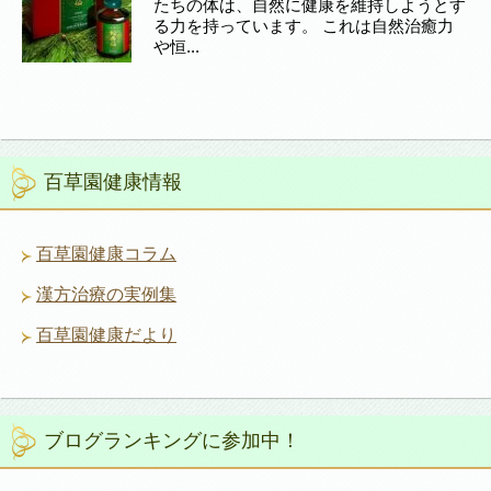
たちの体は、自然に健康を維持しようとす
る力を持っています。 これは自然治癒力
や恒...
百草園健康情報
百草園健康コラム
漢方治療の実例集
百草園健康だより
ブログランキングに参加中！