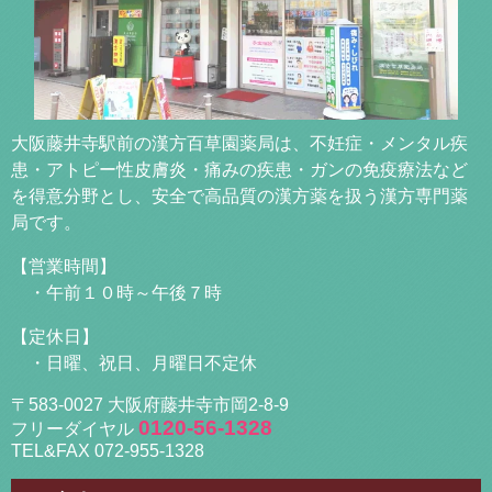
大阪藤井寺駅前の漢方百草園薬局は、不妊症・メンタル疾
患・アトピー性皮膚炎・痛みの疾患・ガンの免疫療法など
を得意分野とし、安全で高品質の漢方薬を扱う漢方専門薬
局です。
【営業時間】
・午前１０時～午後７時
【定休日】
・日曜、祝日、月曜日不定休
〒583-0027 大阪府藤井寺市岡2-8-9
0120-56-1328
フリーダイヤル
TEL&FAX 072-955-1328