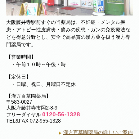
大阪藤井寺駅前すぐの当薬局は、不妊症・メンタル疾
患・アトピー性皮膚炎・痛みの疾患・ガンの免疫療法な
どを得意分野とし、安全で高品質の漢方薬を扱う漢方専
門薬局です。
【営業時間】
・午前１０時～午後７時
【定休日】
・日曜、祝日、月曜日不定休
【漢方百草園薬局】
〒583-0027
大阪府藤井寺市岡2-8-9
0120-56-1328
フリーダイヤル
TEL&FAX 072-955-1328
漢方百草園薬局の詳しいご案内