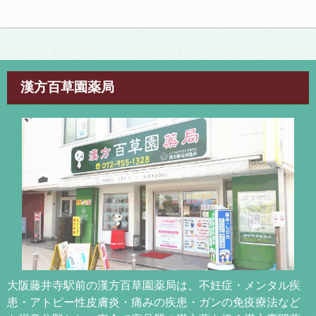
漢方百草園薬局
大阪藤井寺駅前の漢方百草園薬局は、不妊症・メンタル疾
患・アトピー性皮膚炎・痛みの疾患・ガンの免疫療法など