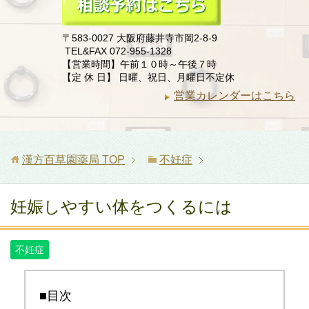
〒583-0027 大阪府藤井寺市岡2-8-9
TEL&FAX 072-955-1328
【営業時間】午前１０時～午後７時
【定 休 日】 日曜、祝日、月曜日不定休
営業カレンダーはこちら
漢方百草園薬局
TOP
不妊症
妊娠しやすい体をつくるには
不妊症
■目次