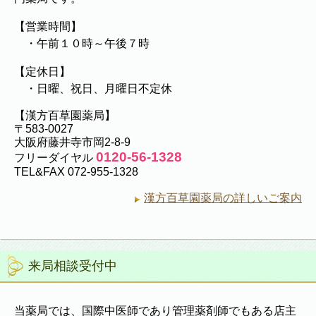
【営業時間】
・午前１０時～午後７時
【定休日】
・日曜、祝日、月曜日不定休
【漢方百草園薬局】
〒583-0027
大阪府藤井寺市岡2-8-9
0120-56-1328
フリーダイヤル
TEL&FAX 072-955-1328
漢方百草園薬局の詳しいご案内
来局相談受付中
当薬局では、国際中医師であり管理薬剤師でもある店主