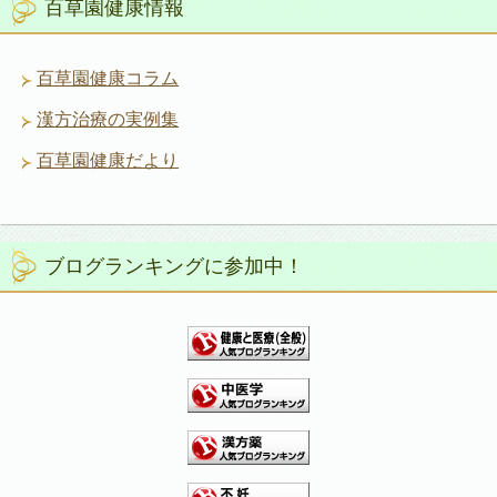
百草園健康情報
百草園健康コラム
漢方治療の実例集
百草園健康だより
ブログランキングに参加中！