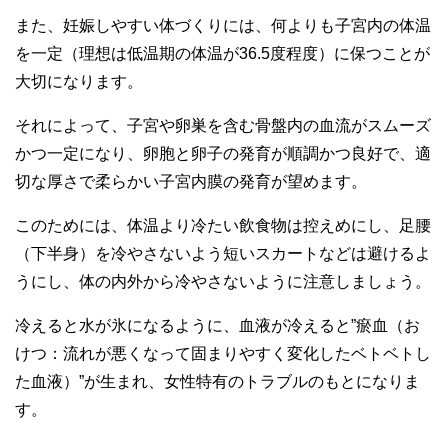
また、妊娠しやすい体づくりには、何よりも子宮内の体温
を一定（理想は低温期の体温が36.5度程度）に保つことが
大切になります。
それによって、子宮や卵巣を含む骨盤内の血流がスムーズ
かつ一定になり、卵胞と卵子の発育が順調かつ良好で、適
切な厚さで柔らかい子宮内膜の発育が望めます。
このためには、体温より冷たい飲食物は控えめにし、足腰
（下半身）を冷やさないよう短いスカートなどは避けるよ
うにし、体の内外から冷やさないように注意しましょう。
冷えると水が氷になるように、血液が冷えると”瘀血（お
けつ：流れが悪くなって固まりやすく変化したベトベトし
た血液）”が生まれ、女性特有のトラブルのもとになりま
す。