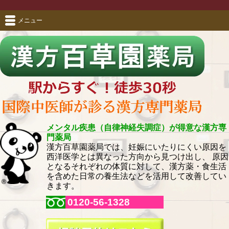
メニュー
メンタル疾患（自律神経失調症）が得意な漢方専
門薬局
漢方百草園薬局では、妊娠にいたりにくい原因を
西洋医学とは異なった方向から見つけ出し、 原因
となるそれぞれの体質に対して、漢方薬・食生活
を含めた日常の養生法などを活用して改善してい
きます。
0120-56-1328