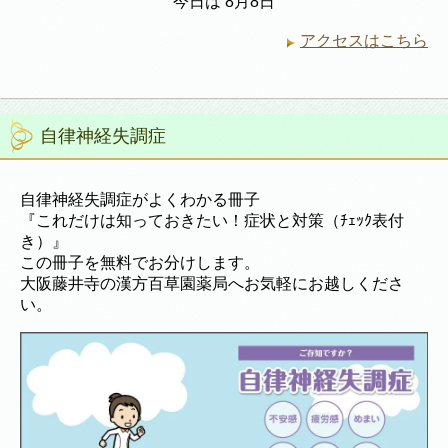
今日は 8月8日
アクセスはこちら
自律神経失調症
自律神経失調症がよくわかる冊子
『これだけは知っておきたい！症状と対策（ﾁｪｯｸ表付
き）』
この冊子を無料でお分けします。
大阪藤井寺の漢方百草園薬局へお気軽にお越しくださ
い。