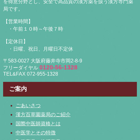
を得意分野とし、安全で高品質の漢方薬を扱う漢方専門薬
局です。
【営業時間】
・午前１０時～午後７時
【定休日】
・日曜、祝日、月曜日不定休
〒583-0027 大阪府藤井寺市岡2-8-9
0120-56-1328
フリーダイヤル
TEL&FAX 072-955-1328
ご案内
ごあいさつ
漢方百草園薬局のご紹介
国際中医師資格とは
中医学とその特徴