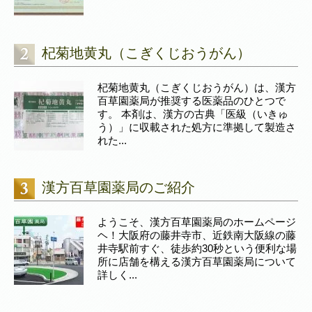
杞菊地黄丸（こぎくじおうがん）
杞菊地黄丸（こぎくじおうがん）は、漢方
百草園薬局が推奨する医薬品のひとつで
す。 本剤は、漢方の古典「医級（いきゅ
う）」に収載された処方に準拠して製造さ
れた...
漢方百草園薬局のご紹介
ようこそ、漢方百草園薬局のホームページ
ヘ！大阪府の藤井寺市、近鉄南大阪線の藤
井寺駅前すぐ、徒歩約30秒という便利な場
所に店舗を構える漢方百草園薬局について
詳しく...