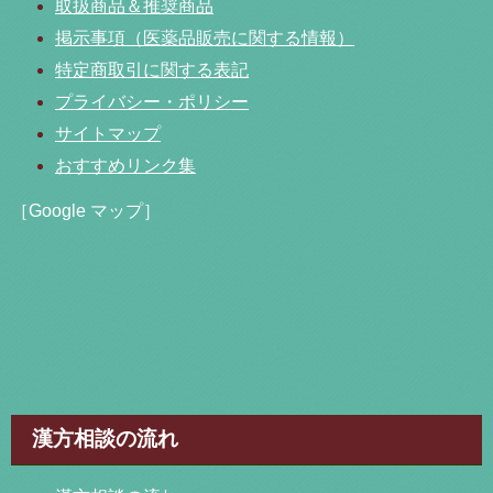
取扱商品＆推奨商品
掲示事項（医薬品販売に関する情報）
特定商取引に関する表記
プライバシー・ポリシー
サイトマップ
おすすめリンク集
［Google マップ］
漢方相談の流れ