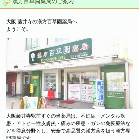
漢方百草園薬局のご案内
大阪 藤井寺の漢方百草園薬局ヘ
ようこそ。
大阪藤井寺駅前すぐの当薬局は、不妊症・メンタル疾
患・アトピー性皮膚炎・痛みの疾患・ガンの免疫療法な
どを得意分野とし、安全で高品質の漢方薬を扱う漢方専
門薬局です。