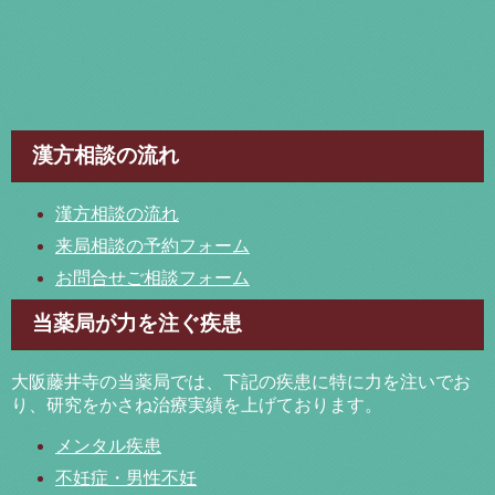
漢方相談の流れ
漢方相談の流れ
来局相談の予約フォーム
お問合せご相談フォーム
当薬局が力を注ぐ疾患
大阪藤井寺の当薬局では、下記の疾患に特に力を注いでお
り、研究をかさね治療実績を上げております。
メンタル疾患
不妊症・男性不妊