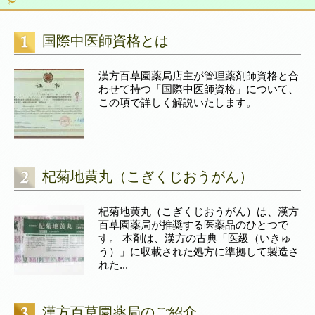
国際中医師資格とは
漢方百草園薬局店主が管理薬剤師資格と合
わせて持つ「国際中医師資格」について、
この項で詳しく解説いたします。
杞菊地黄丸（こぎくじおうがん）
杞菊地黄丸（こぎくじおうがん）は、漢方
百草園薬局が推奨する医薬品のひとつで
す。 本剤は、漢方の古典「医級（いきゅ
う）」に収載された処方に準拠して製造さ
れた...
漢方百草園薬局のご紹介