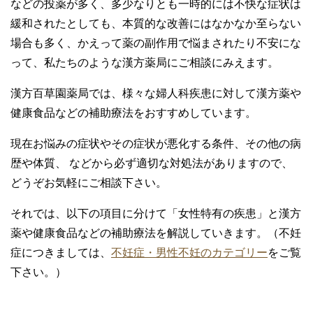
などの投薬が多く、多少なりとも一時的には不快な症状は
緩和されたとしても、本質的な改善にはなかなか至らない
場合も多く、かえって薬の副作用で悩まされたり不安にな
って、私たちのような漢方薬局にご相談にみえます。
漢方百草園薬局では、様々な婦人科疾患に対して漢方薬や
健康食品などの補助療法をおすすめしています。
現在お悩みの症状やその症状が悪化する条件、その他の病
歴や体質、 などから必ず適切な対処法がありますので、
どうぞお気軽にご相談下さい。
それでは、以下の項目に分けて「女性特有の疾患」と漢方
薬や健康食品などの補助療法を解説していきます。（不妊
症につきましては、
不妊症・男性不妊のカテゴリー
をご覧
下さい。）