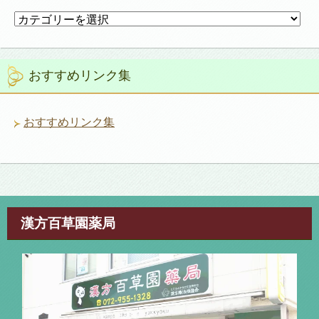
カ
テ
ゴ
リ
おすすめリンク集
ー
おすすめリンク集
漢方百草園薬局