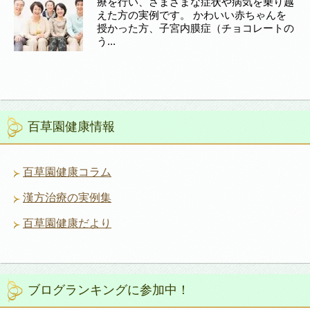
療を行い、さまざまな症状や病気を乗り越
えた方の実例です。 かわいい赤ちゃんを
授かった方、子宮内膜症（チョコレートの
う...
百草園健康情報
百草園健康コラム
漢方治療の実例集
百草園健康だより
ブログランキングに参加中！