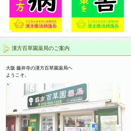
漢方百草園薬局のご案内
大阪 藤井寺の漢方百草園薬局ヘ
ようこそ。