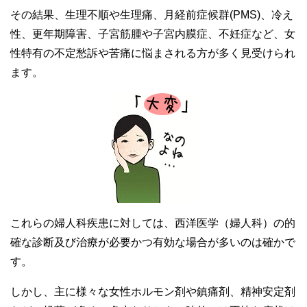
その結果、生理不順や生理痛、月経前症候群(PMS)、冷え
性、更年期障害、子宮筋腫や子宮内膜症、不妊症など、女
性特有の不定愁訴や苦痛に悩まされる方が多く見受けられ
ます。
これらの婦人科疾患に対しては、西洋医学（婦人科）の的
確な診断及び治療が必要かつ有効な場合が多いのは確かで
す。
しかし、主に様々な女性ホルモン剤や鎮痛剤、精神安定剤