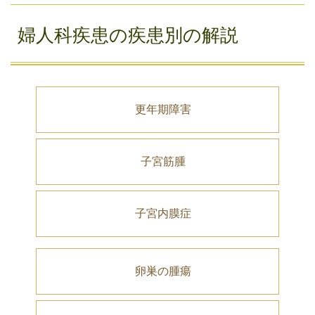
婦人科疾患の疾患別の解説
更年期障害
子宮筋腫
子宮内膜症
卵巣の腫瘍