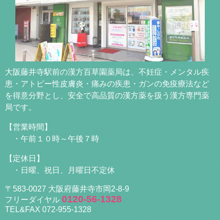
大阪藤井寺駅前の漢方百草園薬局は、不妊症・メンタル疾
患・アトピー性皮膚炎・痛みの疾患・ガンの免疫療法など
を得意分野とし、安全で高品質の漢方薬を扱う漢方専門薬
局です。
【営業時間】
・午前１０時～午後７時
【定休日】
・日曜、祝日、月曜日不定休
〒583-0027 大阪府藤井寺市岡2-8-9
0120-56-1328
フリーダイヤル
TEL&FAX 072-955-1328