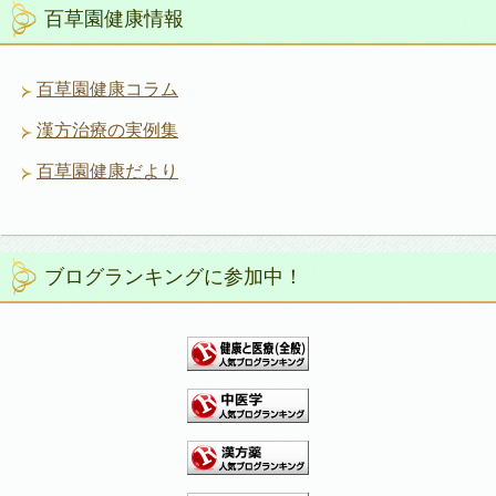
百草園健康情報
百草園健康コラム
漢方治療の実例集
百草園健康だより
ブログランキングに参加中！