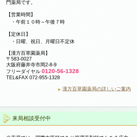
門薬局です。
【営業時間】
・午前１０時～午後７時
【定休日】
・日曜、祝日、月曜日不定休
【漢方百草園薬局】
〒583-0027
大阪府藤井寺市岡2-8-9
0120-56-1328
フリーダイヤル
TEL&FAX 072-955-1328
漢方百草園薬局の詳しいご案内
来局相談受付中