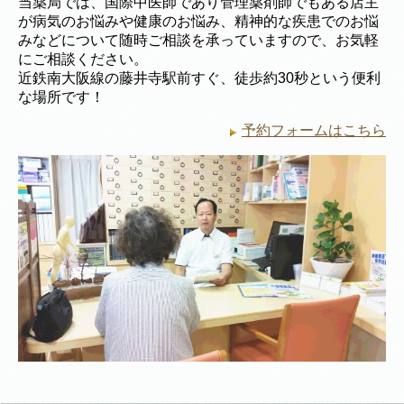
当薬局では、国際中医師であり管理薬剤師でもある店主
が病気のお悩みや健康のお悩み、精神的な疾患でのお悩
みなどについて随時ご相談を承っていますので、お気軽
にご相談ください。
近鉄南大阪線の藤井寺駅前すぐ、徒歩約30秒という便利
な場所です！
予約フォームはこちら