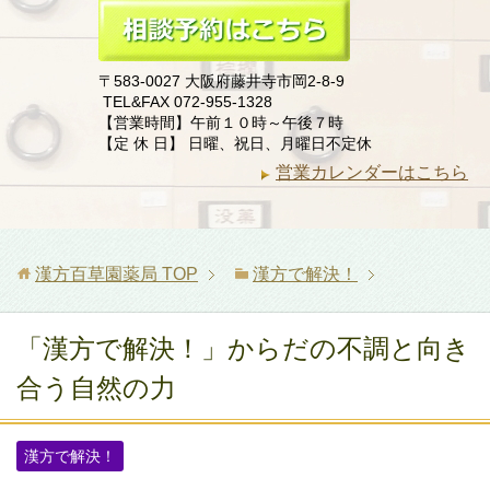
〒583-0027 大阪府藤井寺市岡2-8-9
TEL&FAX 072-955-1328
【営業時間】午前１０時～午後７時
【定 休 日】 日曜、祝日、月曜日不定休
営業カレンダーはこちら
漢方百草園薬局
TOP
漢方で解決！
「漢方で解決！」からだの不調と向き
合う自然の力
漢方で解決！