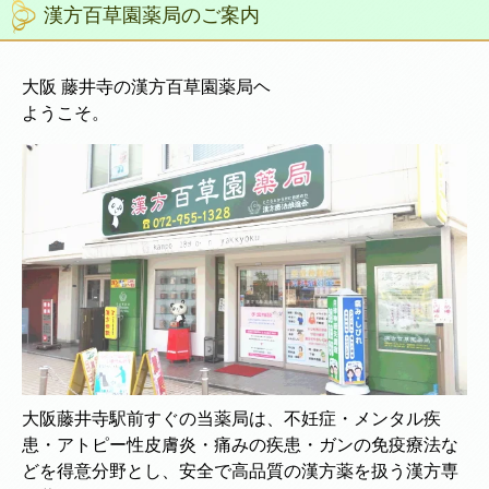
漢方百草園薬局のご案内
大阪 藤井寺の漢方百草園薬局ヘ
ようこそ。
大阪藤井寺駅前すぐの当薬局は、不妊症・メンタル疾
患・アトピー性皮膚炎・痛みの疾患・ガンの免疫療法な
どを得意分野とし、安全で高品質の漢方薬を扱う漢方専