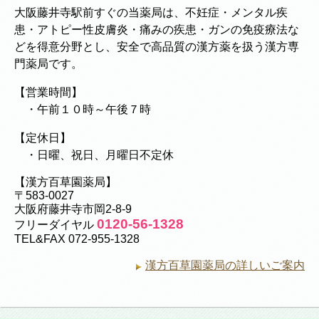
大阪藤井寺駅前すぐの当薬局は、不妊症・メンタル疾
患・アトピー性皮膚炎・痛みの疾患・ガンの免疫療法な
どを得意分野とし、安全で高品質の漢方薬を扱う漢方専
門薬局です。
【営業時間】
・午前１０時～午後７時
【定休日】
・日曜、祝日、月曜日不定休
【漢方百草園薬局】
〒583-0027
大阪府藤井寺市岡2-8-9
0120-56-1328
フリーダイヤル
TEL&FAX 072-955-1328
漢方百草園薬局の詳しいご案内