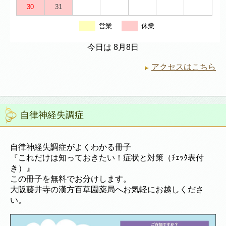
30
31
営業
休業
今日は 8月8日
アクセスはこちら
自律神経失調症
自律神経失調症がよくわかる冊子
『これだけは知っておきたい！症状と対策（ﾁｪｯｸ表付
き）』
この冊子を無料でお分けします。
大阪藤井寺の漢方百草園薬局へお気軽にお越しくださ
い。