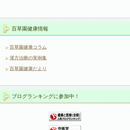
百草園健康情報
百草園健康コラム
漢方治療の実例集
百草園健康だより
ブログランキングに参加中！