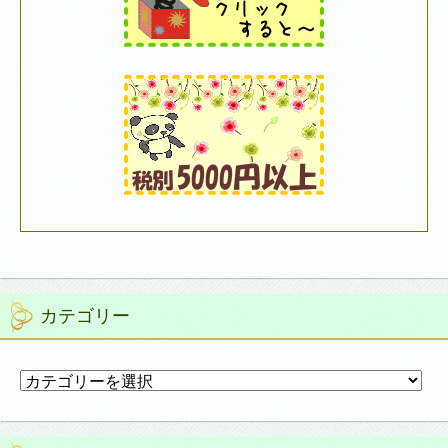
カテゴリー
カ
テ
ゴ
リ