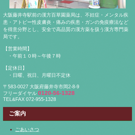
大阪藤井寺駅前の漢方百草園薬局は、不妊症・メンタル疾
患・アトピー性皮膚炎・痛みの疾患・ガンの免疫療法など
を得意分野とし、安全で高品質の漢方薬を扱う漢方専門薬
局です。
【営業時間】
・午前１０時～午後７時
【定休日】
・日曜、祝日、月曜日不定休
〒583-0027 大阪府藤井寺市岡2-8-9
0120-56-1328
フリーダイヤル
TEL&FAX 072-955-1328
ご案内
ごあいさつ