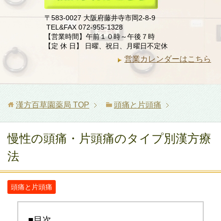
〒583-0027 大阪府藤井寺市岡2-8-9
TEL&FAX 072-955-1328
【営業時間】午前１０時～午後７時
【定 休 日】 日曜、祝日、月曜日不定休
営業カレンダーはこちら
漢方百草園薬局
TOP
頭痛と片頭痛
慢性の頭痛・片頭痛のタイプ別漢方療
法
頭痛と片頭痛
■目次