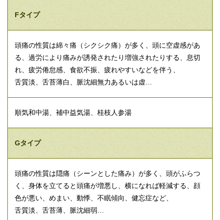
Fタイプ
頭痛の性質は綿々痛（シクシク痛）が多く、頭に空虚感があ
る、過労により痛みが誘発されたり増強されたりする、息切
れ、疲労倦怠感、食欲不振、疲れやすいなどを伴う、
舌質淡、舌苔薄白、脈沈細無力あるいは虚…
順気和中湯、補中益気湯、桂枝人参湯
Gタイプ
頭痛の性質は隠痛（シーンとした痛み）が多く、頭がふらつ
く、身体を立てると頭痛が増悪し、横になれば軽減する、顔
色が悪い、めまい、動悸、不眠傾向、健忘症など、
舌質淡、舌苔薄、脈沈細弱…