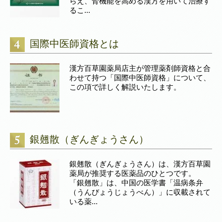
らえ、腎機能を高める漢方を用いて治療す
るこ...
国際中医師資格とは
漢方百草園薬局店主が管理薬剤師資格と合
わせて持つ「国際中医師資格」について、
この項で詳しく解説いたします。
銀翹散（ぎんぎょうさん）
銀翹散（ぎんぎょうさん）は、漢方百草園
薬局が推奨する医薬品のひとつです。
「銀翹散」は、中国の医学書「温病条弁
（うんびょうじょうべん）」に収載されて
いる薬...