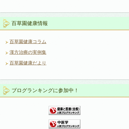
百草園健康情報
百草園健康コラム
漢方治療の実例集
百草園健康だより
ブログランキングに参加中！