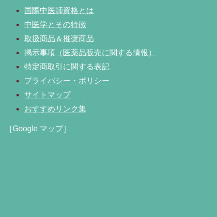
国際中医師資格とは
中医学とその特徴
取扱商品＆推奨商品
掲示事項（医薬品販売に関する情報）
特定商取引に関する表記
プライバシー・ポリシー
サイトマップ
おすすめリンク集
［Google マップ］