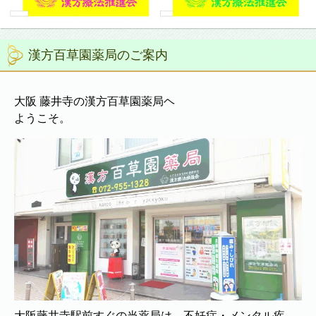
漢方百草園薬局のご案内
大阪 藤井寺の漢方百草園薬局ヘ
ようこそ。
大阪藤井寺駅前すぐの当薬局は、不妊症・メンタル疾