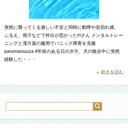
突然に襲ってくる激しい不安と同時に動悸や息切れ感、
ふるえ、発汗などで外出が恐かったHさん メンタルトレー
ニングと漢方薬の服用でパニック障害を克服
parumarouuza 4年前のある日の夕方、犬の散歩中に突然
経験した・・・
続きを読む