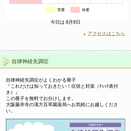
営業
休業
今日は 8月9日
アクセスはこちら
自律神経失調症
自律神経失調症がよくわかる冊子
『これだけは知っておきたい！症状と対策（ﾁｪｯｸ表付
き）』
この冊子を無料でお分けします。
大阪藤井寺の漢方百草園薬局へお気軽にお越しくださ
い。