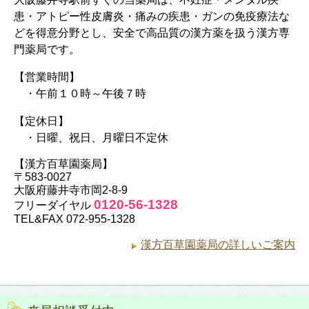
患・アトピー性皮膚炎・痛みの疾患・ガンの免疫療法な
どを得意分野とし、安全で高品質の漢方薬を扱う漢方専
門薬局です。
【営業時間】
・午前１０時～午後７時
【定休日】
・日曜、祝日、月曜日不定休
【漢方百草園薬局】
〒583-0027
大阪府藤井寺市岡2-8-9
0120-56-1328
フリーダイヤル
TEL&FAX 072-955-1328
漢方百草園薬局の詳しいご案内