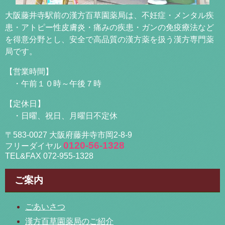
大阪藤井寺駅前の漢方百草園薬局は、不妊症・メンタル疾
患・アトピー性皮膚炎・痛みの疾患・ガンの免疫療法など
を得意分野とし、安全で高品質の漢方薬を扱う漢方専門薬
局です。
【営業時間】
・午前１０時～午後７時
【定休日】
・日曜、祝日、月曜日不定休
〒583-0027 大阪府藤井寺市岡2-8-9
0120-56-1328
フリーダイヤル
TEL&FAX 072-955-1328
ご案内
ごあいさつ
漢方百草園薬局のご紹介