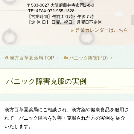
〒583-0027 大阪府藤井寺市岡2-8-9
TEL&FAX 072-955-1328
【営業時間】午前１０時～午後７時
【定 休 日】 日曜、祝日、月曜日不定休
営業カレンダーはこちら
漢方百草園薬局
TOP
パニック障害(PD)
パニック障害克服の実例
漢方百草園薬局にご相談され、漢方薬や健康食品を服用さ
れて、パニック障害を改善・克服された方の実例を 紹介
いたします。