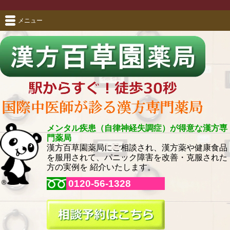
メニュー
メンタル疾患（自律神経失調症）が得意な漢方専
門薬局
漢方百草園薬局にご相談され、漢方薬や健康食品
を服用されて、パニック障害を改善・克服された
方の実例を 紹介いたします。
0120-56-1328