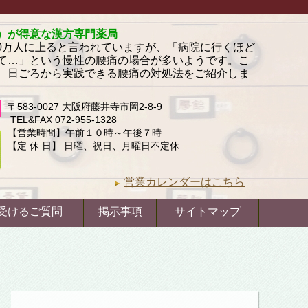
）が得意な漢方専門薬局
00万人に上ると言われていますが、「病院に行くほど
て…」という慢性の腰痛の場合が多いようです。こ
、日ごろから実践できる腰痛の対処法をご紹介しま
〒583-0027 大阪府藤井寺市岡2-8-9
TEL&FAX 072-955-1328
【営業時間】午前１０時～午後７時
【定 休 日】 日曜、祝日、月曜日不定休
営業カレンダーはこちら
受けるご質問
掲示事項
サイトマップ