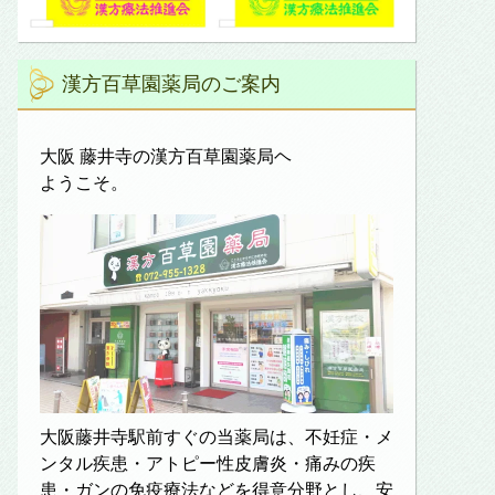
漢方百草園薬局のご案内
大阪 藤井寺の漢方百草園薬局ヘ
ようこそ。
大阪藤井寺駅前すぐの当薬局は、不妊症・メ
ンタル疾患・アトピー性皮膚炎・痛みの疾
患・ガンの免疫療法などを得意分野とし、安