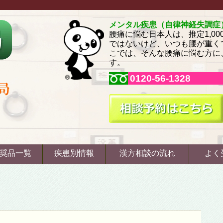
メンタル疾患（自律神経失調症
腰痛に悩む日本人は、推定1,0
ではないけど、いつも腰が重く
こでは、そんな腰痛に悩む方に
す。
0120-56-1328
奨品一覧
疾患別情報
漢方相談の流れ
よく