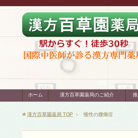
ホーム
漢方百草園薬局のご紹介
推
漢方百草園薬局
TOP
慢性の腰痛症