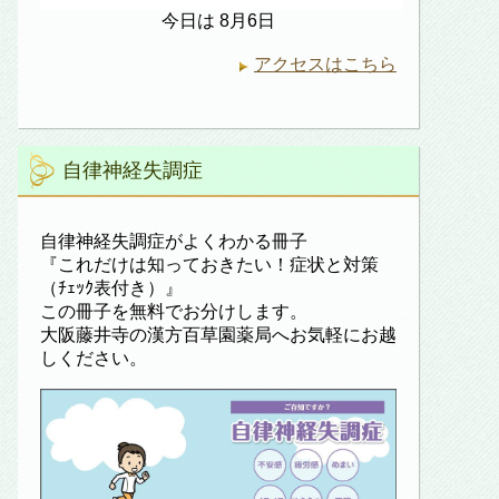
今日は 8月6日
アクセスはこちら
自律神経失調症
自律神経失調症がよくわかる冊子
『これだけは知っておきたい！症状と対策
（ﾁｪｯｸ表付き）』
この冊子を無料でお分けします。
大阪藤井寺の漢方百草園薬局へお気軽にお越
しください。