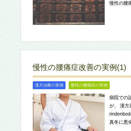
慢性の腰
慢性の腰痛症改善の実例(1)
漢方治療の実例
慢性の腰痛症の実例
病院での
が、 漢方
rinden
真冬に悪