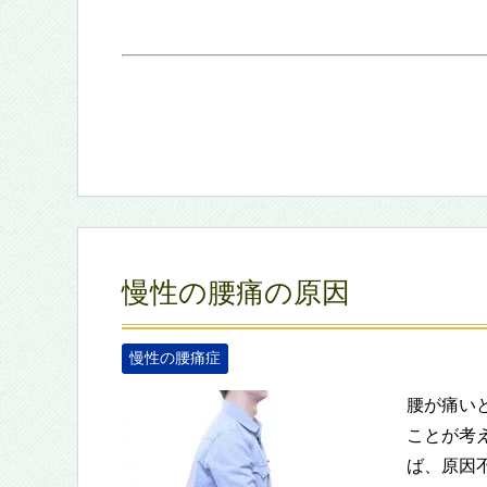
慢性の腰痛の原因
慢性の腰痛症
腰が痛い
ことが考
ば、原因