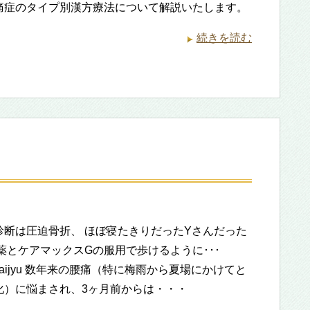
痛症のタイプ別漢方療法について解説いたします。
続きを読む
診断は圧迫骨折、 ほぼ寝たきりだったYさんだった
薬とケアマックスGの服用で歩けるように･･･
bodaijyu 数年来の腰痛（特に梅雨から夏場にかけてと
化）に悩まされ、3ヶ月前からは・・・