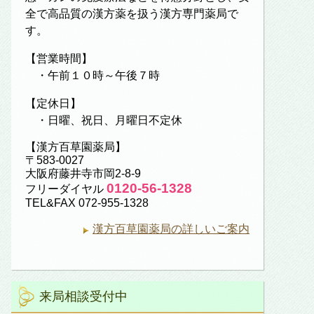
全で高品質の漢方薬を扱う漢方専門薬局で
す。
【営業時間】
・午前１０時～午後７時
【定休日】
・日曜、祝日、月曜日不定休
【漢方百草園薬局】
〒583-0027
大阪府藤井寺市岡2-8-9
0120-56-1328
フリーダイヤル
TEL&FAX 072-955-1328
漢方百草園薬局の詳しいご案内
来局相談受付中