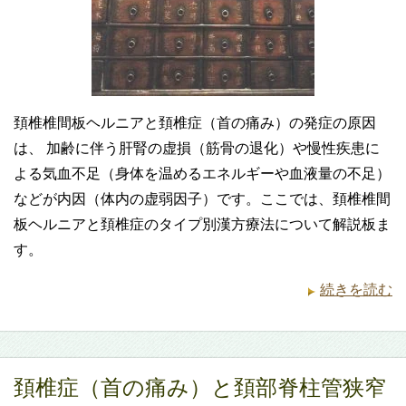
頚椎椎間板ヘルニアと頚椎症（首の痛み）の発症の原因
は、 加齢に伴う肝腎の虚損（筋骨の退化）や慢性疾患に
よる気血不足（身体を温めるエネルギーや血液量の不足）
などが内因（体内の虚弱因子）です。ここでは、頚椎椎間
板ヘルニアと頚椎症のタイプ別漢方療法について解説板ま
す。
続きを読む
頚椎症（首の痛み）と頚部脊柱管狭窄