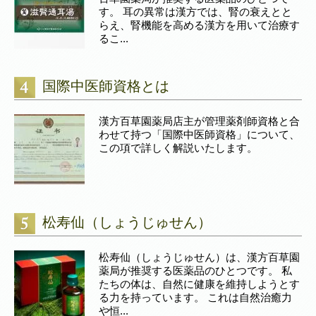
す。 耳の異常は漢方では、腎の衰えとと
らえ、腎機能を高める漢方を用いて治療す
るこ...
国際中医師資格とは
漢方百草園薬局店主が管理薬剤師資格と合
わせて持つ「国際中医師資格」について、
この項で詳しく解説いたします。
松寿仙（しょうじゅせん）
松寿仙（しょうじゅせん）は、漢方百草園
薬局が推奨する医薬品のひとつです。 私
たちの体は、自然に健康を維持しようとす
る力を持っています。 これは自然治癒力
や恒...