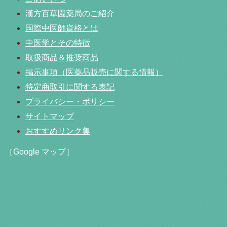
漢方百草園薬局のご紹介
国際中医師資格とは
中医学とその特徴
取扱商品＆推奨商品
掲示事項（医薬品販売に関する情報）
特定商取引に関する表記
プライバシー・ポリシー
サイトマップ
おすすめリンク集
［Google マップ］