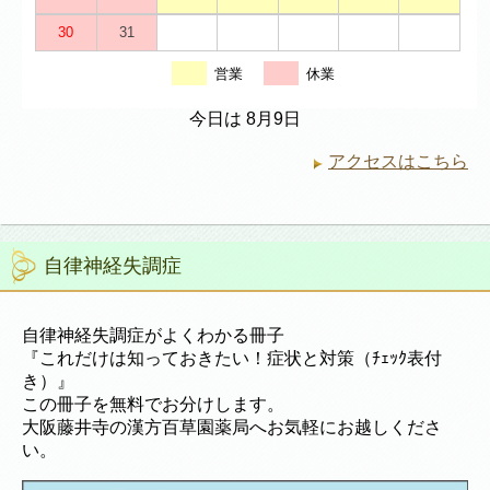
30
31
営業
休業
今日は 8月9日
アクセスはこちら
自律神経失調症
自律神経失調症がよくわかる冊子
『これだけは知っておきたい！症状と対策（ﾁｪｯｸ表付
き）』
この冊子を無料でお分けします。
大阪藤井寺の漢方百草園薬局へお気軽にお越しくださ
い。