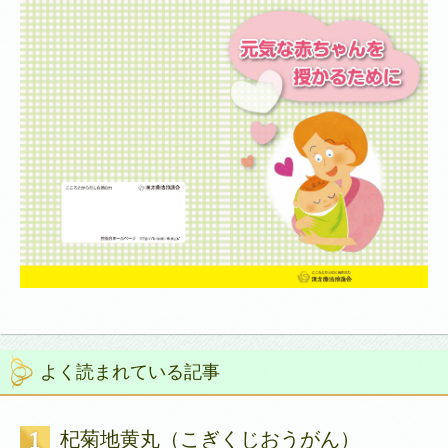
よく読まれている記事
杞菊地黄丸（こぎくじおうがん）