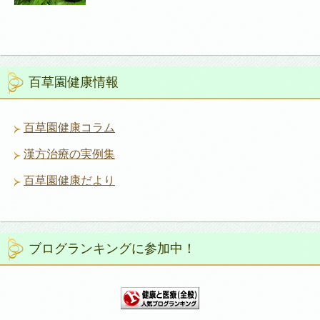
百草園健康情報
百草園健康コラム
漢方治療の実例集
百草園健康だより
ブログランキングに参加中！