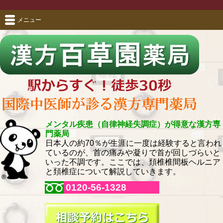
メニュー
メンタル疾患（自律神経失調症）が得意な漢方専
門薬局
日本人の約70％が生涯に一度は経験すると言われ
ているのが、首の痛みや凝りで首が回しづらいと
いった不調です。ここでは、頚椎椎間板ヘルニア
と頚椎症について解説していきます。
0120-56-1328