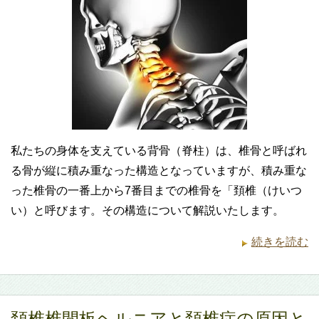
私たちの身体を支えている背骨（脊柱）は、椎骨と呼ばれ
る骨が縦に積み重なった構造となっていますが、積み重な
った椎骨の一番上から7番目までの椎骨を「頚椎（けいつ
い）と呼びます。その構造について解説いたします。
続きを読む
頚椎椎間板ヘルニアと頚椎症の原因と