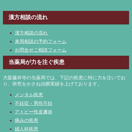
漢方相談の流れ
漢方相談の流れ
来局相談の予約フォーム
お問合せご相談フォーム
当薬局が力を注ぐ疾患
大阪藤井寺の当薬局では、下記の疾患に特に力を注いでお
り、研究をかさね治療実績を上げております。
メンタル疾患
不妊症・男性不妊
アトピー性皮膚炎
痛みの疾患
婦人科疾患