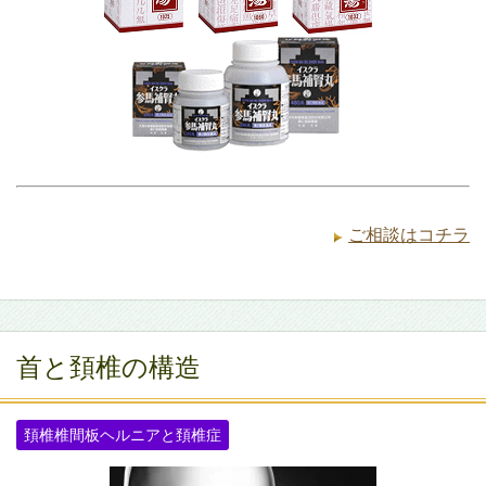
ご相談はコチラ
首と頚椎の構造
頚椎椎間板ヘルニアと頚椎症