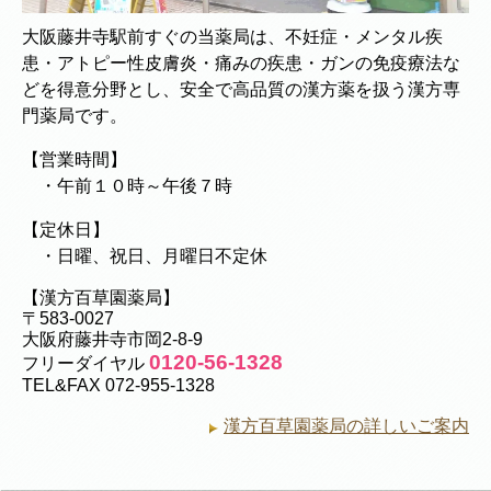
大阪藤井寺駅前すぐの当薬局は、不妊症・メンタル疾
患・アトピー性皮膚炎・痛みの疾患・ガンの免疫療法な
どを得意分野とし、安全で高品質の漢方薬を扱う漢方専
門薬局です。
【営業時間】
・午前１０時～午後７時
【定休日】
・日曜、祝日、月曜日不定休
【漢方百草園薬局】
〒583-0027
大阪府藤井寺市岡2-8-9
0120-56-1328
フリーダイヤル
TEL&FAX 072-955-1328
漢方百草園薬局の詳しいご案内