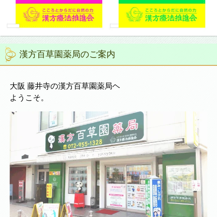
漢方百草園薬局のご案内
大阪 藤井寺の漢方百草園薬局ヘ
ようこそ。