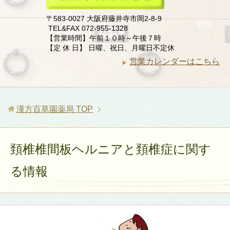
〒583-0027 大阪府藤井寺市岡2-8-9
TEL&FAX 072-955-1328
【営業時間】午前１０時～午後７時
【定 休 日】 日曜、祝日、月曜日不定休
営業カレンダーはこちら
漢方百草園薬局
TOP
頚椎椎間板ヘルニアと頚椎症に関す
る情報