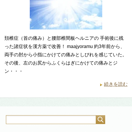
頚椎症（首の痛み）と腰部椎間板ヘルニアの 手術後に残
った諸症状を漢方薬で改善！ maajyoramu 約3年前から、
両手の肘から小指にかけての痛みとしびれを感じていた。
その後、左のお尻からふくらはぎにかけての痛みとジ
ン・・・
続きを読む