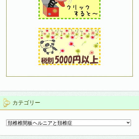
カテゴリー
カ
テ
ゴ