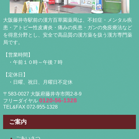
大阪藤井寺駅前の漢方百草園薬局は、不妊症・メンタル疾
患・アトピー性皮膚炎・痛みの疾患・ガンの免疫療法など
を得意分野とし、安全で高品質の漢方薬を扱う漢方専門薬
局です。
【営業時間】
・午前１０時～午後７時
【定休日】
・日曜、祝日、月曜日不定休
〒583-0027 大阪府藤井寺市岡2-8-9
0120-56-1328
フリーダイヤル
TEL&FAX 072-955-1328
ご案内
ごあいさつ