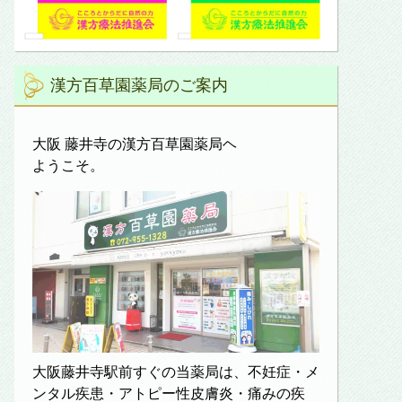
漢方百草園薬局のご案内
大阪 藤井寺の漢方百草園薬局ヘ
ようこそ。
大阪藤井寺駅前すぐの当薬局は、不妊症・メ
ンタル疾患・アトピー性皮膚炎・痛みの疾