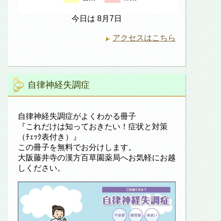
今日は 8月7日
アクセスはこちら
自律神経失調症
自律神経失調症がよくわかる冊子
『これだけは知っておきたい！症状と対策
（ﾁｪｯｸ表付き）』
この冊子を無料でお分けします。
大阪藤井寺の漢方百草園薬局へお気軽にお越
しください。