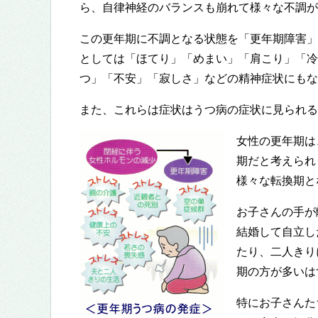
ら、自律神経のバランスも崩れて様々な不調が
この更年期に不調となる状態を「更年期障害」
としては「ほてり」「めまい」「肩こり」「冷
つ」「不安」「寂しさ」などの精神症状にもな
また、これらは症状はうつ病の症状に見られる
女性の更年期は
期だと考えられ
様々な転換期と
お子さんの手が
結婚して自立し
たり、二人きり
期の方が多いは
特にお子さんた