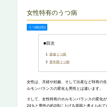
女性特有のうつ病
うつ病(DD)
■目次
産後うつ病
更年期うつ病
女性は、月経や妊娠、そして出産など特有の生
ルモンバランスの変化も男性とは違います。
そして、女性特有のホルモンバランスの変化が
24％と男性の約2倍に上げる原因と考えられて