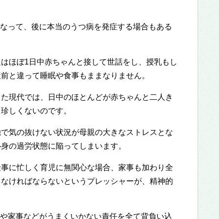
なって、後に本当のうつ病を発症する場合もある
通はほぼ1日中赤ちゃんと接して世話をし、授乳もし
産前と違って睡眠や食事もままなりません。
した現代では、日中のほとんどが赤ちゃんと二人き
も珍しくないのです。
独で気の抜けない状況が母親の大きなストレスとな
心身の過労状態に陥ってしまいます。
仕事に忙しく育児に無関心な場合、家事も加わり全
らなければならないというプレッシャーが、精神的
や家事などがうまくいかない責任を全て背負い込