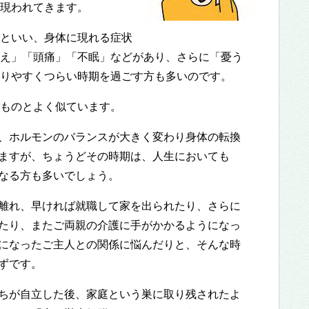
現われてきます。
といい、身体に現れる症状
え」「頭痛」「不眠」などがあり、さらに「憂う
りやすくつらい時期を過ごす方も多いのです。
ものとよく似ています。
、ホルモンのバランスが大きく変わり身体の転換
ますが、ちょうどその時期は、人生においても
なる方も多いでしょう。
離れ、早ければ就職して家を出られたり、さらに
たり、またご両親の介護に手がかかるようになっ
になったご主人との関係に悩んだりと、そんな時
ずです。
ちが自立した後、家庭という巣に取り残されたよ