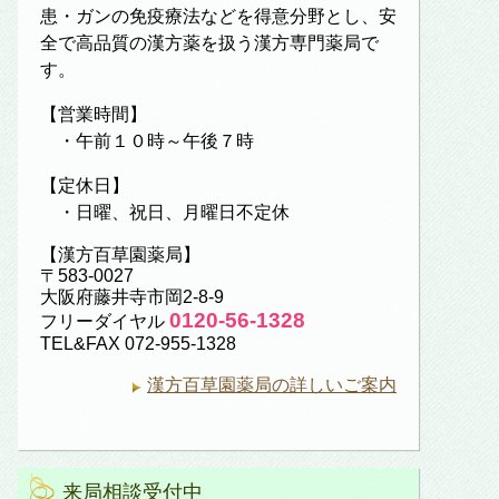
患・ガンの免疫療法などを得意分野とし、安
全で高品質の漢方薬を扱う漢方専門薬局で
す。
【営業時間】
・午前１０時～午後７時
【定休日】
・日曜、祝日、月曜日不定休
【漢方百草園薬局】
〒583-0027
大阪府藤井寺市岡2-8-9
0120-56-1328
フリーダイヤル
TEL&FAX 072-955-1328
漢方百草園薬局の詳しいご案内
来局相談受付中