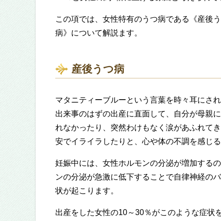
この項では、女性特有のうつ病である《産後う
病》について解説ます。
産後うつ病
マタニティーブルーという言葉を時々耳にされ
出来事のはずの出産に直面して、自分が母親に
れなかったり、突然わけもなく涙があふれてき
安でイライラしたりと、心や体の不調を感じる
妊娠中には、女性ホルモンの分泌が増加するの
ンの分泌が急激に低下することで自律神経のバ
状が起こります。
出産をした女性の10～30％がこのような症状