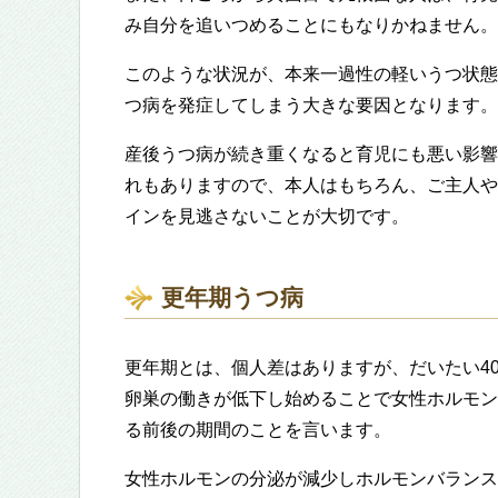
み自分を追いつめることにもなりかねません。
このような状況が、本来一過性の軽いうつ状態
つ病を発症してしまう大きな要因となります。
産後うつ病が続き重くなると育児にも悪い影響
れもありますので、本人はもちろん、ご主人や
インを見逃さないことが大切です。
更年期うつ病
更年期とは、個人差はありますが、だいたい4
卵巣の働きが低下し始めることで女性ホルモン
る前後の期間のことを言います。
女性ホルモンの分泌が減少しホルモンバランス