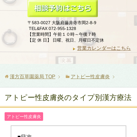
〒583-0027 大阪府藤井寺市岡2-8-9
TEL&FAX 072-955-1328
【営業時間】午前１０時～午後７時
【定 休 日】 日曜、祝日、月曜日不定休
営業カレンダーはこちら
漢方百草園薬局
TOP
アトピー性皮膚炎
アトピー性皮膚炎のタイプ別漢方療法
アトピー性皮膚炎
■目次