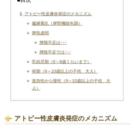
アトピー性皮膚炎発症のメカニズム
臓腑紊乱（脾腎機能失調）
脾気虚弱
脾陽不足は･･･
脾陰不足では･･･
乳幼児期（0～8歳くらいまで）
初期（9～10歳以上の子供、大人）
亜急性から慢性（9～10歳以上の子供、大
人）
アトピー性皮膚炎発症のメカニズム