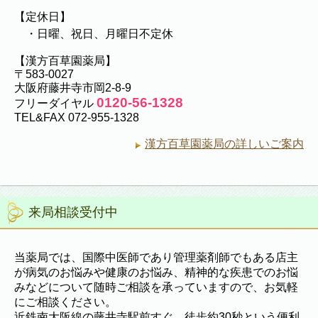
【定休日】
・日曜、祝日、月曜日不定休
【漢方百草園薬局】
〒583-0027
大阪府藤井寺市岡2-8-9
0120-56-1328
フリーダイヤル
TEL&FAX 072-955-1328
漢方百草園薬局の詳しいご案内
来局相談受付中
当薬局では、国際中医師であり管理薬剤師でもある店主
が病気のお悩みや健康のお悩み、精神的な疾患でのお悩
みなどについて随時ご相談を承っていますので、お気軽
にご相談ください。
近鉄南大阪線の藤井寺駅前すぐ、徒歩約30秒という便利