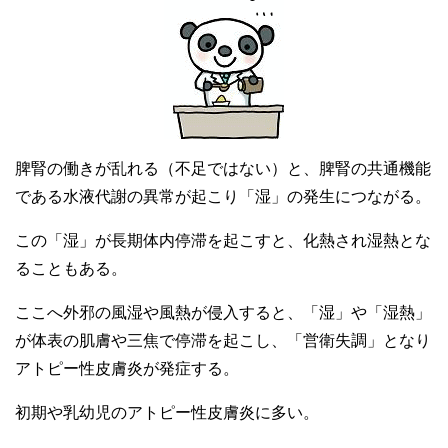
脾腎の働きが乱れる（不足ではない）と、脾腎の共通機能
である水液代謝の異常が起こり「湿」の発生につながる。
この「湿」が長期体内停滞を起こすと、化熱され湿熱とな
ることもある。
ここへ外邪の風湿や風熱が侵入すると、「湿」や「湿熱」
が体表の肌膚や三焦で停滞を起こし、「営衛失調」となり
アトピー性皮膚炎が発症する。
初期や乳幼児のアトピー性皮膚炎に多い。