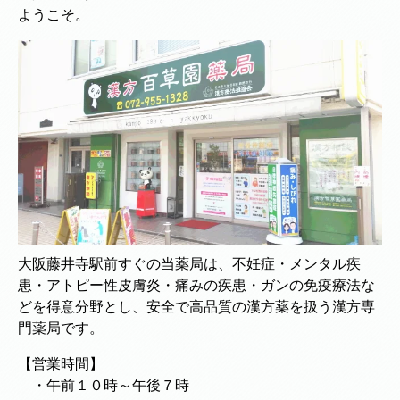
ようこそ。
大阪藤井寺駅前すぐの当薬局は、不妊症・メンタル疾
患・アトピー性皮膚炎・痛みの疾患・ガンの免疫療法な
どを得意分野とし、安全で高品質の漢方薬を扱う漢方専
門薬局です。
【営業時間】
・午前１０時～午後７時