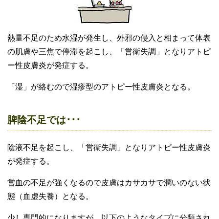
熱量不足のため水湿が発生し、外邪の侵入と相まって体表
の肌膚や三焦で停滞を起こし、「営衛失調」となりアトピ
ー性皮膚炎が発症する。
「湿」が絡むので湿疹型のアトピー性皮膚炎となる。
脾陰不足では･･･
陰液不足を起こし、「営衛失調」となりアトピー性皮膚炎
が発症する。
営血の不足が強くなるので皮膚はカサカサで潤いのない状
態（血虚失養）となる。
少し専門的になりますが、以下のようなタイプに分類され