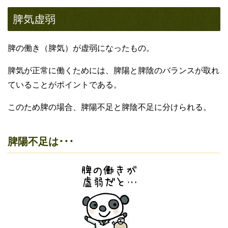
脾気虚弱
脾の働き（脾気）が虚弱になったもの。
脾気が正常に働くためには、脾陽と脾陰のバランスが取れ
ていることがポイントである。
このため脾の場合、脾陽不足と脾陰不足に分けられる。
脾陽不足は･･･