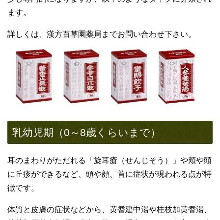
ます。
詳しくは、漢方百草園薬局までお問い合わせ下さい。
乳幼児期（0～8歳くらいまで）
耳のまわりがただれる「旋耳瘡（せんじそう）」や頬や頭
に丘疹ができるなど、頭や顔、首に症状が現われる点が特
徴です。
体質と皮膚の症状などから、黄耆建中湯や桂枝加黄耆湯、