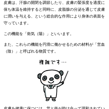
皮膚は、汗腺の開閉を調節したり、皮膚の緊張度を適度に
保ち体温を維持すると同時に、皮脂腺の分泌を通じて皮膚
に潤いを与える、という総合的な作用により身体の表面を
守っています。
この機能を「衛気（陽）」といいます。
また、これらの機能を円滑に働かせるための材料が「営血
（陰）」と呼ばれる物質です。
皮膚を健康に保つには、営と衛が助け合って調和されてい