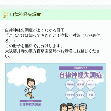
自律神経失調症
自律神経失調症がよくわかる冊子
『これだけは知っておきたい！症状と対策（ﾁｪｯｸ表付
き）』
この冊子を無料でお分けします。
大阪藤井寺の漢方百草園薬局へお気軽にお越しくださ
い。