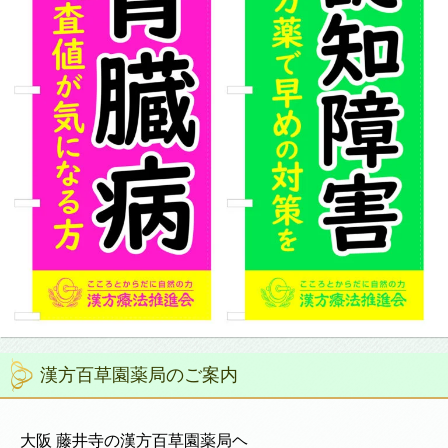
漢方百草園薬局のご案内
大阪 藤井寺の漢方百草園薬局ヘ