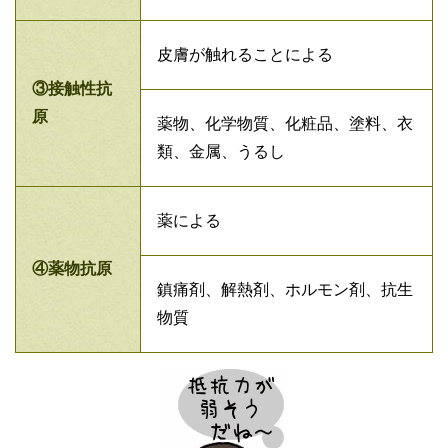
皮膚が触れることによる
③接触性抗
原
薬物、化学物質、化粧品、塗料、衣
類、金属、うるし
薬による
④薬物抗原
鎮痛剤、解熱剤、ホルモン剤、抗生
物質