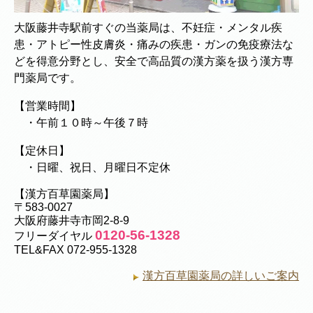
大阪藤井寺駅前すぐの当薬局は、不妊症・メンタル疾
患・アトピー性皮膚炎・痛みの疾患・ガンの免疫療法な
どを得意分野とし、安全で高品質の漢方薬を扱う漢方専
門薬局です。
【営業時間】
・午前１０時～午後７時
【定休日】
・日曜、祝日、月曜日不定休
【漢方百草園薬局】
〒583-0027
大阪府藤井寺市岡2-8-9
0120-56-1328
フリーダイヤル
TEL&FAX 072-955-1328
漢方百草園薬局の詳しいご案内