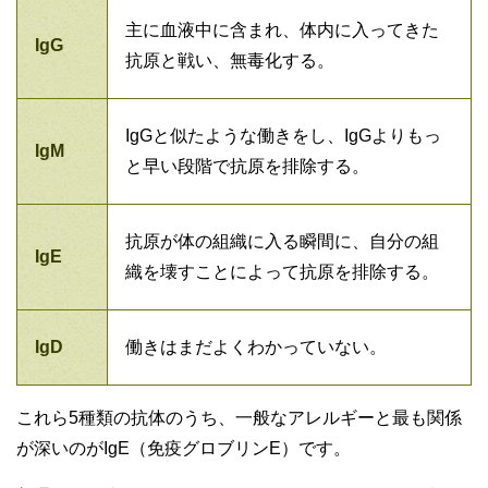
主に血液中に含まれ、体内に入ってきた
IgG
抗原と戦い、無毒化する。
IgGと似たような働きをし、IgGよりもっ
IgM
と早い段階で抗原を排除する。
抗原が体の組織に入る瞬間に、自分の組
IgE
織を壊すことによって抗原を排除する。
IgD
働きはまだよくわかっていない。
これら5種類の抗体のうち、一般なアレルギーと最も関係
が深いのがIgE（免疫グロブリンE）です。