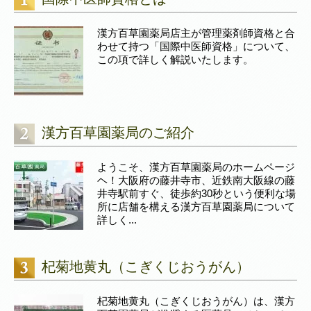
漢方百草園薬局店主が管理薬剤師資格と合
わせて持つ「国際中医師資格」について、
この項で詳しく解説いたします。
漢方百草園薬局のご紹介
ようこそ、漢方百草園薬局のホームページ
ヘ！大阪府の藤井寺市、近鉄南大阪線の藤
井寺駅前すぐ、徒歩約30秒という便利な場
所に店舗を構える漢方百草園薬局について
詳しく...
杞菊地黄丸（こぎくじおうがん）
杞菊地黄丸（こぎくじおうがん）は、漢方