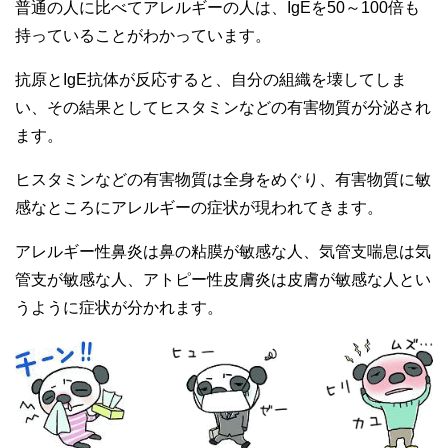
普通の人に比べてアレルギーの人は、IgEを50～100倍も
持っていることがわかっています。
抗原とIgE抗体が反応すると、自分の組織を壊してしま
い、その結果としてヒスタミンなどの有害物質が分泌され
ます。
ヒスタミンなどの有害物質は全身をめぐり、有害物質に敏
感なところにアレルギーの症状が現われてきます。
アレルギー性鼻炎は鼻の粘膜が敏感な人、気管支喘息は気
管支が敏感な人、アトピー性皮膚炎は皮膚が敏感な人とい
うように症状が分かれます。