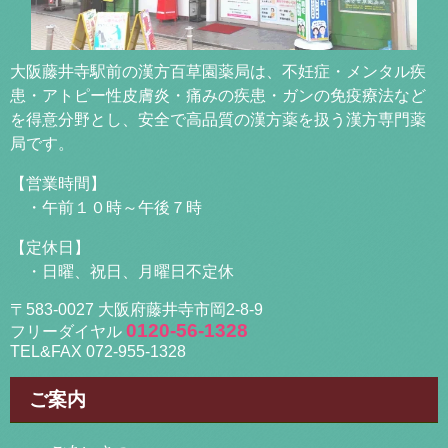
大阪藤井寺駅前の漢方百草園薬局は、不妊症・メンタル疾
患・アトピー性皮膚炎・痛みの疾患・ガンの免疫療法など
を得意分野とし、安全で高品質の漢方薬を扱う漢方専門薬
局です。
【営業時間】
・午前１０時～午後７時
【定休日】
・日曜、祝日、月曜日不定休
〒583-0027 大阪府藤井寺市岡2-8-9
0120-56-1328
フリーダイヤル
TEL&FAX 072-955-1328
ご案内