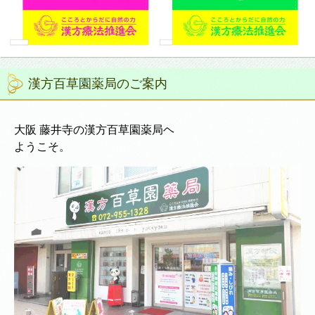
漢方百草園薬局のご案内
大阪 藤井寺の漢方百草園薬局ヘ
ようこそ。