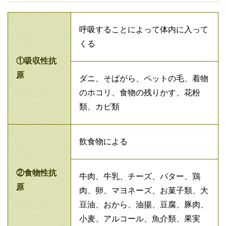
呼吸することによって体内に入って
くる
①吸収性抗
原
ダニ、そばがら、ペットの毛、着物
のホコリ、食物の残りかす、花粉
類、カビ類
飲食物による
②食物性抗
牛肉、牛乳、チーズ、バター、鶏
原
肉、卵、マヨネーズ、お菓子類、大
豆油、おから、油揚、豆腐、豚肉、
小麦、アルコール、魚介類、果実