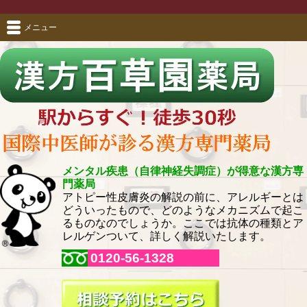
メニュー
メンタル疾患（自律神経失調症）が得意な漢方専
門薬局
アトピー性皮膚炎の解説の前に、アレルギーとは
どういったもので、どのようなメカニズムで起こ
るものなのでしょうか。ここでは抗体の種類とア
レルゲンついて、詳しく解説いたします。
0120-56-1328