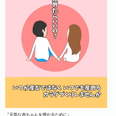
『元気な赤ちゃんを授かるために』