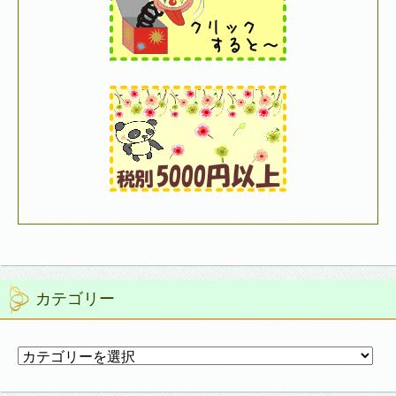
カテゴリー
カ
テ
ゴ