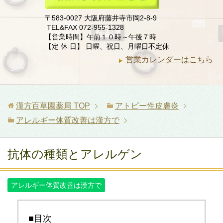
〒583-0027 大阪府藤井寺市岡2-8-9
TEL&FAX 072-955-1328
【営業時間】午前１０時～午後７時
【定 休 日】 日曜、祝日、月曜日不定休
営業カレンダーはこちら
漢方百草園薬局
TOP
アトピー性皮膚炎
アレルギー体質改善は漢方で
抗体の種類とアレルゲン
アレルギー体質改善は漢方で
■目次