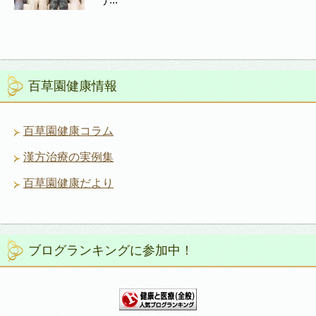
百草園健康情報
百草園健康コラム
漢方治療の実例集
百草園健康だより
ブログランキングに参加中！