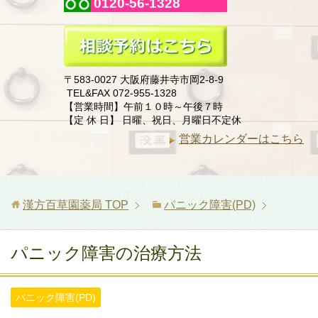
0120-56-1328
〒583-0027 大阪府藤井寺市岡2-8-9
TEL&FAX 072-955-1328
【営業時間】午前１０時～午後７時
【定 休 日】 日曜、祝日、月曜日不定休
営業カレンダーはこちら
漢方百草園薬局
TOP
パニック障害(PD)
パニック障害の治療方法
パニック障害(PD)