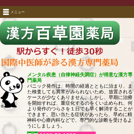
メニュー
メンタル疾患（自律神経失調症）が得意な漢方専
門薬局
パニック発作は、時間の経過とともに治まり、ま
た検査しても異常がみられないため、放置される
ケースが少なくありません。しかし、早期に治療
を開始すれば、重症化するのをくい止められ、何
より発作のつらさを１日でも早く解消することが
できます。思い当たる症状があったら、早めに精
神科や心療内科などで、専門的な診断を受けるよ
うにしましょう。