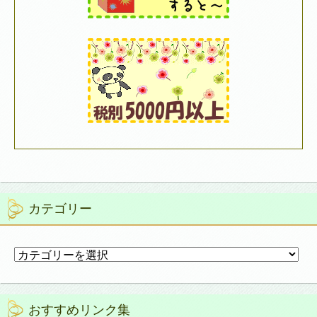
カテゴリー
カ
テ
ゴ
リ
おすすめリンク集
ー