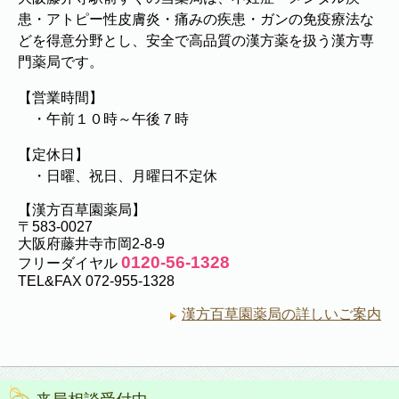
患・アトピー性皮膚炎・痛みの疾患・ガンの免疫療法な
どを得意分野とし、安全で高品質の漢方薬を扱う漢方専
門薬局です。
【営業時間】
・午前１０時～午後７時
【定休日】
・日曜、祝日、月曜日不定休
【漢方百草園薬局】
〒583-0027
大阪府藤井寺市岡2-8-9
0120-56-1328
フリーダイヤル
TEL&FAX 072-955-1328
漢方百草園薬局の詳しいご案内