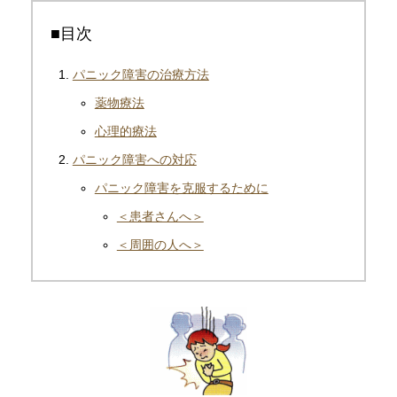
■目次
パニック障害の治療方法
薬物療法
心理的療法
パニック障害への対応
パニック障害を克服するために
＜患者さんへ＞
＜周囲の人へ＞