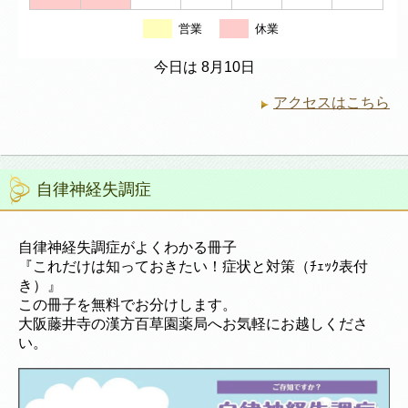
営業
休業
今日は 8月10日
アクセスはこちら
自律神経失調症
自律神経失調症がよくわかる冊子
『これだけは知っておきたい！症状と対策（ﾁｪｯｸ表付
き）』
この冊子を無料でお分けします。
大阪藤井寺の漢方百草園薬局へお気軽にお越しくださ
い。