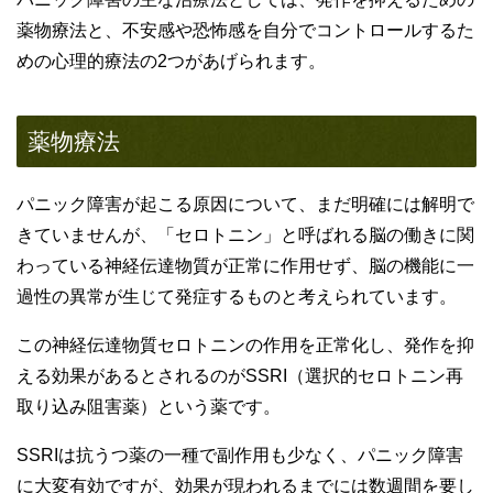
薬物療法と、不安感や恐怖感を自分でコントロールするた
めの心理的療法の2つがあげられます。
薬物療法
パニック障害が起こる原因について、まだ明確には解明で
きていませんが、「セロトニン」と呼ばれる脳の働きに関
わっている神経伝達物質が正常に作用せず、脳の機能に一
過性の異常が生じて発症するものと考えられています。
この神経伝達物質セロトニンの作用を正常化し、発作を抑
える効果があるとされるのがSSRI（選択的セロトニン再
取り込み阻害薬）という薬です。
SSRIは抗うつ薬の一種で副作用も少なく、パニック障害
に大変有効ですが、効果が現われるまでには数週間を要し