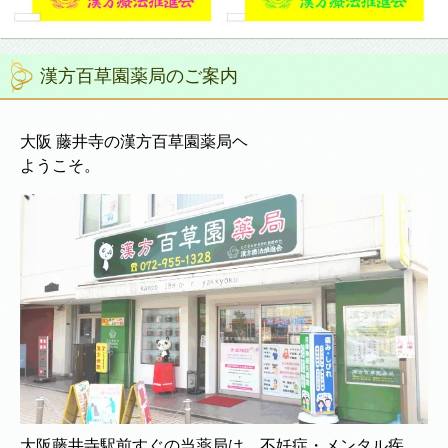
漢方百草園薬局のご案内
大阪 藤井寺の漢方百草園薬局ヘ
ようこそ。
大阪藤井寺駅前すぐの当薬局は、不妊症・メンタル疾