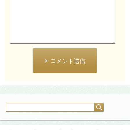
コメント送信