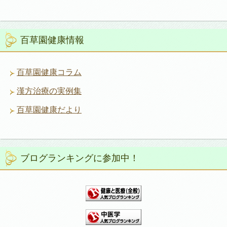
百草園健康情報
百草園健康コラム
漢方治療の実例集
百草園健康だより
ブログランキングに参加中！