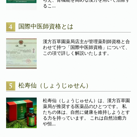
るこ...
国際中医師資格とは
漢方百草園薬局店主が管理薬剤師資格と合
わせて持つ「国際中医師資格」について、
この項で詳しく解説いたします。
松寿仙（しょうじゅせん）
松寿仙（しょうじゅせん）は、漢方百草園
薬局が推奨する医薬品のひとつです。 私
たちの体は、自然に健康を維持しようとす
る力を持っています。 これは自然治癒力
や恒...