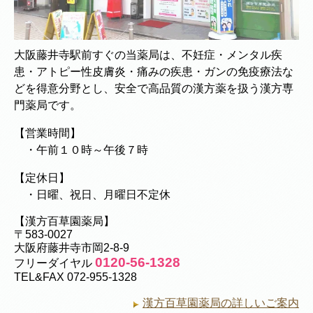
大阪藤井寺駅前すぐの当薬局は、不妊症・メンタル疾
患・アトピー性皮膚炎・痛みの疾患・ガンの免疫療法な
どを得意分野とし、安全で高品質の漢方薬を扱う漢方専
門薬局です。
【営業時間】
・午前１０時～午後７時
【定休日】
・日曜、祝日、月曜日不定休
【漢方百草園薬局】
〒583-0027
大阪府藤井寺市岡2-8-9
0120-56-1328
フリーダイヤル
TEL&FAX 072-955-1328
漢方百草園薬局の詳しいご案内