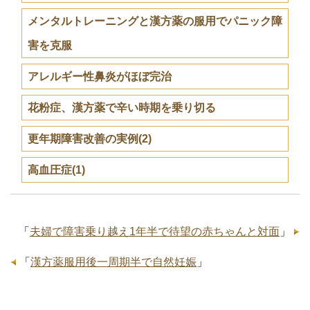
メンタルトレーニングと漢方薬の服用でパニック障
害を克服
アレルギー性鼻炎がほぼ完治
花粉症、漢方薬で辛い時期を乗り切る
更年期障害改善の実例(2)
高血圧症(1)
「
夫婦で障害乗り越え1年半で待望の赤ちゃんと対面
」
「
漢方薬服用後一周期半で自然妊娠
」