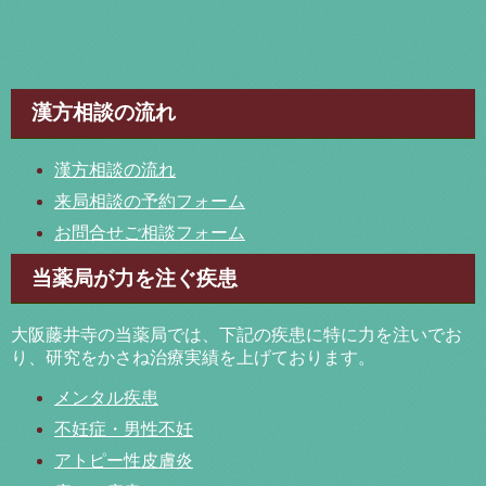
漢方相談の流れ
漢方相談の流れ
来局相談の予約フォーム
お問合せご相談フォーム
当薬局が力を注ぐ疾患
大阪藤井寺の当薬局では、下記の疾患に特に力を注いでお
り、研究をかさね治療実績を上げております。
メンタル疾患
不妊症・男性不妊
アトピー性皮膚炎