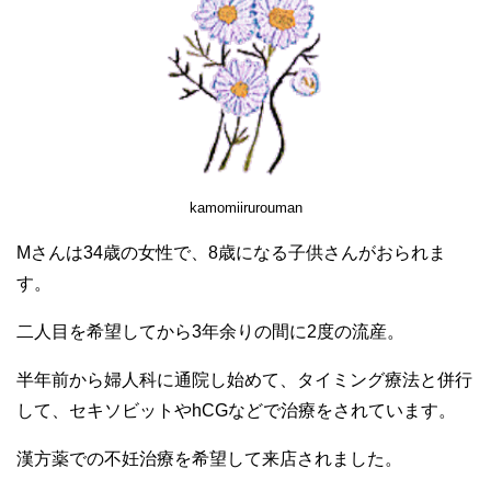
kamomiirurouman
Mさんは34歳の女性で、8歳になる子供さんがおられま
す。
二人目を希望してから3年余りの間に2度の流産。
半年前から婦人科に通院し始めて、タイミング療法と併行
して、セキソビットやhCGなどで治療をされています。
漢方薬での不妊治療を希望して来店されました。