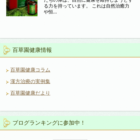
る力を持っています。 これは自然治癒力
や恒...
百草園健康情報
百草園健康コラム
漢方治療の実例集
百草園健康だより
ブログランキングに参加中！