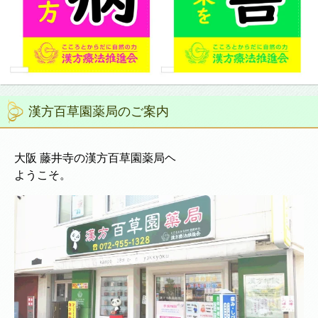
漢方百草園薬局のご案内
大阪 藤井寺の漢方百草園薬局ヘ
ようこそ。