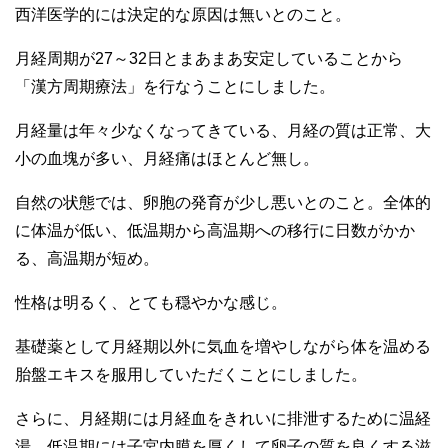
西洋医学的には決定的な原因は無いとのこと。
月経周期が27～32日とまあまあ安定していることから
「漢方周期療法」を行なうことにしました。
月経量は年々少なくなってきている、月経の質は正常、大
小の血塊が多い、月経痛はほとんど無し。
自然の状態では、卵胞の発育が少し悪いとのこと。全体的
に体温が低い、低温期から高温期への移行に日数がかか
る、高温期が短め。
性格は明るく、とても穏やかな感じ。
基礎薬として月経期以外に気血を増やしながら体を温める
胎盤エキスを服用していただくことにしました。
さらに、月経期には月経血をきれいに排泄するために温経
湯、低温期には子宮内膜を厚くして卵子の質を良くする滋