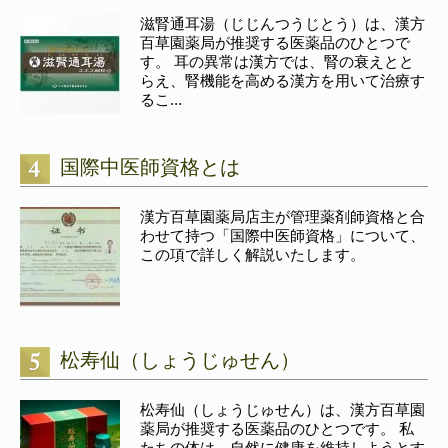
滋腎通耳湯（じじんつうじとう）は、漢方
百草園薬局が推奨する医薬品のひとつで
す。 耳の異常は漢方では、腎の衰えとと
らえ、腎機能を高める漢方を用いて治療す
るこ...
国際中医師資格とは
漢方百草園薬局店主が管理薬剤師資格と合
わせて持つ「国際中医師資格」について、
この項で詳しく解説いたします。
松寿仙（しょうじゅせん）
松寿仙（しょうじゅせん）は、漢方百草園
薬局が推奨する医薬品のひとつです。 私
たちの体は、自然に健康を維持しようとす