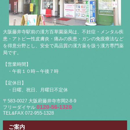
大阪藤井寺駅前の漢方百草園薬局は、不妊症・メンタル疾
患・アトピー性皮膚炎・痛みの疾患・ガンの免疫療法など
を得意分野とし、安全で高品質の漢方薬を扱う漢方専門薬
局です。
【営業時間】
・午前１０時～午後７時
【定休日】
・日曜、祝日、月曜日不定休
〒583-0027 大阪府藤井寺市岡2-8-9
0120-56-1328
フリーダイヤル
TEL&FAX 072-955-1328
ご案内