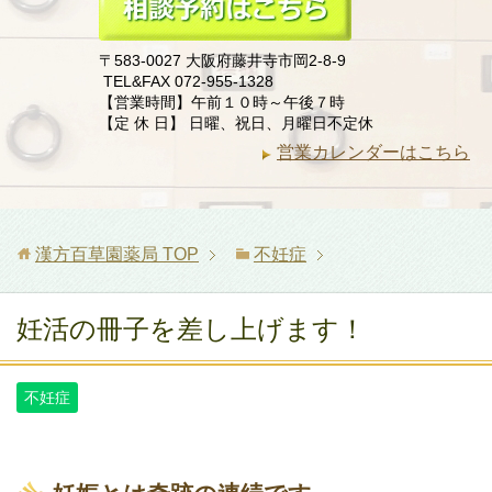
〒583-0027 大阪府藤井寺市岡2-8-9
TEL&FAX 072-955-1328
【営業時間】午前１０時～午後７時
【定 休 日】 日曜、祝日、月曜日不定休
営業カレンダーはこちら
漢方百草園薬局
TOP
不妊症
妊活の冊子を差し上げます！
不妊症