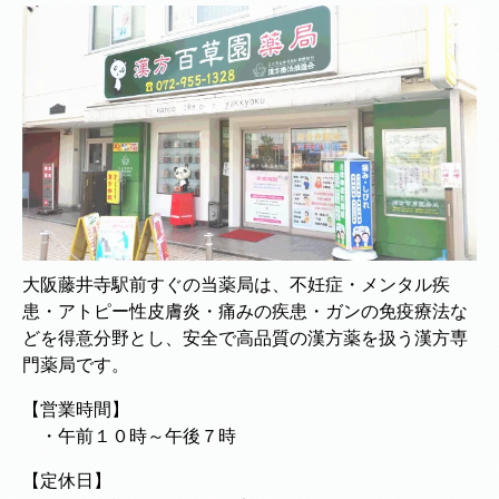
大阪藤井寺駅前すぐの当薬局は、不妊症・メンタル疾
患・アトピー性皮膚炎・痛みの疾患・ガンの免疫療法な
どを得意分野とし、安全で高品質の漢方薬を扱う漢方専
門薬局です。
【営業時間】
・午前１０時～午後７時
【定休日】