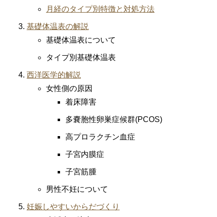
月経のタイプ別特徴と対処方法
基礎体温表の解説
基礎体温表について
タイプ別基礎体温表
西洋医学的解説
女性側の原因
着床障害
多嚢胞性卵巣症候群(PCOS)
高プロラクチン血症
子宮内膜症
子宮筋腫
男性不妊について
妊娠しやすいからだづくり