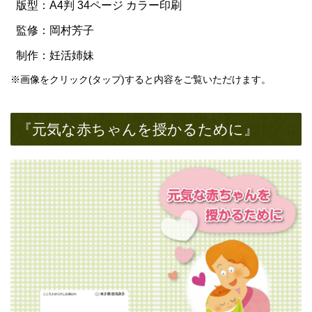
版型：A4判 34ページ カラー印刷
監修：岡村芳子
制作：妊活姉妹
※画像をクリック(タップ)すると内容をご覧いただけます。
『元気な赤ちゃんを授かるために』