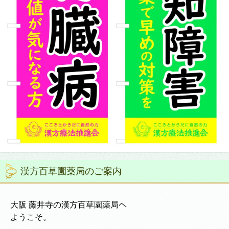
漢方百草園薬局のご案内
大阪 藤井寺の漢方百草園薬局ヘ
ようこそ。