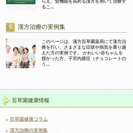
らえ、腎機能を高める漢方を用いて治療す
るこ...
漢方治療の実例集
このページは、漢方百草園薬局にて漢方治
療を行い、さまざまな症状や病気を乗り越
えた方の実例です。 かわいい赤ちゃんを
授かった方、子宮内膜症（チョコレートの
う...
百草園健康情報
百草園健康コラム
漢方治療の実例集