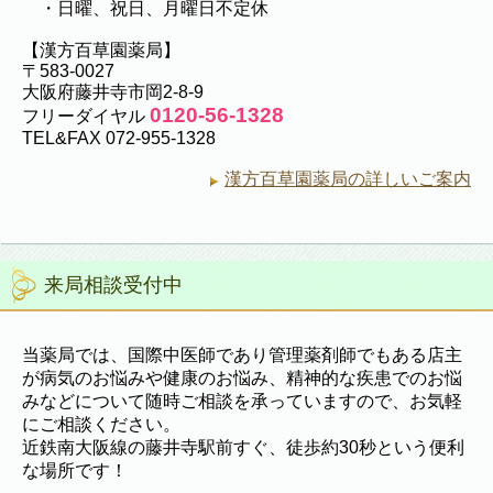
・日曜、祝日、月曜日不定休
【漢方百草園薬局】
〒583-0027
大阪府藤井寺市岡2-8-9
0120-56-1328
フリーダイヤル
TEL&FAX 072-955-1328
漢方百草園薬局の詳しいご案内
来局相談受付中
当薬局では、国際中医師であり管理薬剤師でもある店主
が病気のお悩みや健康のお悩み、精神的な疾患でのお悩
みなどについて随時ご相談を承っていますので、お気軽
にご相談ください。
近鉄南大阪線の藤井寺駅前すぐ、徒歩約30秒という便利
な場所です！