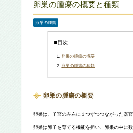
卵巣の腫瘍の概要と種類
卵巣の腫瘍
■目次
卵巣の腫瘍の概要
卵巣の腫瘍の種類
卵巣の腫瘍の概要
卵巣は、子宮の左右に１つずつつながった器官
卵巣は卵子を育てる機能を担い、卵巣の中に数