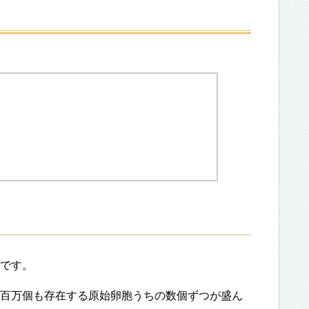
です。
百万個も存在する原始卵胞うちの数個ずつが盛ん