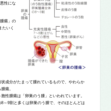
悪性にな
腫瘍」の
またいく
液状成分がたまって腫れているもので、やわらか
る腫瘍。
う胞性腫瘍は「卵巣のう腫」といわれています。
の8～9割と多くは卵巣のう腫で、そのほとんどは