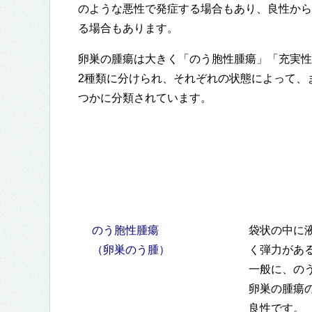
のような悪性で発症する場合もあり、良性から
る場合もあります。
卵巣の腫瘍は大きく「のう胞性腫瘍」「充実性
2種類に分けられ、それぞれの状態によって、
つかに分類されています。
のう胞性腫瘍
袋状の中に
（卵巣のう腫）
く弾力があ
一般に、の
卵巣の腫瘍
良性です。