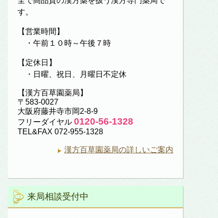
全で高品質の漢方薬を扱う漢方専門薬局で
す。
【営業時間】
・午前１０時～午後７時
【定休日】
・日曜、祝日、月曜日不定休
【漢方百草園薬局】
〒583-0027
大阪府藤井寺市岡2-8-9
0120-56-1328
フリーダイヤル
TEL&FAX 072-955-1328
漢方百草園薬局の詳しいご案内
来局相談受付中