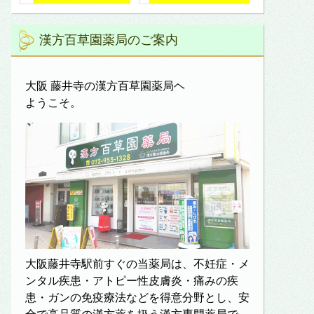
漢方百草園薬局のご案内
大阪 藤井寺の漢方百草園薬局ヘ
ようこそ。
大阪藤井寺駅前すぐの当薬局は、不妊症・メ
ンタル疾患・アトピー性皮膚炎・痛みの疾
患・ガンの免疫療法などを得意分野とし、安