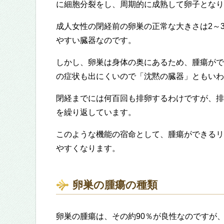
に細胞分裂をし、周期的に成熟して卵子となり
成人女性の閉経前の卵巣の正常な大きさは2～
やすい臓器なのです。
しかし、卵巣は身体の奥にあるため、腫瘍がで
の症状も出にくいので「沈黙の臓器」ともいわ
閉経までには何百回も排卵するわけですが、排
を繰り返しています。
このような機能の宿命として、腫瘍ができるリ
やすくなります。
卵巣の腫瘍の種類
卵巣の腫瘍は、その約90％が良性なのですが