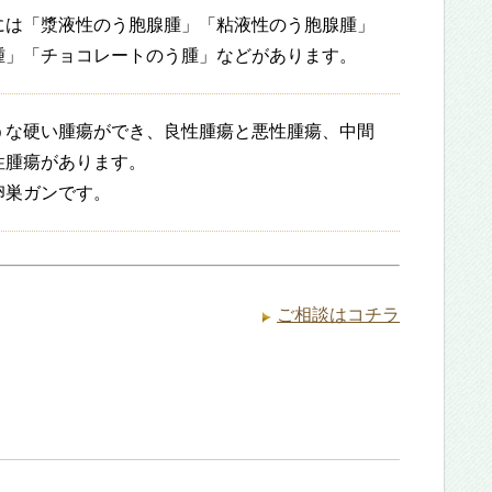
には「漿液性のう胞腺腫」「粘液性のう胞腺腫」
腫」「チョコレートのう腫」などがあります。
うな硬い腫瘍ができ、良性腫瘍と悪性腫瘍、中間
性腫瘍があります。
卵巣ガンです。
ご相談はコチラ