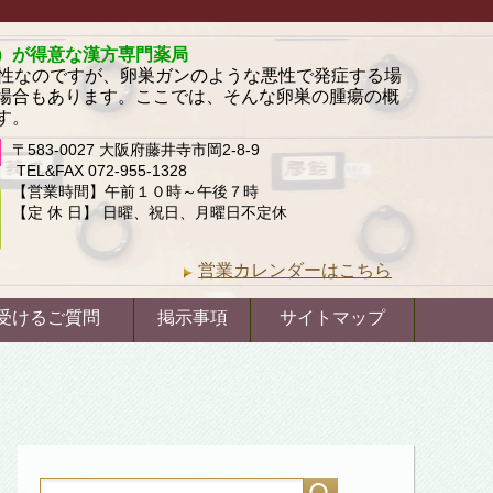
）が得意な漢方専門薬局
良性なのですが、卵巣ガンのような悪性で発症する場
場合もあります。ここでは、そんな卵巣の腫瘍の概
す。
〒583-0027 大阪府藤井寺市岡2-8-9
TEL&FAX 072-955-1328
【営業時間】午前１０時～午後７時
【定 休 日】 日曜、祝日、月曜日不定休
営業カレンダーはこちら
受けるご質問
掲示事項
サイトマップ