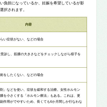
い負担になっているか、妊娠を希望しているが影
選択されます。
内容
つらい症状がない、などの場合
は受診し、筋腫の大きさなどをチェックしながら様子を
手術をしたくない、などの場合
鉄剤」などを使い、症状を緩和する治療。女性ホルモン
筋腫を小さくする「ホルモン療法」もある。これは、更
副作用がでやすいため、長くても6か月間しか行なわな