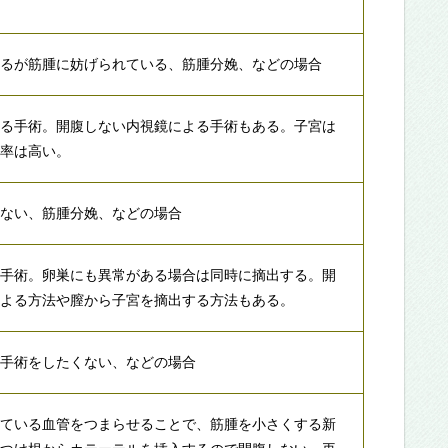
いるが筋腫に妨げられている、筋腫分娩、などの場合
する手術。開腹しない内視鏡による手術もある。子宮は
発率は高い。
いない、筋腫分娩、などの場合
る手術。卵巣にも異常がある場合は同時に摘出する。開
による方法や膣から子宮を摘出する方法もある。
が手術をしたくない、などの場合
っている血管をつまらせることで、筋腫を小さくする新