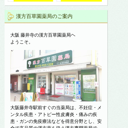
漢方百草園薬局のご案内
大阪 藤井寺の漢方百草園薬局ヘ
ようこそ。
大阪藤井寺駅前すぐの当薬局は、不妊症・メ
ンタル疾患・アトピー性皮膚炎・痛みの疾
患・ガンの免疫療法などを得意分野とし、安