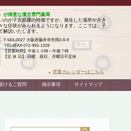
）が得意な漢方専門薬局
いのが子宮筋腫の特徴ですが、発生した場所や大き
々な症状がみられるようになります。ここでは、子
て解説いたします。
〒583-0027 大阪府藤井寺市岡2-8-9
TEL&FAX 072-955-1328
【営業時間】午前１０時～午後７時
【定 休 日】 日曜、祝日、月曜日不定休
営業カレンダーはこちら
受けるご質問
掲示事項
サイトマップ