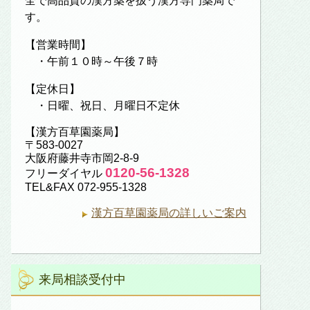
全で高品質の漢方薬を扱う漢方専門薬局で
す。
【営業時間】
・午前１０時～午後７時
【定休日】
・日曜、祝日、月曜日不定休
【漢方百草園薬局】
〒583-0027
大阪府藤井寺市岡2-8-9
0120-56-1328
フリーダイヤル
TEL&FAX 072-955-1328
漢方百草園薬局の詳しいご案内
来局相談受付中