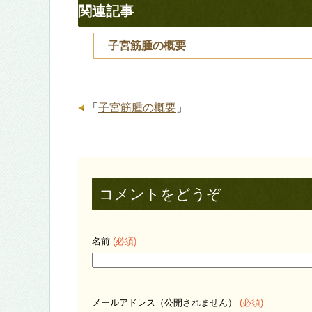
関連記事
子宮筋腫の概要
「
子宮筋腫の概要
」
コメントをどうぞ
名前
(必須)
メールアドレス（公開されません）
(必須)