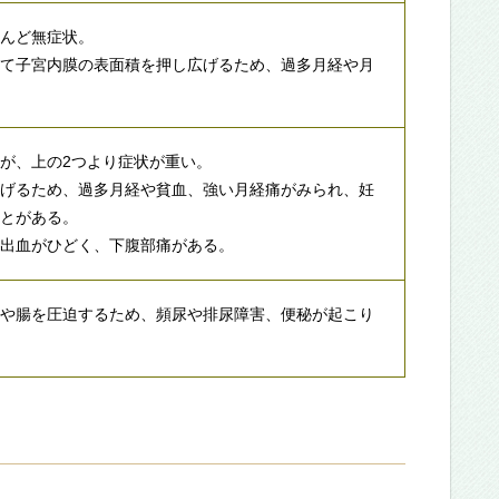
とんど無症状。
れて子宮内膜の表面積を押し広げるため、過多月経や月
。
が、上の2つより症状が重い。
広げるため、過多月経や貧血、強い月経痛がみられ、妊
ことがある。
に出血がひどく、下腹部痛がある。
胱や腸を圧迫するため、頻尿や排尿障害、便秘が起こり