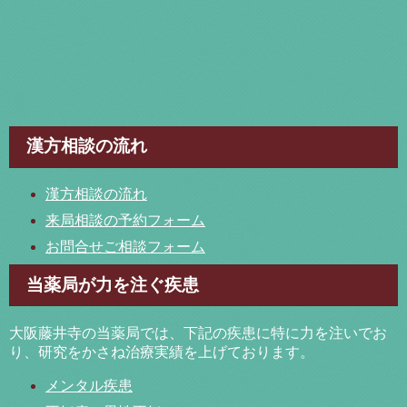
漢方相談の流れ
漢方相談の流れ
来局相談の予約フォーム
お問合せご相談フォーム
当薬局が力を注ぐ疾患
大阪藤井寺の当薬局では、下記の疾患に特に力を注いでお
り、研究をかさね治療実績を上げております。
メンタル疾患