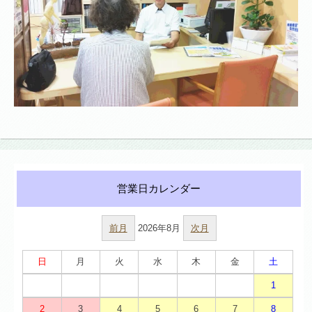
前月
2026年8月
次月
日
月
火
水
木
金
土
1
2
3
4
5
6
7
8