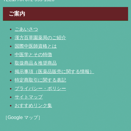
ご案内
ごあいさつ
漢方百草園薬局のご紹介
国際中医師資格とは
中医学とその特徴
取扱商品＆推奨商品
掲示事項（医薬品販売に関する情報）
特定商取引に関する表記
プライバシー・ポリシー
サイトマップ
おすすめリンク集
［Google マップ］