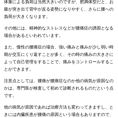
体重による負荷は当然大きいのですが、肥満体型だと、お
腹が突き出て背中が反る姿勢になりやすく、さらに腰への
負荷が大きくなります。
その他には、精神的なストレスなどが腰痛症の誘因となる
場合があるといわれています。
また、慢性の腰痛症の場合、強い痛みと痛みが少し弱い時
期が交互にくり返すことが多く、その時の痛みの大きさに
よって自己管理をすることで、痛みをコントロールするこ
とができます。
注意点としては、腰痛が腰痛症なのか他の病気が原因なの
かは、専門医が検査して初めて診断されるものだという点
です。
他の病気が原因であれば治療方法も変わってきますし、と
きには内臓疾患が腰痛の原因という場合もありますので、