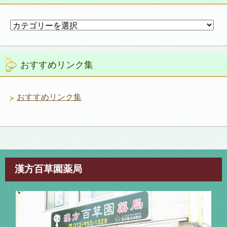
カ
テ
ゴ
リ
おすすめリンク集
ー
おすすめリンク集
漢方百草園薬局