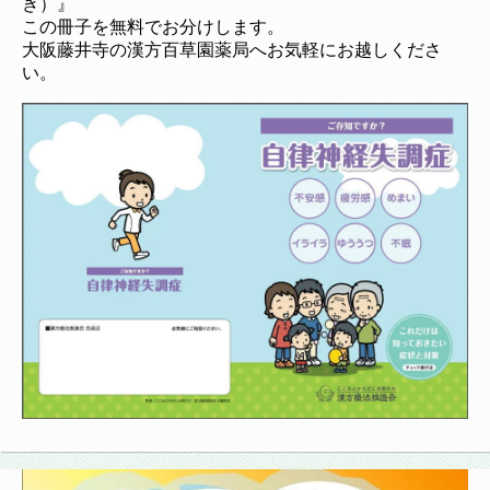
き）』
この冊子を無料でお分けします。
大阪藤井寺の漢方百草園薬局へお気軽にお越しくださ
い。