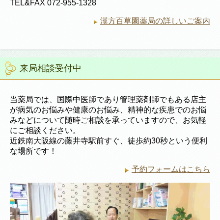
TEL&FAX 072-955-1328
漢方百草園薬局の詳しいご案内
来局相談受付中
当薬局では、国際中医師であり管理薬剤師でもある店主
が病気のお悩みや健康のお悩み、精神的な疾患でのお悩
みなどについて随時ご相談を承っていますので、お気軽
にご相談ください。
近鉄南大阪線の藤井寺駅前すぐ、徒歩約30秒という便利
な場所です！
予約フォームはこちら