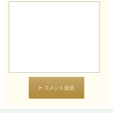
コメント送信