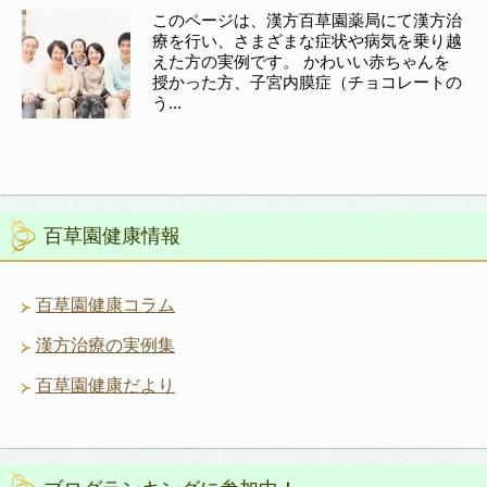
このページは、漢方百草園薬局にて漢方治
療を行い、さまざまな症状や病気を乗り越
えた方の実例です。 かわいい赤ちゃんを
授かった方、子宮内膜症（チョコレートの
う...
百草園健康情報
百草園健康コラム
漢方治療の実例集
百草園健康だより