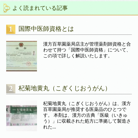
よく読まれている記事
国際中医師資格とは
漢方百草園薬局店主が管理薬剤師資格と合
わせて持つ「国際中医師資格」について、
この項で詳しく解説いたします。
杞菊地黄丸（こぎくじおうがん）
杞菊地黄丸（こぎくじおうがん）は、漢方
百草園薬局が推奨する医薬品のひとつで
す。 本剤は、漢方の古典「医級（いきゅ
う）」に収載された処方に準拠して製造さ
れた...