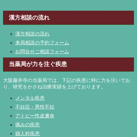
漢方相談の流れ
漢方相談の流れ
来局相談の予約フォーム
お問合せご相談フォーム
当薬局が力を注ぐ疾患
大阪藤井寺の当薬局では、下記の疾患に特に力を注いでお
り、研究をかさね治療実績を上げております。
メンタル疾患
不妊症・男性不妊
アトピー性皮膚炎
痛みの疾患
婦人科疾患