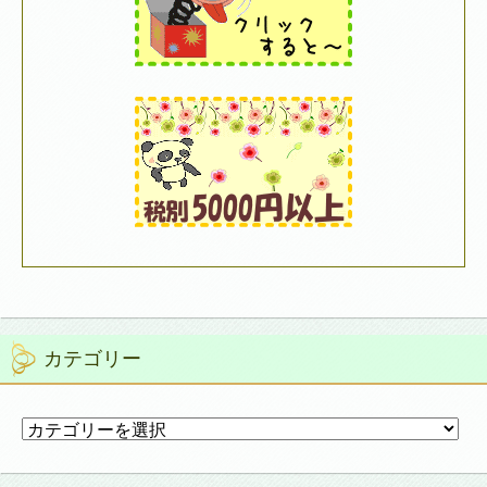
カテゴリー
カ
テ
ゴ