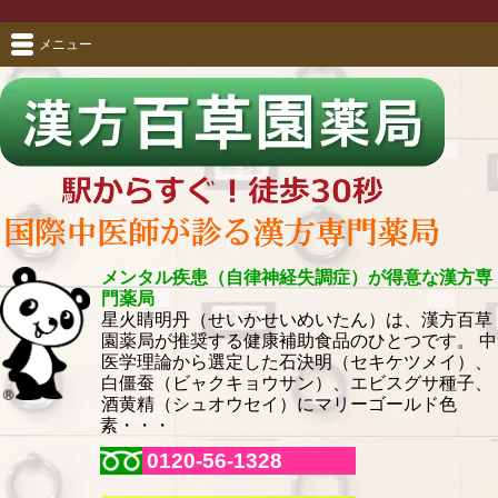
メニュー
メンタル疾患（自律神経失調症）が得意な漢方専
門薬局
星火睛明丹（せいかせいめいたん）は、漢方百草
園薬局が推奨する健康補助食品のひとつです。 中
医学理論から選定した石決明（セキケツメイ）、
白僵蚕（ビャクキョウサン）、エビスグサ種子、
酒黄精（シュオウセイ）にマリーゴールド色
素・・・
0120-56-1328