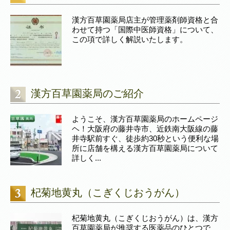
漢方百草園薬局店主が管理薬剤師資格と合
わせて持つ「国際中医師資格」について、
この項で詳しく解説いたします。
漢方百草園薬局のご紹介
ようこそ、漢方百草園薬局のホームページ
ヘ！大阪府の藤井寺市、近鉄南大阪線の藤
井寺駅前すぐ、徒歩約30秒という便利な場
所に店舗を構える漢方百草園薬局について
詳しく...
杞菊地黄丸（こぎくじおうがん）
杞菊地黄丸（こぎくじおうがん）は、漢方
百草園薬局が推奨する医薬品のひとつで