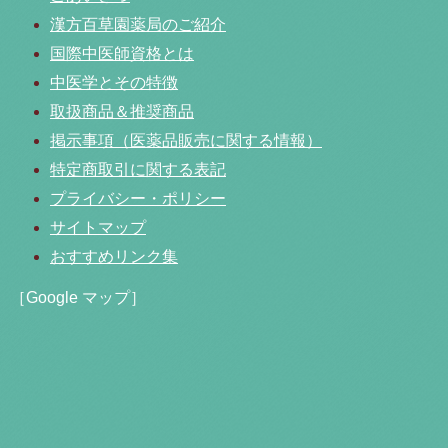
漢方百草園薬局のご紹介
国際中医師資格とは
中医学とその特徴
取扱商品＆推奨商品
掲示事項（医薬品販売に関する情報）
特定商取引に関する表記
プライバシー・ポリシー
サイトマップ
おすすめリンク集
［Google マップ］