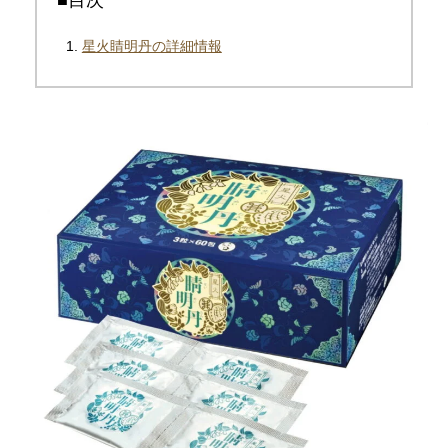
星火睛明丹の詳細情報