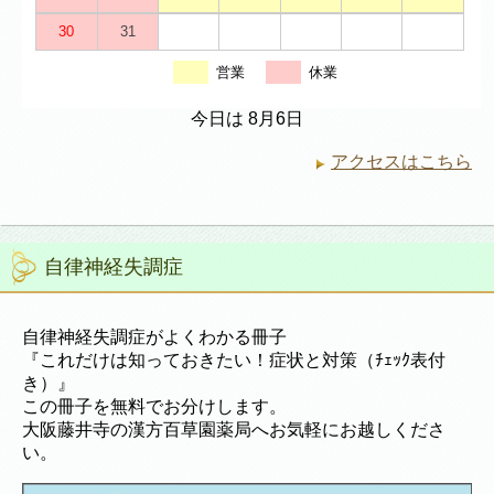
30
31
営業
休業
今日は 8月6日
アクセスはこちら
自律神経失調症
自律神経失調症がよくわかる冊子
『これだけは知っておきたい！症状と対策（ﾁｪｯｸ表付
き）』
この冊子を無料でお分けします。
大阪藤井寺の漢方百草園薬局へお気軽にお越しくださ
い。