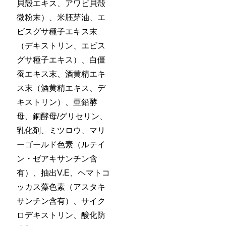
貝殻エキス、アワビ貝殻
微粉末）、米胚芽油、エ
ビスグサ種子エキス末
（デキストリン、エビス
グサ種子エキス）、白僵
蚕エキス末、酒黄精エキ
ス末（酒黄精エキス、デ
キストリン）、亜鉛酵
母、銅酵母/グリセリン、
乳化剤、ミツロウ、マリ
ーゴールド色素（ルテイ
ン・ゼアキサンチン含
有）、抽出V.E、ヘマトコ
ッカス藻色素（アスタキ
サンチン含有）、サイク
ロデキストリン、酸化防