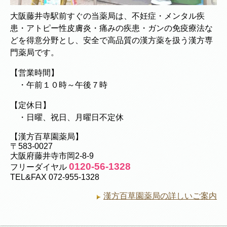
大阪藤井寺駅前すぐの当薬局は、不妊症・メンタル疾
患・アトピー性皮膚炎・痛みの疾患・ガンの免疫療法な
どを得意分野とし、安全で高品質の漢方薬を扱う漢方専
門薬局です。
【営業時間】
・午前１０時～午後７時
【定休日】
・日曜、祝日、月曜日不定休
【漢方百草園薬局】
〒583-0027
大阪府藤井寺市岡2-8-9
0120-56-1328
フリーダイヤル
TEL&FAX 072-955-1328
漢方百草園薬局の詳しいご案内