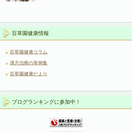
百草園健康情報
百草園健康コラム
漢方治療の実例集
百草園健康だより
ブログランキングに参加中！