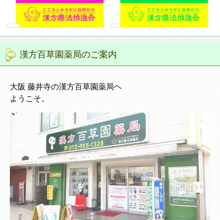
漢方百草園薬局のご案内
大阪 藤井寺の漢方百草園薬局ヘ
ようこそ。