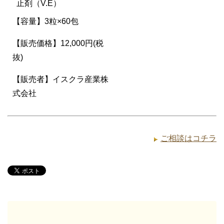
止剤（V.E）
【容量】3粒×60包
【販売価格】12,000円(税
抜)
【販売者】イスクラ産業株
式会社
ご相談はコチラ