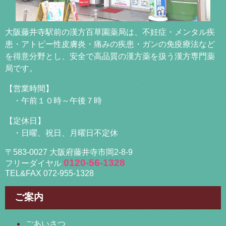
大阪藤井寺駅前の漢方百草園薬局は、不妊症・メンタル疾
患・アトピー性皮膚炎・痛みの疾患・ガンの免疫療法など
を得意分野とし、安全で高品質の漢方薬を扱う漢方専門薬
局です。
【営業時間】
・午前１０時～午後７時
【定休日】
・日曜、祝日、月曜日不定休
〒583-0027 大阪府藤井寺市岡2-8-9
0120-56-1328
フリーダイヤル
TEL&FAX 072-955-1328
ご案内
ごあいさつ