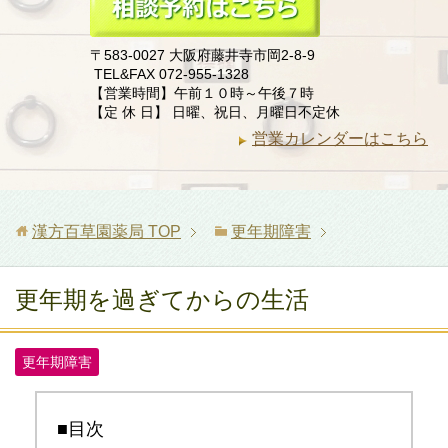
〒583-0027 大阪府藤井寺市岡2-8-9
TEL&FAX 072-955-1328
【営業時間】午前１０時～午後７時
【定 休 日】 日曜、祝日、月曜日不定休
営業カレンダーはこちら
漢方百草園薬局
TOP
更年期障害
更年期を過ぎてからの生活
更年期障害
■目次