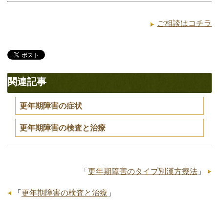
ご相談はコチラ
関連記事
更年期障害の症状
更年期障害の検査と治療
「
更年期障害のタイプ別漢方療法
」
「
更年期障害の検査と治療
」