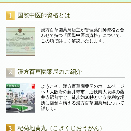
国際中医師資格とは
漢方百草園薬局店主が管理薬剤師資格と合
わせて持つ「国際中医師資格」について、
この項で詳しく解説いたします。
漢方百草園薬局のご紹介
ようこそ、漢方百草園薬局のホームページ
ヘ！大阪府の藤井寺市、近鉄南大阪線の藤
井寺駅前すぐ、徒歩約30秒という便利な場
所に店舗を構える漢方百草園薬局について
詳しく...
杞菊地黄丸（こぎくじおうがん）