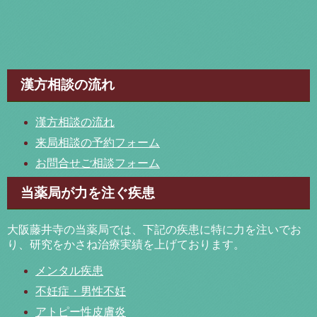
漢方相談の流れ
漢方相談の流れ
来局相談の予約フォーム
お問合せご相談フォーム
当薬局が力を注ぐ疾患
大阪藤井寺の当薬局では、下記の疾患に特に力を注いでお
り、研究をかさね治療実績を上げております。
メンタル疾患
不妊症・男性不妊
アトピー性皮膚炎