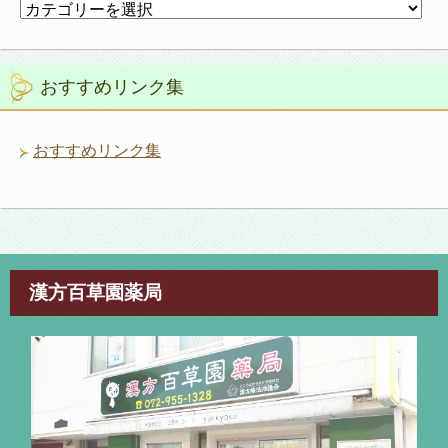
カ
テ
ゴ
リ
おすすめリンク集
ー
おすすめリンク集
漢方百草園薬局