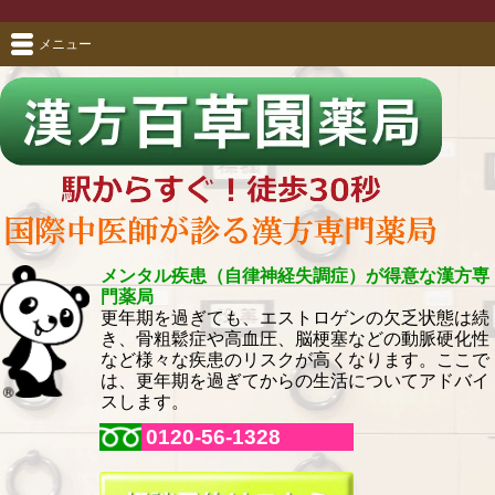
メニュー
メンタル疾患（自律神経失調症）が得意な漢方専
門薬局
更年期を過ぎても、エストロゲンの欠乏状態は続
き、骨粗鬆症や高血圧、脳梗塞などの動脈硬化性
など様々な疾患のリスクが高くなります。ここで
は、更年期を過ぎてからの生活についてアドバイ
スします。
0120-56-1328