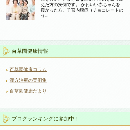
えた方の実例です。 かわいい赤ちゃんを
授かった方、子宮内膜症（チョコレートの
う...
百草園健康情報
百草園健康コラム
漢方治療の実例集
百草園健康だより
ブログランキングに参加中！