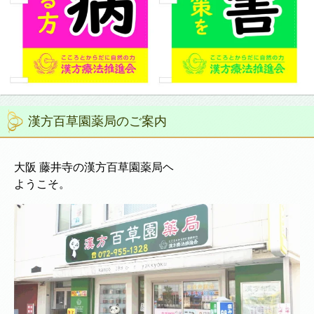
漢方百草園薬局のご案内
大阪 藤井寺の漢方百草園薬局ヘ
ようこそ。