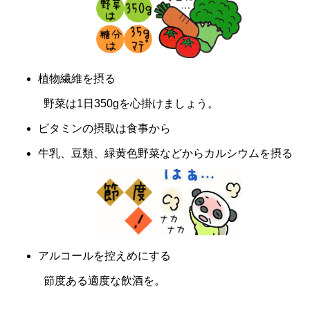
植物繊維を摂る
野菜は1日350gを心掛けましょう。
ビタミンの摂取は食事から
牛乳、豆類、緑黄色野菜などからカルシウムを摂る
アルコールを控えめにする
節度ある適度な飲酒を。