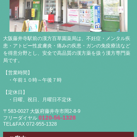
大阪藤井寺駅前の漢方百草園薬局は、不妊症・メンタル疾
患・アトピー性皮膚炎・痛みの疾患・ガンの免疫療法など
を得意分野とし、安全で高品質の漢方薬を扱う漢方専門薬
局です。
【営業時間】
・午前１０時～午後７時
【定休日】
・日曜、祝日、月曜日不定休
〒583-0027 大阪府藤井寺市岡2-8-9
0120-56-1328
フリーダイヤル
TEL&FAX 072-955-1328