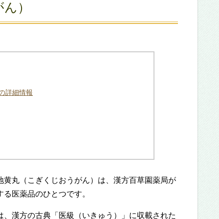
がん）
の詳細情報
地黄丸（こぎくじおうがん）は、漢方百草園薬局が
する医薬品のひとつです。
は、漢方の古典「医級（いきゅう）」に収載された