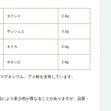
タクシャ
2.4g
サンシュユ
3.2g
キクカ
2.4g
ボタンピ
2.4g
マグネシウム、アメ粉を含有しています。
品により多少色が異なることがありますが、品質・