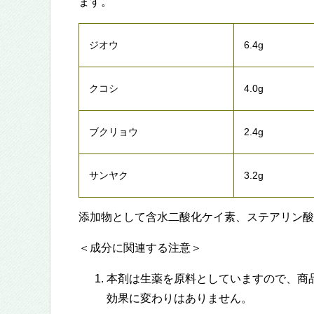
ます。
ジオウ
6.4g
クコシ
4.0g
ブクリョウ
2.4g
サンヤク
3.2g
添加物として含水二酸化ケイ素、ステアリン酸
＜成分に関連する注意＞
本剤は生薬を原料としていますので、商
効果に変わりはありません。