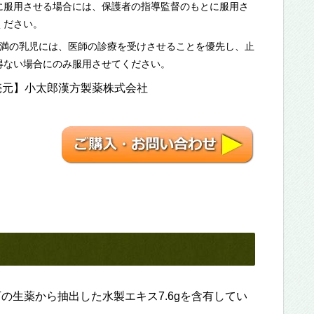
に服用させる場合には、保護者の指導監督のもとに服用さ
ください。
未満の乳児には、医師の診療を受けさせることを優先し、止
得ない場合にのみ服用させてください。
売元】小太郎漢方製薬株式会社
、以下の生薬から抽出した水製エキス7.6gを含有してい