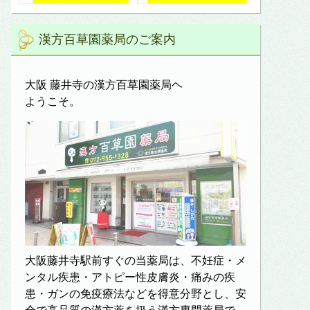
漢方百草園薬局のご案内
大阪 藤井寺の漢方百草園薬局ヘ
ようこそ。
大阪藤井寺駅前すぐの当薬局は、不妊症・メ
ンタル疾患・アトピー性皮膚炎・痛みの疾
患・ガンの免疫療法などを得意分野とし、安