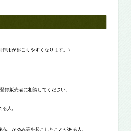
副作用が起こりやすくなります。）
登録販売者に相談してください。
れる人。
発赤、かゆみ等を起こしたことがある人。