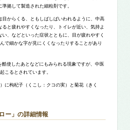
に準拠して製造された細粒剤です。
は目からくる、ともしばしばいわれるように、中高
なると疲れやすくなったり、トイレが近い、気持よ
ない、などといった症状とともに、目が疲れやすく
んで細かな字が見にくくなったりすることがあり
を酷使したあとなどにもみられる現象ですが、中医
起こるとされています。
）に枸杞子（くこし：クコの実）と菊花（きく
ロー」の詳細情報