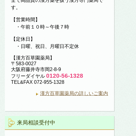
全で高品質の漢方薬を扱う漢方専門薬局で
す。
【営業時間】
・午前１０時～午後７時
【定休日】
・日曜、祝日、月曜日不定休
【漢方百草園薬局】
〒583-0027
大阪府藤井寺市岡2-8-9
0120-56-1328
フリーダイヤル
TEL&FAX 072-955-1328
漢方百草園薬局の詳しいご案内
来局相談受付中