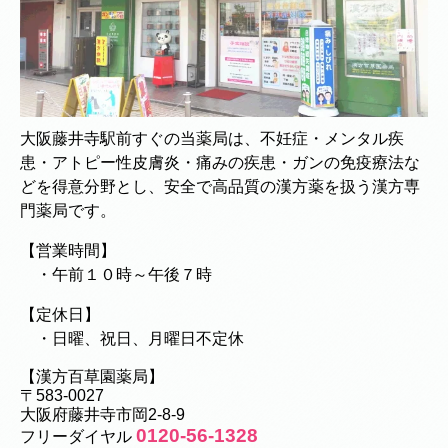
大阪藤井寺駅前すぐの当薬局は、不妊症・メンタル疾
患・アトピー性皮膚炎・痛みの疾患・ガンの免疫療法な
どを得意分野とし、安全で高品質の漢方薬を扱う漢方専
門薬局です。
【営業時間】
・午前１０時～午後７時
【定休日】
・日曜、祝日、月曜日不定休
【漢方百草園薬局】
〒583-0027
大阪府藤井寺市岡2-8-9
0120-56-1328
フリーダイヤル