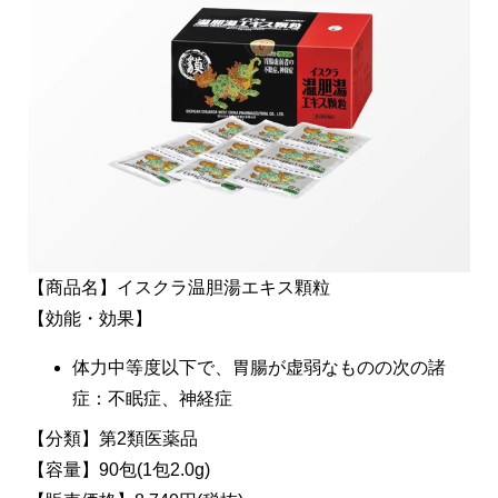
【商品名】イスクラ温胆湯エキス顆粒
【効能・効果】
体力中等度以下で、胃腸が虚弱なものの次の諸
症：不眠症、神経症
【分類】第2類医薬品
【容量】90包(1包2.0g)