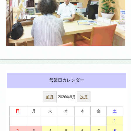
前月
2026年8月
次月
日
月
火
水
木
金
土
1
2
3
4
5
6
7
8