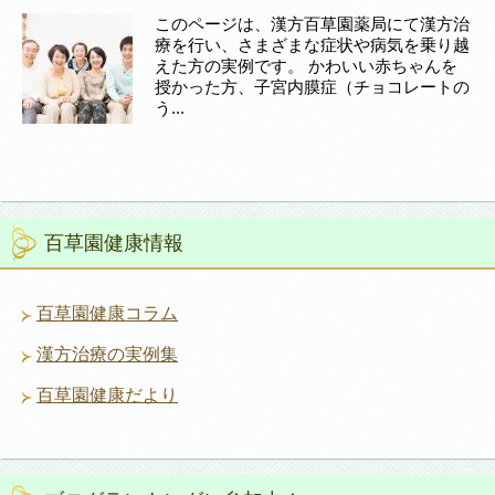
このページは、漢方百草園薬局にて漢方治
療を行い、さまざまな症状や病気を乗り越
えた方の実例です。 かわいい赤ちゃんを
授かった方、子宮内膜症（チョコレートの
う...
百草園健康情報
百草園健康コラム
漢方治療の実例集
百草園健康だより