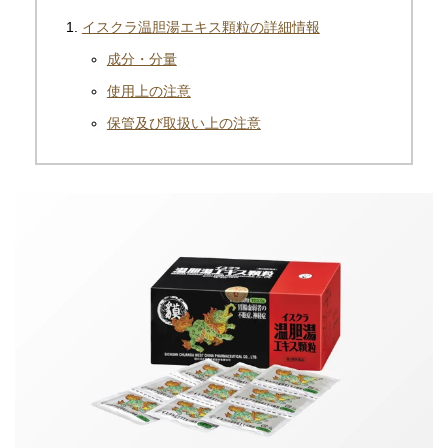
イスクラ温胆湯エキス顆粒の詳細情報
成分・分量
使用上の注意
保管及び取扱い上の注意