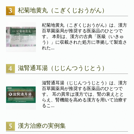
杞菊地黄丸（こぎくじおうがん）
杞菊地黄丸（こぎくじおうがん）は、漢方
百草園薬局が推奨する医薬品のひとつで
す。 本剤は、漢方の古典「医級（いきゅ
う）」に収載された処方に準拠して製造さ
れた...
滋腎通耳湯（じじんつうじとう）
滋腎通耳湯（じじんつうじとう）は、漢方
百草園薬局が推奨する医薬品のひとつで
す。 耳の異常は漢方では、腎の衰えとと
らえ、腎機能を高める漢方を用いて治療す
るこ...
漢方治療の実例集