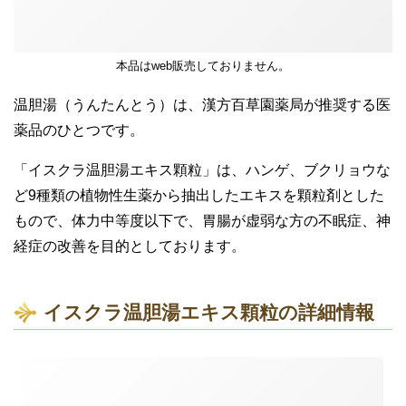
本品はweb販売しておりません。
温胆湯（うんたんとう）は、漢方百草園薬局が推奨する医
薬品のひとつです。
「イスクラ温胆湯エキス顆粒」は、ハンゲ、ブクリョウな
ど9種類の植物性生薬から抽出したエキスを顆粒剤とした
もので、体力中等度以下で、胃腸が虚弱な方の不眠症、神
経症の改善を目的としております。
イスクラ温胆湯エキス顆粒の詳細情報