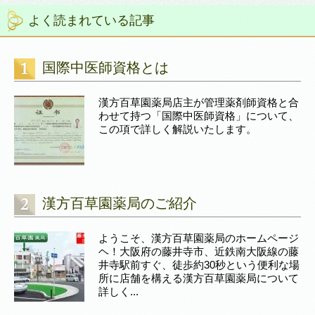
よく読まれている記事
国際中医師資格とは
漢方百草園薬局店主が管理薬剤師資格と合
わせて持つ「国際中医師資格」について、
この項で詳しく解説いたします。
漢方百草園薬局のご紹介
ようこそ、漢方百草園薬局のホームページ
ヘ！大阪府の藤井寺市、近鉄南大阪線の藤
井寺駅前すぐ、徒歩約30秒という便利な場
所に店舗を構える漢方百草園薬局について
詳しく...