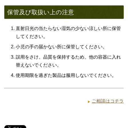
保管及び取扱い上の注意
直射日光の当たらない湿気の少ない涼しい所に保管
してください。
小児の手の届かない所に保管してください。
誤用をさけ、品質を保持するため、他の容器に入れ
替えないでください。
使用期限を過ぎた製品は服用しないでください。
ご相談はコチラ