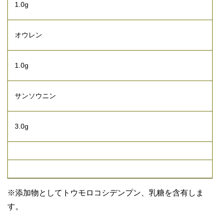
1.0g
オウレン
1.0g
サンソウニン
3.0g
※添加物としてトウモロコシデンプン、乳糖を含有しま
す。