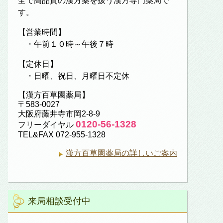
全で高品質の漢方薬を扱う漢方専門薬局で
す。
【営業時間】
・午前１０時～午後７時
【定休日】
・日曜、祝日、月曜日不定休
【漢方百草園薬局】
〒583-0027
大阪府藤井寺市岡2-8-9
0120-56-1328
フリーダイヤル
TEL&FAX 072-955-1328
漢方百草園薬局の詳しいご案内
来局相談受付中