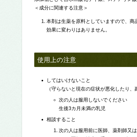
＜成分に関連する注意＞
本剤は生薬を原料としていますので、商
効果に変わりはありません。
使用上の注意
してはいけないこと
（守らないと現在の症状が悪化したり、
次の人は服用しないでください
生後3カ月未満の乳児
相談すること
次の人は服用前に医師、薬剤師又は