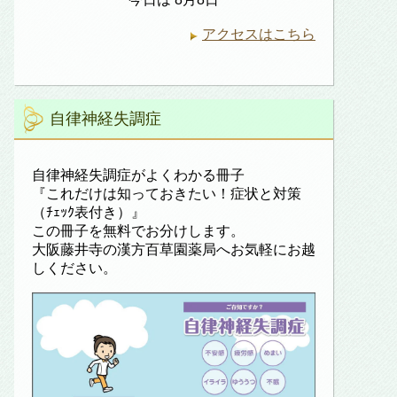
アクセスはこちら
自律神経失調症
自律神経失調症がよくわかる冊子
『これだけは知っておきたい！症状と対策
（ﾁｪｯｸ表付き）』
この冊子を無料でお分けします。
大阪藤井寺の漢方百草園薬局へお気軽にお越
しください。