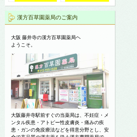
漢方百草園薬局のご案内
大阪 藤井寺の漢方百草園薬局ヘ
ようこそ。
大阪藤井寺駅前すぐの当薬局は、不妊症・メ
ンタル疾患・アトピー性皮膚炎・痛みの疾
患・ガンの免疫療法などを得意分野とし、安