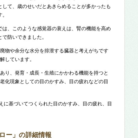
として、歳のせいだとあきらめることが多かったも
す。
では、このような感覚器の衰えは、腎の機能を高め
とで防いできました。
廃物や余分な水分を排泄する臓器と考えがちです
解しています。
あり、発育・成長・生殖にかかわる機能を持つと
老化現象としての目のかすみ、目の疲れなどの目
えに基づいてつくられた目のかすみ、目の疲れ、目
タロー」の詳細情報