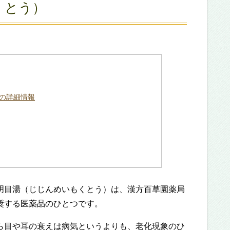
くとう）
」の詳細情報
明目湯（じじんめいもくとう）は、漢方百草園薬局
奨する医薬品のひとつです。
ら目や耳の衰えは病気というよりも、老化現象のひ