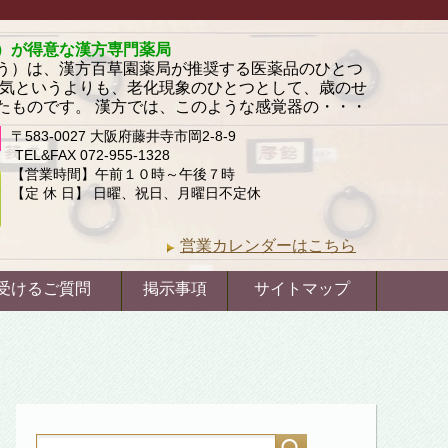
）が得意な漢方専門薬局
う）は、漢方百草園薬局が推奨する医薬品のひとつ
病気というよりも、老化現象のひとつとして、歳のせ
たものです。 漢方では、このような感覚器の・・・
〒583-0027 大阪府藤井寺市岡2-8-9
TEL&FAX 072-955-1328
【営業時間】午前１０時～午後７時
【定 休 日】 日曜、祝日、月曜日不定休
営業カレンダーはこちら
受けるご質問
掲示事項
サイトマップ