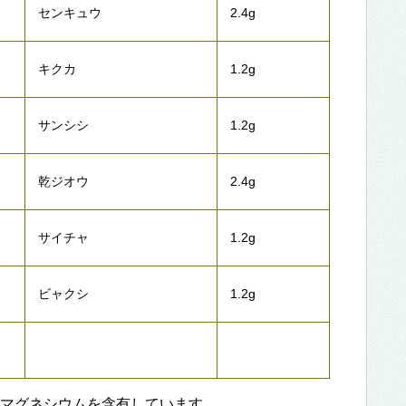
センキュウ
2.4g
キクカ
1.2g
サンシシ
1.2g
乾ジオウ
2.4g
サイチャ
1.2g
ビャクシ
1.2g
マグネシウムを含有しています。