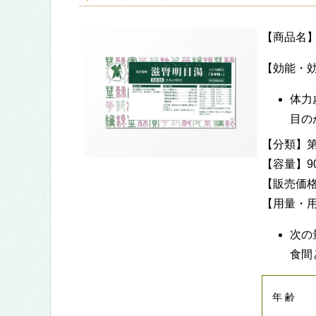
【商品名】
【効能・
体力
目の
【分類】第
【容量】90包
【販売価格】
【用量・
次の
食間
年 齢