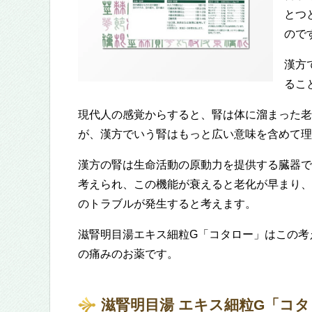
とつ
ので
漢方
るこ
現代人の感覚からすると、腎は体に溜まった老
が、漢方でいう腎はもっと広い意味を含めて理
漢方の腎は生命活動の原動力を提供する臓器で
考えられ、この機能が衰えると老化が早まり、
のトラブルが発生すると考えます。
滋腎明目湯エキス細粒G「コタロー」はこの考
の痛みのお薬です。
滋腎明目湯 エキス細粒G「コ