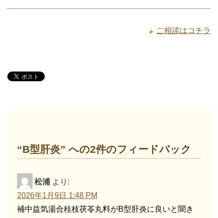
ご相談はコチラ
“B型肝炎” への2件のフィードバック
松浦
より:
2026年1月9日 1:48 PM
補中益気湯合桂枝茯苓丸料がB型肝炎に良いと聞き