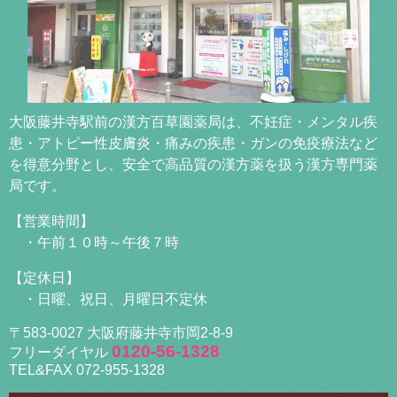
大阪藤井寺駅前の漢方百草園薬局は、不妊症・メンタル疾
患・アトピー性皮膚炎・痛みの疾患・ガンの免疫療法など
を得意分野とし、安全で高品質の漢方薬を扱う漢方専門薬
局です。
【営業時間】
・午前１０時～午後７時
【定休日】
・日曜、祝日、月曜日不定休
〒583-0027 大阪府藤井寺市岡2-8-9
0120-56-1328
フリーダイヤル
TEL&FAX 072-955-1328