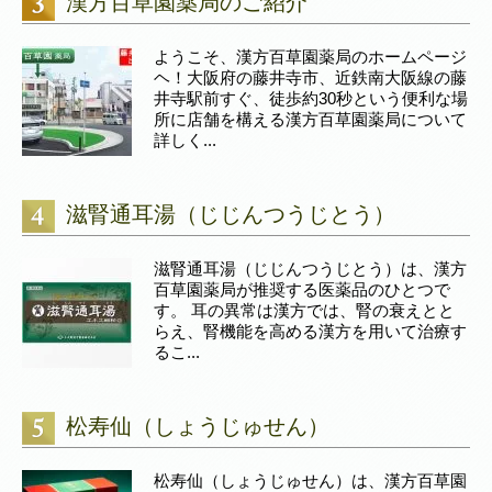
漢方百草園薬局のご紹介
ようこそ、漢方百草園薬局のホームページ
ヘ！大阪府の藤井寺市、近鉄南大阪線の藤
井寺駅前すぐ、徒歩約30秒という便利な場
所に店舗を構える漢方百草園薬局について
詳しく...
滋腎通耳湯（じじんつうじとう）
滋腎通耳湯（じじんつうじとう）は、漢方
百草園薬局が推奨する医薬品のひとつで
す。 耳の異常は漢方では、腎の衰えとと
らえ、腎機能を高める漢方を用いて治療す
るこ...
松寿仙（しょうじゅせん）
松寿仙（しょうじゅせん）は、漢方百草園