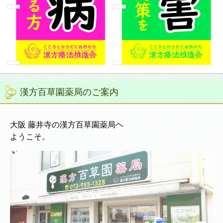
漢方百草園薬局のご案内
大阪 藤井寺の漢方百草園薬局ヘ
ようこそ。