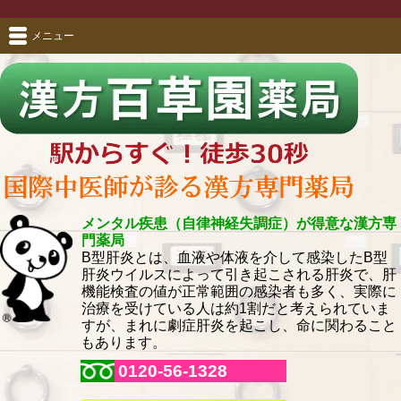
メニュー
メンタル疾患（自律神経失調症）が得意な漢方専
門薬局
B型肝炎とは、血液や体液を介して感染したB型
肝炎ウイルスによって引き起こされる肝炎で、肝
機能検査の値が正常範囲の感染者も多く、実際に
治療を受けている人は約1割だと考えられていま
すが、まれに劇症肝炎を起こし、命に関わること
もあります。
0120-56-1328