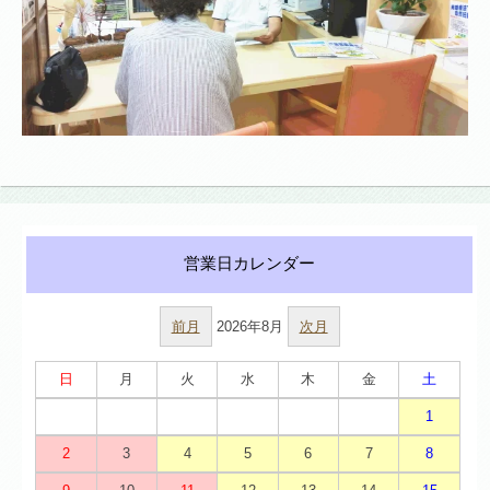
前月
2026年8月
次月
日
月
火
水
木
金
土
1
2
3
4
5
6
7
8