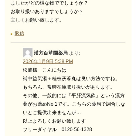
ましたがどの様な物ででしょうか？
お取り扱いありますでしょうか？
宜しくお願い致します。
返信
漢方百草園薬局
より:
2026年1月9日 5:38 PM
松浦様 こんにちは
補中益気湯＋桂枝茯苓丸は良い方法ですね。
もちろん、常時在庫取り扱いがあります。
その他、一般的には「平肝流気飲」という漢方
薬がお薦めNo.1です。こちらの薬局で調合しな
いとご提供出来ませんが…
以上よろしくお願い致します
フリーダイヤル 0120-56-1328