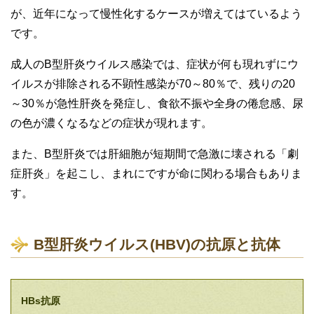
が、近年になって慢性化するケースが増えてはているよう
です。
成人のB型肝炎ウイルス感染では、症状が何も現れずにウ
イルスが排除される不顕性感染が70～80％で、残りの20
～30％が急性肝炎を発症し、食欲不振や全身の倦怠感、尿
の色が濃くなるなどの症状が現れます。
また、B型肝炎では肝細胞が短期間で急激に壊される「劇
症肝炎」を起こし、まれにですが命に関わる場合もありま
す。
B型肝炎ウイルス(HBV)の抗原と抗体
HBs抗原