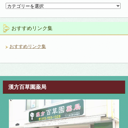
カ
テ
ゴ
リ
おすすめリンク集
ー
おすすめリンク集
漢方百草園薬局