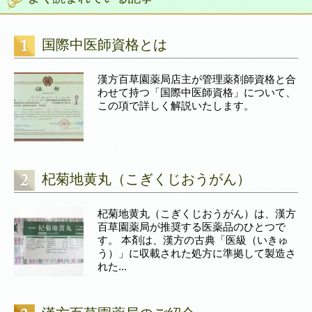
国際中医師資格とは
漢方百草園薬局店主が管理薬剤師資格と合
わせて持つ「国際中医師資格」について、
この項で詳しく解説いたします。
杞菊地黄丸（こぎくじおうがん）
杞菊地黄丸（こぎくじおうがん）は、漢方
百草園薬局が推奨する医薬品のひとつで
す。 本剤は、漢方の古典「医級（いきゅ
う）」に収載された処方に準拠して製造さ
れた...