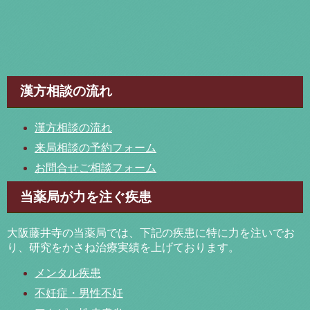
漢方相談の流れ
漢方相談の流れ
来局相談の予約フォーム
お問合せご相談フォーム
当薬局が力を注ぐ疾患
大阪藤井寺の当薬局では、下記の疾患に特に力を注いでお
り、研究をかさね治療実績を上げております。
メンタル疾患
不妊症・男性不妊