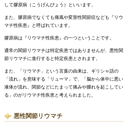
して膠原病（こうげんびょう）といいます。
また、膠原病でなくても痛風や変形性関節症なども『リウ
マチ性疾患』と呼ばれています。
膠原病は『リウマチ性疾患』の一つということです。
通常の関節リウマチは特定疾患ではありませんが、悪性関
節リウマチに進行すると特定疾患とされます。
また、「リウマチ」という言葉の由来は、ギリシャ語の
「流れ」を意味する「リューマ」で、「脳から体中に悪い
液体が流れ、関節などにたまって痛みや腫れを起こしてい
る」のがリウマチ性疾患と考えられました。
悪性関節リウマチ