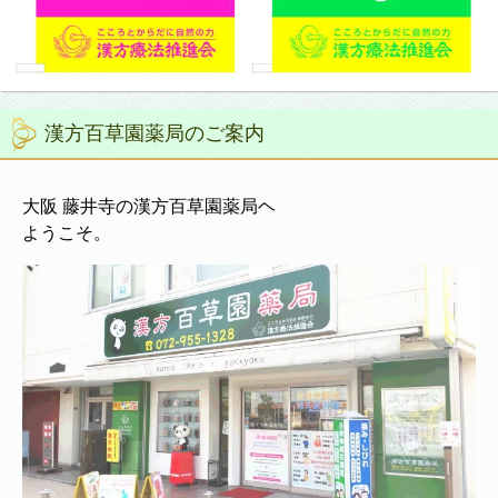
漢方百草園薬局のご案内
大阪 藤井寺の漢方百草園薬局ヘ
ようこそ。