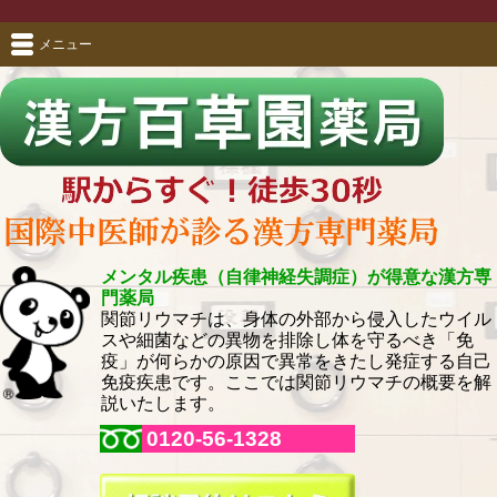
メニュー
メンタル疾患（自律神経失調症）が得意な漢方専
門薬局
関節リウマチは、身体の外部から侵入したウイル
スや細菌などの異物を排除し体を守るべき「免
疫」が何らかの原因で異常をきたし発症する自己
免疫疾患です。ここでは関節リウマチの概要を解
説いたします。
0120-56-1328