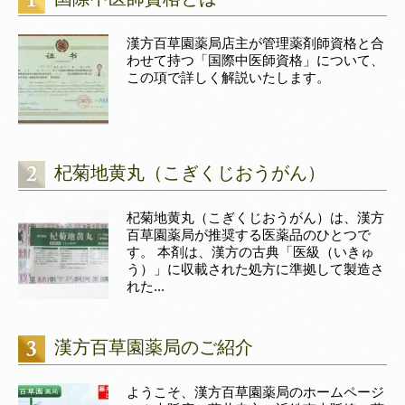
漢方百草園薬局店主が管理薬剤師資格と合
わせて持つ「国際中医師資格」について、
この項で詳しく解説いたします。
杞菊地黄丸（こぎくじおうがん）
杞菊地黄丸（こぎくじおうがん）は、漢方
百草園薬局が推奨する医薬品のひとつで
す。 本剤は、漢方の古典「医級（いきゅ
う）」に収載された処方に準拠して製造さ
れた...
漢方百草園薬局のご紹介
ようこそ、漢方百草園薬局のホームページ