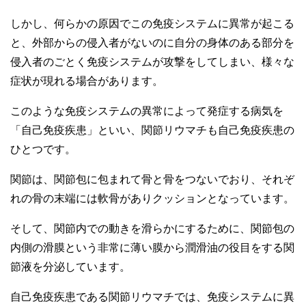
しかし、何らかの原因でこの免疫システムに異常が起こる
と、外部からの侵入者がないのに自分の身体のある部分を
侵入者のごとく免疫システムが攻撃をしてしまい、様々な
症状が現れる場合があります。
このような免疫システムの異常によって発症する病気を
「自己免疫疾患」といい、関節リウマチも自己免疫疾患の
ひとつです。
関節は、関節包に包まれて骨と骨をつないでおり、それぞ
れの骨の末端には軟骨がありクッションとなっています。
そして、関節内での動きを滑らかにするために、関節包の
内側の滑膜という非常に薄い膜から潤滑油の役目をする関
節液を分泌しています。
自己免疫疾患である関節リウマチでは、免疫システムに異