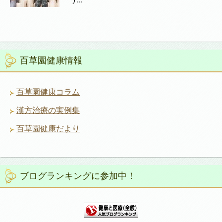
百草園健康情報
百草園健康コラム
漢方治療の実例集
百草園健康だより
ブログランキングに参加中！