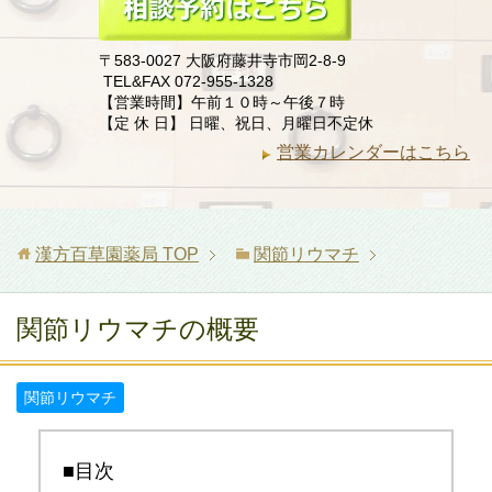
〒583-0027 大阪府藤井寺市岡2-8-9
TEL&FAX 072-955-1328
【営業時間】午前１０時～午後７時
【定 休 日】 日曜、祝日、月曜日不定休
営業カレンダーはこちら
漢方百草園薬局
TOP
関節リウマチ
関節リウマチの概要
関節リウマチ
■目次