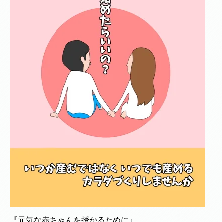
『元気な赤ちゃんを授かるために』