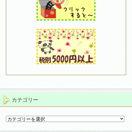
カテゴリー
カ
テ
ゴ