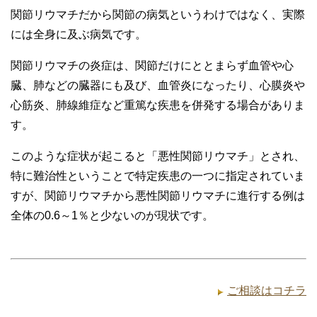
関節リウマチだから関節の病気というわけではなく、実際
には全身に及ぶ病気です。
関節リウマチの炎症は、関節だけにととまらず血管や心
臓、肺などの臓器にも及び、血管炎になったり、心膜炎や
心筋炎、肺線維症など重篤な疾患を併発する場合がありま
す。
このような症状が起こると「悪性関節リウマチ」とされ、
特に難治性ということで特定疾患の一つに指定されていま
すが、関節リウマチから悪性関節リウマチに進行する例は
全体の0.6～1％と少ないのが現状です。
ご相談はコチラ