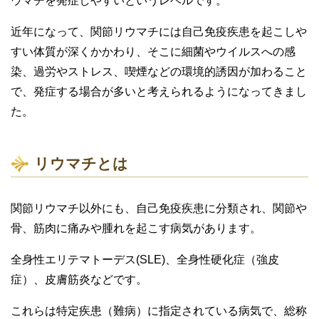
ウマチを発症しやすいというレベルです。
近年になって、関節リウマチには自己免疫疾患を起こしや
すい体質が深くかかわり、そこに細菌やウイルスへの感
染、過労やストレス、喫煙などの環境的誘因が加わること
で、発症する場合が多いと考えられるようになってきまし
た。
リウマチとは
関節リウマチ以外にも、自己免疫疾患に分類され、関節や
骨、筋肉に痛みや腫れを起こす病気があります。
全身性エリテマトーデス(SLE)、全身性硬化症（強皮
症）、皮膚筋炎などです。
これらは特定疾患（難病）に指定されている病気で、総称