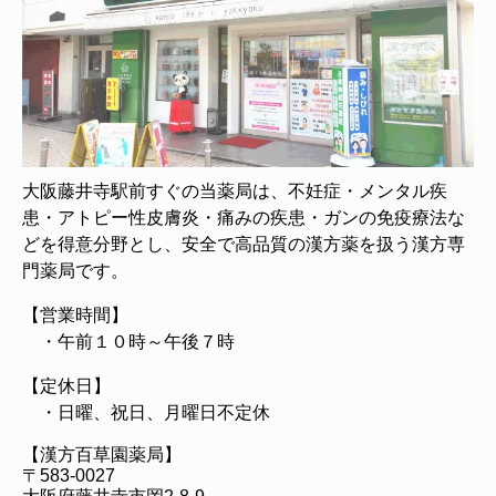
大阪藤井寺駅前すぐの当薬局は、不妊症・メンタル疾
患・アトピー性皮膚炎・痛みの疾患・ガンの免疫療法な
どを得意分野とし、安全で高品質の漢方薬を扱う漢方専
門薬局です。
【営業時間】
・午前１０時～午後７時
【定休日】
・日曜、祝日、月曜日不定休
【漢方百草園薬局】
〒583-0027