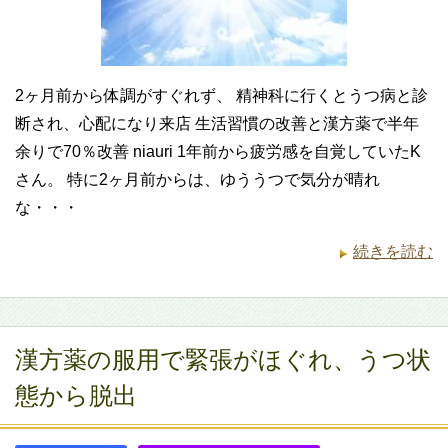
2ヶ月前から体調がすぐれず、 精神科に行くとうつ病と診
断され、心配になり来店 生活習慣の改善と漢方薬で半年
余りで70％改善 niauri 1年前から疲労感を自覚していたK
さん。 特に2ヶ月前からは、ゆううつで気分が晴れ
な・・・
続きを読む
漢方薬の服用で緊張がほぐれ、うつ状
態から脱出