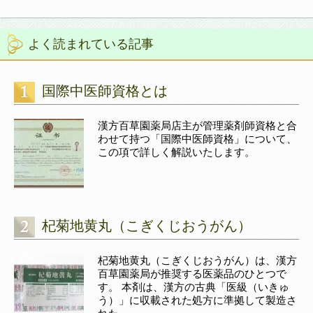
よく読まれている記事
国際中医師資格とは
漢方百草園薬局店主が管理薬剤師資格と合
わせて持つ「国際中医師資格」について、
この項で詳しく解説いたします。
杞菊地黄丸（こぎくじおうがん）
杞菊地黄丸（こぎくじおうがん）は、漢方
百草園薬局が推奨する医薬品のひとつで
す。 本剤は、漢方の古典「医級（いきゅ
う）」に収載された処方に準拠して製造さ