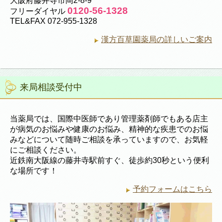
大阪府藤井寺市岡2-8-9
0120-56-1328
フリーダイヤル
TEL&FAX 072-955-1328
漢方百草園薬局の詳しいご案内
来局相談受付中
当薬局では、国際中医師であり管理薬剤師でもある店主
が病気のお悩みや健康のお悩み、精神的な疾患でのお悩
みなどについて随時ご相談を承っていますので、お気軽
にご相談ください。
近鉄南大阪線の藤井寺駅前すぐ、徒歩約30秒という便利
な場所です！
予約フォームはこちら