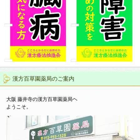
漢方百草園薬局のご案内
大阪 藤井寺の漢方百草園薬局ヘ
ようこそ。