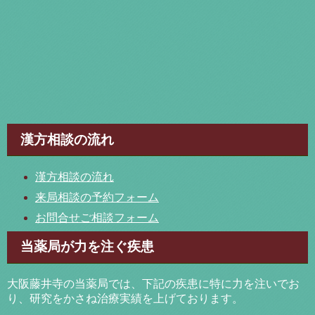
漢方相談の流れ
漢方相談の流れ
来局相談の予約フォーム
お問合せご相談フォーム
当薬局が力を注ぐ疾患
大阪藤井寺の当薬局では、下記の疾患に特に力を注いでお
り、研究をかさね治療実績を上げております。