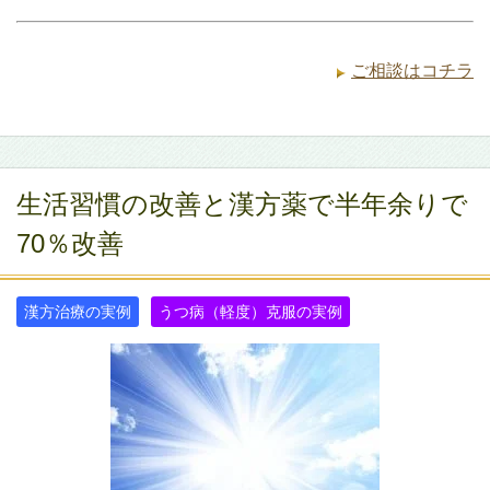
ご相談はコチラ
生活習慣の改善と漢方薬で半年余りで
70％改善
漢方治療の実例
うつ病（軽度）克服の実例