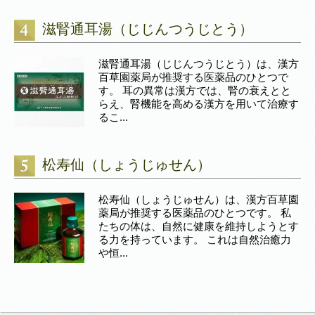
滋腎通耳湯（じじんつうじとう）
滋腎通耳湯（じじんつうじとう）は、漢方
百草園薬局が推奨する医薬品のひとつで
す。 耳の異常は漢方では、腎の衰えとと
らえ、腎機能を高める漢方を用いて治療す
るこ...
松寿仙（しょうじゅせん）
松寿仙（しょうじゅせん）は、漢方百草園
薬局が推奨する医薬品のひとつです。 私
たちの体は、自然に健康を維持しようとす
る力を持っています。 これは自然治癒力
や恒...