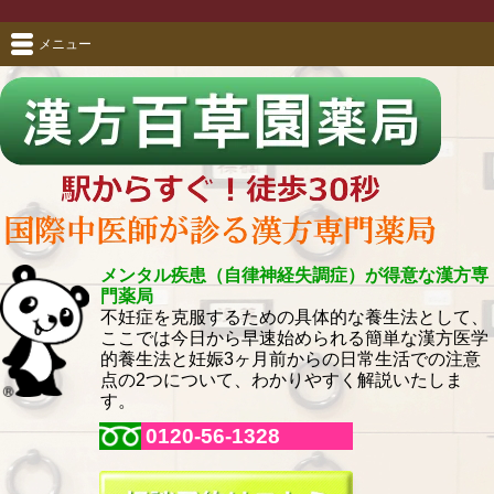
メニュー
メンタル疾患（自律神経失調症）が得意な漢方専
門薬局
不妊症を克服するための具体的な養生法として、
ここでは今日から早速始められる簡単な漢方医学
的養生法と妊娠3ヶ月前からの日常生活での注意
点の2つについて、わかりやすく解説いたしま
す。
0120-56-1328