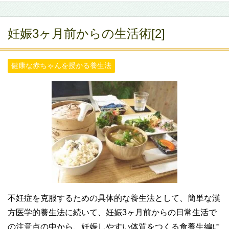
妊娠3ヶ月前からの生活術[2]
健康な赤ちゃんを授かる養生法
不妊症を克服するための具体的な養生法として、簡単な漢
方医学的養生法に続いて、妊娠3ヶ月前からの日常生活で
の注意点の中から、妊娠しやすい体質をつくる食養生編に