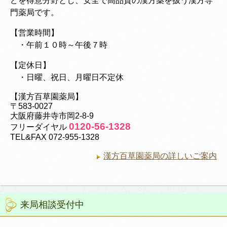
どを得意分野とし、安全で高品質の漢方薬を扱う漢方専
門薬局です。
【営業時間】
・午前１０時～午後７時
【定休日】
・日曜、祝日、月曜日不定休
【漢方百草園薬局】
〒583-0027
大阪府藤井寺市岡2-8-9
0120-56-1328
フリーダイヤル
TEL&FAX 072-955-1328
漢方百草園薬局の詳しいご案内
来局相談受付中