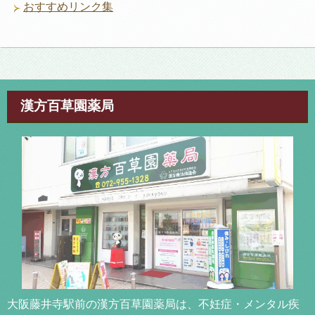
おすすめリンク集
漢方百草園薬局
大阪藤井寺駅前の漢方百草園薬局は、不妊症・メンタル疾