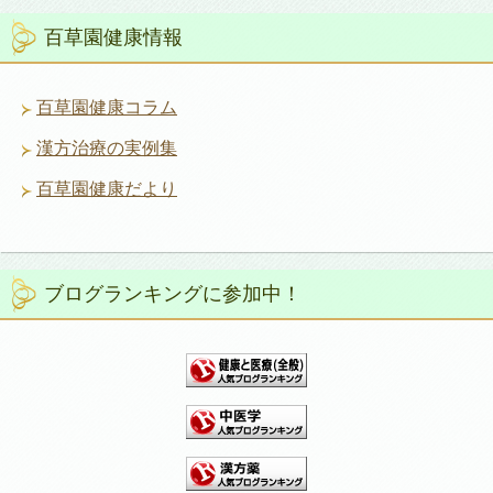
百草園健康情報
百草園健康コラム
漢方治療の実例集
百草園健康だより
ブログランキングに参加中！