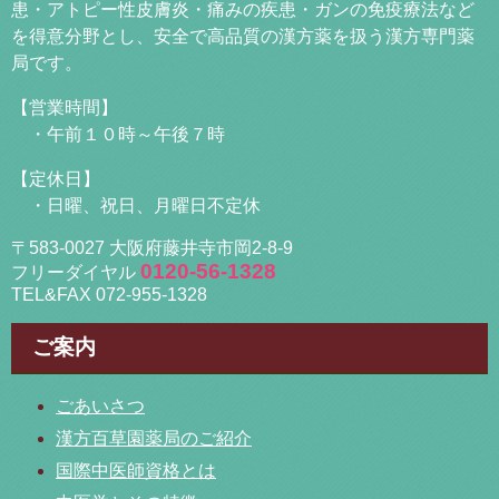
患・アトピー性皮膚炎・痛みの疾患・ガンの免疫療法など
を得意分野とし、安全で高品質の漢方薬を扱う漢方専門薬
局です。
【営業時間】
・午前１０時～午後７時
【定休日】
・日曜、祝日、月曜日不定休
〒583-0027 大阪府藤井寺市岡2-8-9
0120-56-1328
フリーダイヤル
TEL&FAX 072-955-1328
ご案内
ごあいさつ
漢方百草園薬局のご紹介
国際中医師資格とは