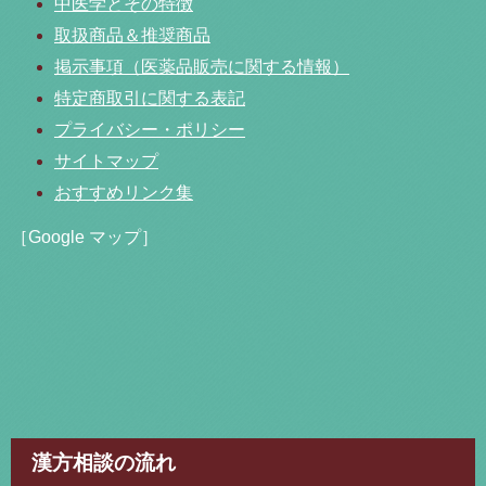
中医学とその特徴
取扱商品＆推奨商品
掲示事項（医薬品販売に関する情報）
特定商取引に関する表記
プライバシー・ポリシー
サイトマップ
おすすめリンク集
［Google マップ］
漢方相談の流れ