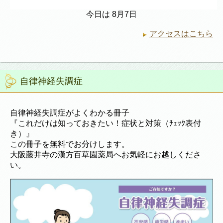
今日は 8月7日
アクセスはこちら
自律神経失調症
自律神経失調症がよくわかる冊子
『これだけは知っておきたい！症状と対策（ﾁｪｯｸ表付
き）』
この冊子を無料でお分けします。
大阪藤井寺の漢方百草園薬局へお気軽にお越しくださ
い。