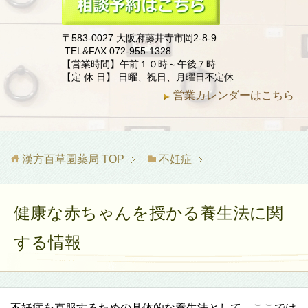
〒583-0027 大阪府藤井寺市岡2-8-9
TEL&FAX 072-955-1328
【営業時間】午前１０時～午後７時
【定 休 日】 日曜、祝日、月曜日不定休
営業カレンダーはこちら
漢方百草園薬局
TOP
不妊症
健康な赤ちゃんを授かる養生法に関
する情報
不妊症を克服するための具体的な養生法として、ここでは