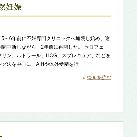
然妊娠
into 5～6年前に不妊専門クリニックへ通院し始め、途
期間中断しながら、2年前に再開した。 セロフェ
マリン、ルトラール、HCG、スプレキュア、などを
ング法を中心に、AIHや体外受精を行・・・
続きを読む