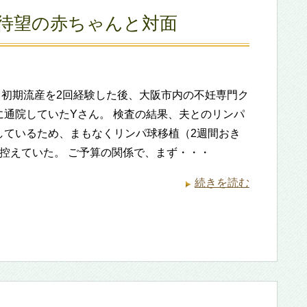
で待望の赤ちゃんと対面
sara 初期流産を2回経験した後、大阪市内の不妊専門ク
に通院していたYさん。 検査の結果、夫とのリンパ
しているため、まもなくリンパ球移植（2週間おき
を控えていた。 ご予算の関係で、まず・・・
続きを読む