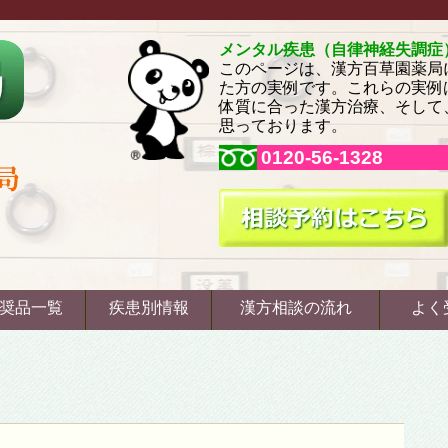
メンタル疾患（自律神経失調症
このページは、漢方百草園薬局
た方の実例です。これらの実例
体質に合った漢方治療、そして
思っております。
0120-56-1328
奨品一覧
疾患別情報
漢方相談の流れ
よく