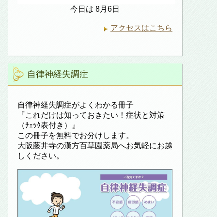
今日は 8月6日
アクセスはこちら
自律神経失調症
自律神経失調症がよくわかる冊子
『これだけは知っておきたい！症状と対策
（ﾁｪｯｸ表付き）』
この冊子を無料でお分けします。
大阪藤井寺の漢方百草園薬局へお気軽にお越
しください。