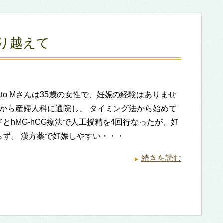
り越えて
amotto Mさんは35歳の女性で、妊娠の経験はありませ
前から産婦人科に通院し、 タイミング法から始めて
とhMG-hCG療法で人工授精を4回行なったが、妊
らず。 漢方薬で妊娠しやすい・・・
続きを読む