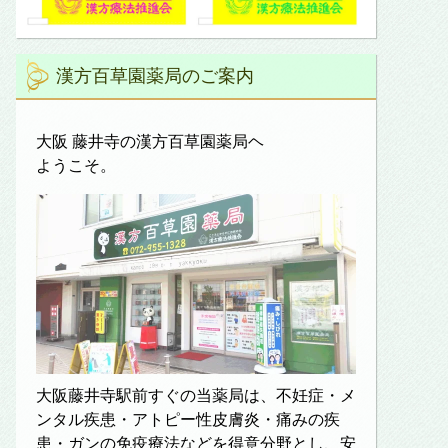
漢方百草園薬局のご案内
大阪 藤井寺の漢方百草園薬局ヘ
ようこそ。
大阪藤井寺駅前すぐの当薬局は、不妊症・メ
ンタル疾患・アトピー性皮膚炎・痛みの疾
患・ガンの免疫療法などを得意分野とし、安