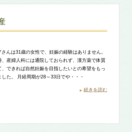
産
min Yさんは31歳の女性で、妊娠の経験はありません。
時、産婦人科には通院しておられず、漢方薬で体質
て、できれば自然妊娠を目指したいとの希望をもっ
した。 月経周期が28～33日でや・・・
続きを読む