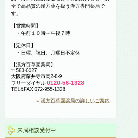
全で高品質の漢方薬を扱う漢方専門薬局で
す。
【営業時間】
・午前１０時～午後７時
【定休日】
・日曜、祝日、月曜日不定休
【漢方百草園薬局】
〒583-0027
大阪府藤井寺市岡2-8-9
0120-56-1328
フリーダイヤル
TEL&FAX 072-955-1328
漢方百草園薬局の詳しいご案内
来局相談受付中