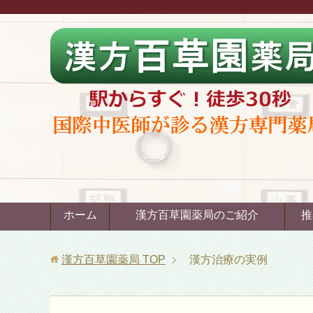
ホーム
漢方百草園薬局のご紹介
推
漢方百草園薬局
TOP
漢方治療の実例