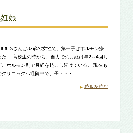
然妊娠
ufuruutu Sさんは32歳の女性で、第一子はホルモン療
った。 高校生の時から、自力での月経は年2～4回し
ず、ホルモン剤で月経を起こし続けている。 現在も
のクリニックへ通院中で、子・・・
続きを読む