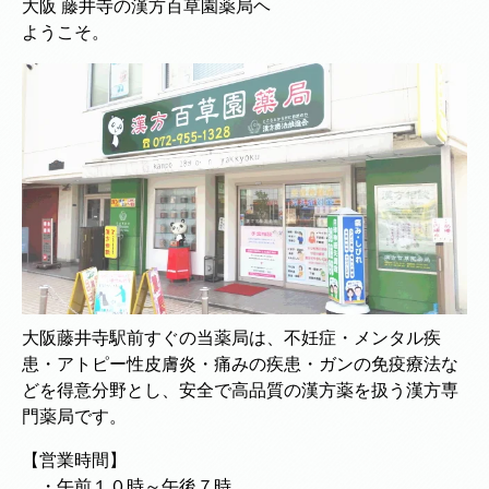
大阪 藤井寺の漢方百草園薬局ヘ
ようこそ。
大阪藤井寺駅前すぐの当薬局は、不妊症・メンタル疾
患・アトピー性皮膚炎・痛みの疾患・ガンの免疫療法な
どを得意分野とし、安全で高品質の漢方薬を扱う漢方専
門薬局です。
【営業時間】
・午前１０時～午後７時