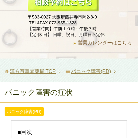
〒583-0027 大阪府藤井寺市岡2-8-9
TEL&FAX 072-955-1328
【営業時間】午前１０時～午後７時
【定 休 日】 日曜、祝日、月曜日不定休
営業カレンダーはこちら
漢方百草園薬局
TOP
パニック障害(PD)
パニック障害の症状
パニック障害(PD)
■目次