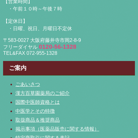
【営業時間】
・午前１０時～午後７時
【定休日】
・日曜、祝日、月曜日不定休
〒583-0027 大阪府藤井寺市岡2-8-9
0120-56-1328
フリーダイヤル
TEL&FAX 072-955-1328
ご案内
ごあいさつ
漢方百草園薬局のご紹介
国際中医師資格とは
中医学とその特徴
取扱商品＆推奨商品
掲示事項（医薬品販売に関する情報）
特定商取引に関する表記