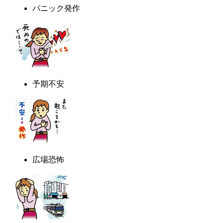
パニック発作
予期不安
広場恐怖