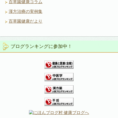
百草園健康コラム
漢方治療の実例集
百草園健康だより
ブログランキングに参加中！