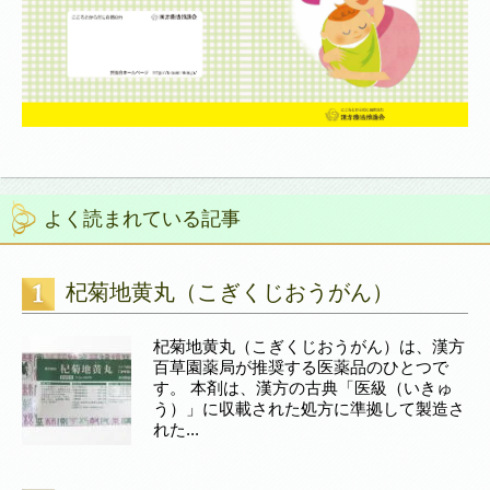
よく読まれている記事
杞菊地黄丸（こぎくじおうがん）
杞菊地黄丸（こぎくじおうがん）は、漢方
百草園薬局が推奨する医薬品のひとつで
す。 本剤は、漢方の古典「医級（いきゅ
う）」に収載された処方に準拠して製造さ
れた...