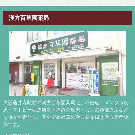
漢方百草園薬局
大阪藤井寺駅前の漢方百草園薬局は、不妊症・メンタル疾
患・アトピー性皮膚炎・痛みの疾患・ガンの免疫療法など
を得意分野とし、安全で高品質の漢方薬を扱う漢方専門薬
局です。