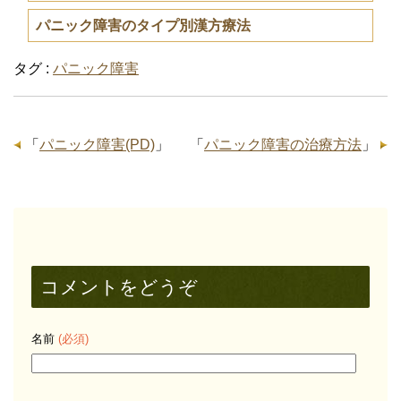
パニック障害のタイプ別漢方療法
タグ :
パニック障害
「
パニック障害(PD)
」
「
パニック障害の治療方法
」
コメントをどうぞ
名前
(必須)