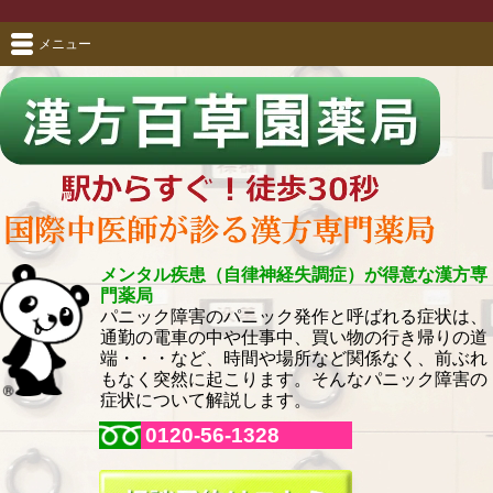
メニュー
メンタル疾患（自律神経失調症）が得意な漢方専
門薬局
パニック障害のパニック発作と呼ばれる症状は、
通勤の電車の中や仕事中、買い物の行き帰りの道
端・・・など、時間や場所など関係なく、前ぶれ
もなく突然に起こります。そんなパニック障害の
症状について解説します。
0120-56-1328