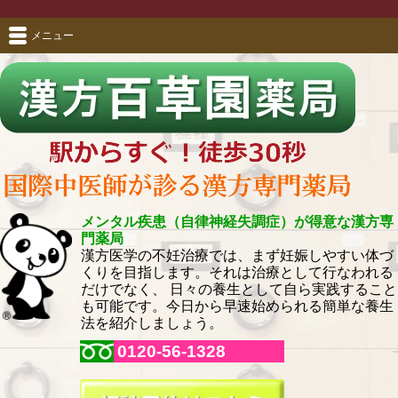
メニュー
メンタル疾患（自律神経失調症）が得意な漢方専
門薬局
漢方医学の不妊治療では、まず妊娠しやすい体づ
くりを目指します。それは治療として行なわれる
だけでなく、 日々の養生として自ら実践すること
も可能です。今日から早速始められる簡単な養生
法を紹介しましょう。
0120-56-1328