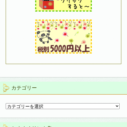
カテゴリー
カ
テ
ゴ
リ