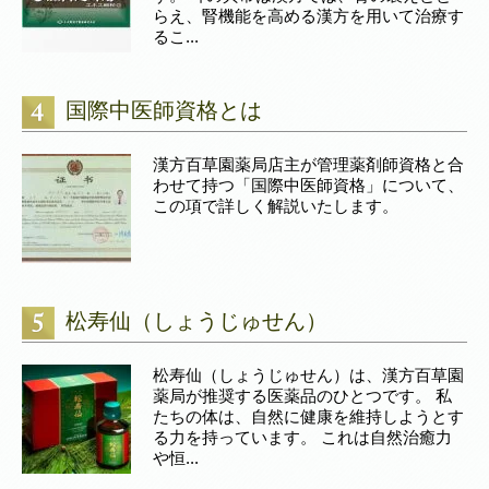
らえ、腎機能を高める漢方を用いて治療す
るこ...
国際中医師資格とは
漢方百草園薬局店主が管理薬剤師資格と合
わせて持つ「国際中医師資格」について、
この項で詳しく解説いたします。
松寿仙（しょうじゅせん）
松寿仙（しょうじゅせん）は、漢方百草園
薬局が推奨する医薬品のひとつです。 私
たちの体は、自然に健康を維持しようとす
る力を持っています。 これは自然治癒力
や恒...