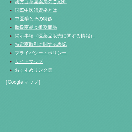
漢方百草園薬局のご紹介
国際中医師資格とは
中医学とその特徴
取扱商品＆推奨商品
掲示事項（医薬品販売に関する情報）
特定商取引に関する表記
プライバシー・ポリシー
サイトマップ
おすすめリンク集
［Google マップ］