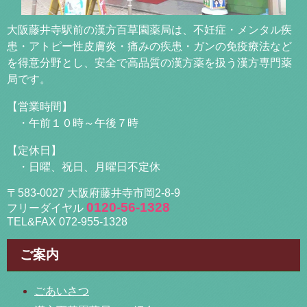
大阪藤井寺駅前の漢方百草園薬局は、不妊症・メンタル疾
患・アトピー性皮膚炎・痛みの疾患・ガンの免疫療法など
を得意分野とし、安全で高品質の漢方薬を扱う漢方専門薬
局です。
【営業時間】
・午前１０時～午後７時
【定休日】
・日曜、祝日、月曜日不定休
〒583-0027 大阪府藤井寺市岡2-8-9
0120-56-1328
フリーダイヤル
TEL&FAX 072-955-1328
ご案内
ごあいさつ