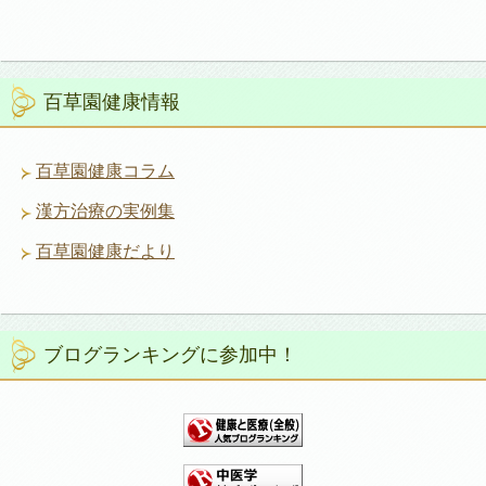
百草園健康情報
百草園健康コラム
漢方治療の実例集
百草園健康だより
ブログランキングに参加中！