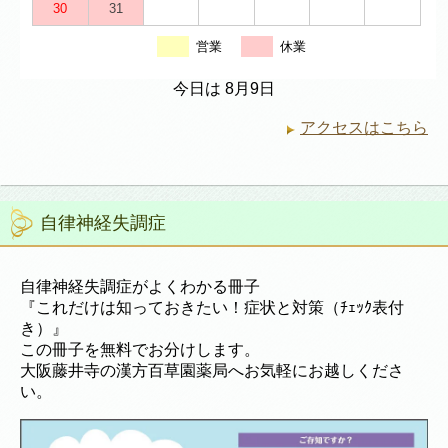
30
31
営業
休業
今日は 8月9日
アクセスはこちら
自律神経失調症
自律神経失調症がよくわかる冊子
『これだけは知っておきたい！症状と対策（ﾁｪｯｸ表付
き）』
この冊子を無料でお分けします。
大阪藤井寺の漢方百草園薬局へお気軽にお越しくださ
い。