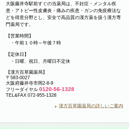
大阪藤井寺駅前すぐの当薬局は、不妊症・メンタル疾
患・アトピー性皮膚炎・痛みの疾患・ガンの免疫療法な
どを得意分野とし、安全で高品質の漢方薬を扱う漢方専
門薬局です。
【営業時間】
・午前１０時～午後７時
【定休日】
・日曜、祝日、月曜日不定休
【漢方百草園薬局】
〒583-0027
大阪府藤井寺市岡2-8-9
0120-56-1328
フリーダイヤル
TEL&FAX 072-955-1328
漢方百草園薬局の詳しいご案内