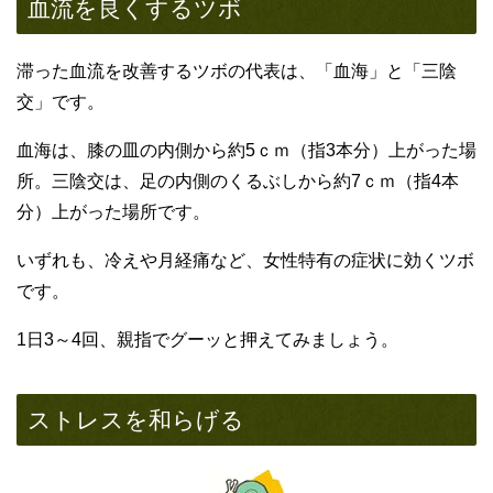
血流を良くするツボ
滞った血流を改善するツボの代表は、「血海」と「三陰
交」です。
血海は、膝の皿の内側から約5ｃｍ（指3本分）上がった場
所。三陰交は、足の内側のくるぶしから約7ｃｍ（指4本
分）上がった場所です。
いずれも、冷えや月経痛など、女性特有の症状に効くツボ
です。
1日3～4回、親指でグーッと押えてみましょう。
ストレスを和らげる