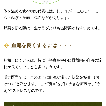
体を温める食べ物の代表には、しょうが・にんにく・に
ら・ねぎ・羊肉・鶏肉などがあります。
野菜を摂る際は、生サラダよりも温野菜がおすすめです。
血流を良くするには・・・
妊娠しにくい人は、特に下半身を中心に骨盤内の血液の流
れが良くないことも多いようです。
漢方医学では、このように血流が滞った状態を”瘀血（お
けつ）”と呼びます。 この”瘀血”を招く大きな原因が、”冷
え”やストレスなのです。