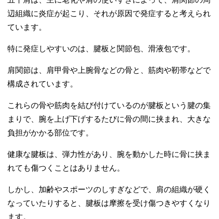
辺組織に炎症が起こり、それが原因で発症すると考えられ
ています。
特に発症しやすいのは、腱板と関節包、滑液包です。
肩関節は、肩甲骨や上腕骨などの骨と、筋肉や靭帯などで
構成されています。
これらの骨や筋肉を結び付けているのが腱板という腱の集
まりで、腕を上げ下げするたびに骨の間に挟まれ、大きな
負担がかかる部位です。
健康な腱板は、弾力性があり、腕を動かした時に骨に挟ま
れても傷つくことはありません。
しかし、加齢やスポーツのしすぎなどで、肩の組織が硬く
なっていたりすると、腱板は摩擦を受け傷つきやすくなり
ます。