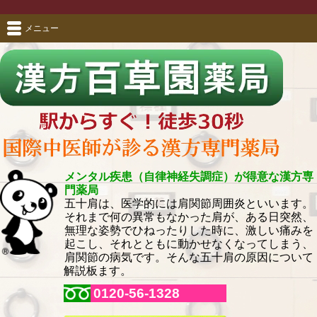
メニュー
メンタル疾患（自律神経失調症）が得意な漢方専
門薬局
五十肩は、医学的には肩関節周囲炎といいます。
それまで何の異常もなかった肩が、ある日突然、
無理な姿勢でひねったりした時に、激しい痛みを
起こし、それとともに動かせなくなってしまう、
肩関節の病気です。そんな五十肩の原因について
解説板ます。
0120-56-1328