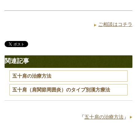
ご相談はコチラ
関連記事
五十肩の治療方法
五十肩（肩関節周囲炎）のタイプ別漢方療法
「
五十肩の治療方法
」