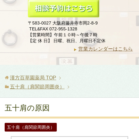
〒583-0027 大阪府藤井寺市岡2-8-9
TEL&FAX 072-955-1328
【営業時間】午前１０時～午後７時
【定 休 日】 日曜、祝日、月曜日不定休
営業カレンダーはこちら
漢方百草園薬局
TOP
五十肩（肩関節周囲炎）
五十肩の原因
五十肩（肩関節周囲炎）