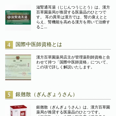
滋腎通耳湯（じじんつうじとう）は、漢方
百草園薬局が推奨する医薬品のひとつで
す。 耳の異常は漢方では、腎の衰えとと
らえ、腎機能を高める漢方を用いて治療す
るこ...
国際中医師資格とは
漢方百草園薬局店主が管理薬剤師資格と合
わせて持つ「国際中医師資格」について、
この項で詳しく解説いたします。
銀翹散（ぎんぎょうさん）
銀翹散（ぎんぎょうさん）は、漢方百草園
薬局が推奨する医薬品のひとつです。