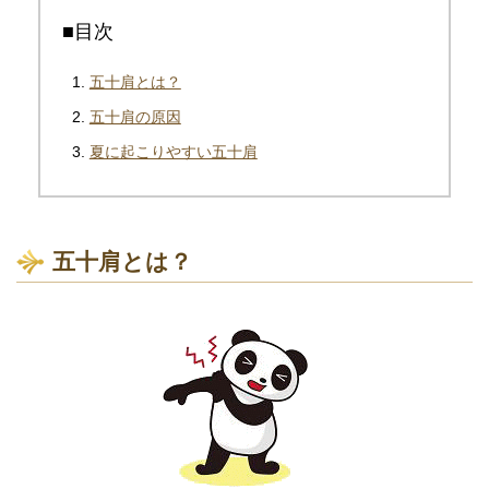
■目次
五十肩とは？
五十肩の原因
夏に起こりやすい五十肩
五十肩とは？