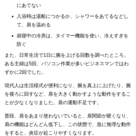
にあてない
入浴時は湯船につかるか、シャワーをあてるなどし
て、肩を温める
就寝中の冷房は、タイマー機能を使い、冷えすぎを
防ぐ
また、日常生活で1日に腕を上げる回数を調べたところ、
ある主婦は5回、パソコン作業が多いビジネスマンではわ
ずかに2回でした。
現代人は生活様式が便利になり、腕を真上に上げたり、腕
を後ろに回すなど、肩を大きく動かすような動作をするこ
とが少なくなりました。肩の運動不足です。
普段、肩をあまり使わないでいると、肩関節が硬くなり、
肩の機能はどんどん低下し、この状態で、急に無理な動作
をすると、炎症が起こりやすくなります。