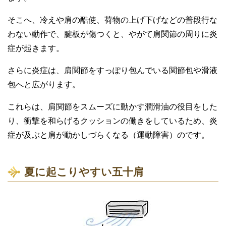
そこへ、冷えや肩の酷使、荷物の上げ下げなどの普段行な
わない動作で、腱板が傷つくと、やがて肩関節の周りに炎
症が起きます。
さらに炎症は、肩関節をすっぽり包んでいる関節包や滑液
包へと広がります。
これらは、肩関節をスムーズに動かす潤滑油の役目をした
り、衝撃を和らげるクッションの働きをしているため、炎
症が及ぶと肩が動かしづらくなる（運動障害）のです。
夏に起こりやすい五十肩