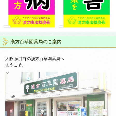
漢方百草園薬局のご案内
大阪 藤井寺の漢方百草園薬局ヘ
ようこそ。