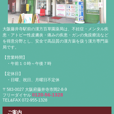
大阪藤井寺駅前の漢方百草園薬局は、不妊症・メンタル疾
患・アトピー性皮膚炎・痛みの疾患・ガンの免疫療法など
を得意分野とし、安全で高品質の漢方薬を扱う漢方専門薬
局です。
【営業時間】
・午前１０時～午後７時
【定休日】
・日曜、祝日、月曜日不定休
〒583-0027 大阪府藤井寺市岡2-8-9
0120-56-1328
フリーダイヤル
TEL&FAX 072-955-1328
ご案内